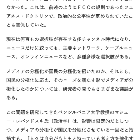
なかった。これは、前述のようにＦＣＣの規則であったフェ
アネス・ドクトリンで、政治的な公平性が定められていたこ
とも関係していた。
現在は何百もの選択肢が存在する多チャンネル時代になり、
ニュースだけに絞っても、主要ネットワーク、ケーブルニュ
ース、オンラインニュースなど、多種多様な選択肢がある。
メディアの分極化が国民の分極化を招いたのか、それとも、
国民の分極化に応え、そのニーズを満たす形でメディアが分
極化したのかについては、研究者の間でもさまざまな議論が
ある。
この問題を研究してきたペンシルバニア大学教授のマシュ
ー・レバンドスキ氏（政治学）は、影響は限定的だとしつ
つ、メディアの分極化が国民を分極化させている一因だと指
摘する。「人々は自分がもともと持っている考え方を強化す