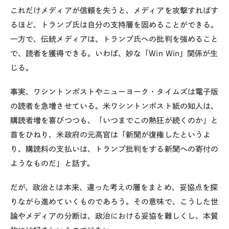
これだけメディアが信頼を失うと、メディアを攻撃すればす
るほど、トランプ氏は自分の支持層を固めることができる。
一方で、伝統メディアは、トランプ氏への批判を強めること
で、読者を獲得できる。いわば、妙な「Win Win」関係が生
じる。
事実、ワシントンポストやニューヨーク・タイムズは電子版
の読者を急増させている。米ワシントンポスト紙の知人は、
購読者増を喜びつつも、「いつまでこの熱狂が続くのか」と
首をひねり、米政府の元高官は「新聞が復権したというよ
り、購読料の支払いは、トランプ批判をする新聞への寄付の
ようなものだ」と話す。
だが、政治とは本来、違った考えの層をまとめ、妥協点を探
りながら進めていくものであろう。その意味で、こうした世
論やメディアの分断は、政治における妥協を難しくし、本質