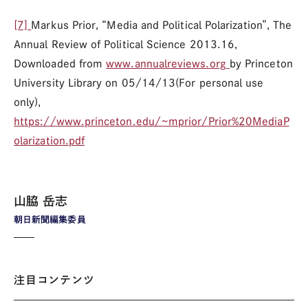
[7]
Markus Prior, “Media and Political Polarization”, The
Annual Review of Political Science 2013.16,
Downloaded from
www.annualreviews.org
by Princeton
University Library on 05/14/13(For personal use
only),
https://www.princeton.edu/~mprior/Prior%20MediaP
olarization.pdf
山脇 岳志
朝日新聞編集委員
注目コンテンツ