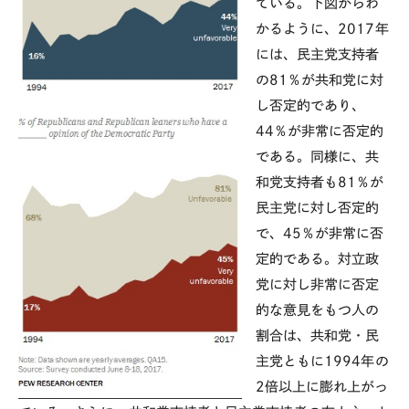
ている。下図からわ
かるように、2017年
には、民主党支持者
の81％が共和党に対
し否定的であり、
44％が非常に否定的
である。同様に、共
和党支持者も81％が
民主党に対し否定的
で、45％が非常に否
定的である。対立政
党に対し非常に否定
的な意見をもつ人の
割合は、共和党・民
主党ともに1994年の
2倍以上に膨れ上がっ