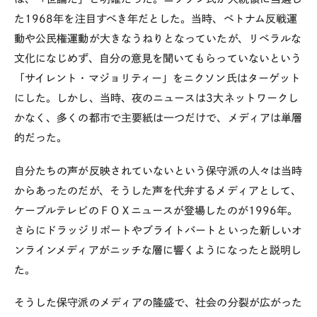
た1968年を注目すべき年だとした。当時、ベトナム反戦運
動や公民権運動が大きなうねりとなっていたが、リベラルな
文化になじめず、自分の意見を聞いてもらっていないという
「サイレント・マジョリティー」をニクソン氏はターゲット
にした。しかし、当時、夜のニュースは3大ネットワークし
かなく、多くの都市で主要紙は一つだけで、メディアは単層
的だった。
自分たちの声が反映されていないという保守派の人々は当時
からあったのだが、そうした声を代弁するメディアとして、
ケーブルテレビのＦＯＸニュースが登場したのが1996年。
さらにドラッジリポートやブライトバートといった新しいオ
ンラインメディアがニッチな層に響くようになったと説明し
た。
そうした保守派のメディアの隆盛で、社会の分裂が広がった