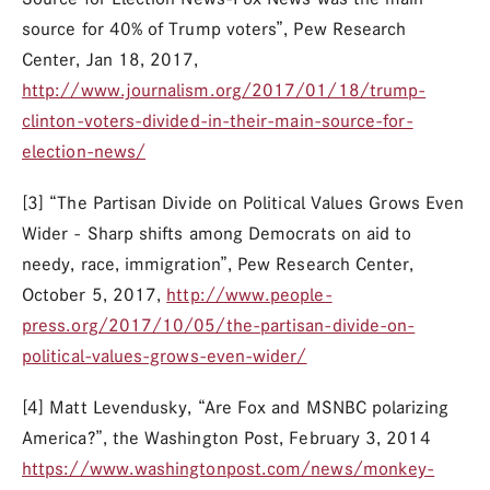
source for 40% of Trump voters”, Pew Research
Center, Jan 18, 2017,
http://www.journalism.org/2017/01/18/trump-
clinton-voters-divided-in-their-main-source-for-
election-news/
[3] “The Partisan Divide on Political Values Grows Even
Wider - Sharp shifts among Democrats on aid to
needy, race, immigration”, Pew Research Center,
October 5, 2017,
http://www.people-
press.org/2017/10/05/the-partisan-divide-on-
political-values-grows-even-wider/
[4] Matt Levendusky, “Are Fox and MSNBC polarizing
America?”, the Washington Post, February 3, 2014
https://www.washingtonpost.com/news/monkey-