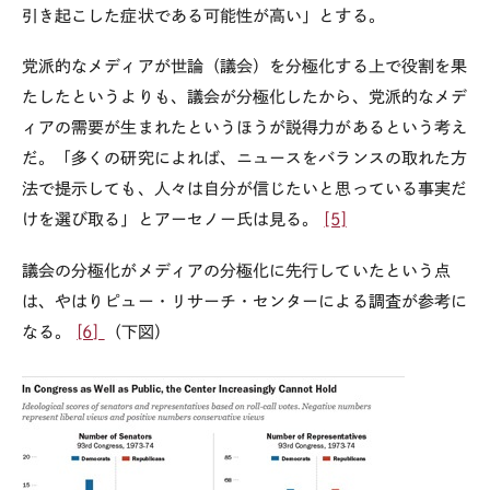
引き起こした症状である可能性が高い」とする。
党派的なメディアが世論（議会）を分極化する上で役割を果
たしたというよりも、議会が分極化したから、党派的なメデ
ィアの需要が生まれたというほうが説得力があるという考え
だ。「多くの研究によれば、ニュースをバランスの取れた方
法で提示しても、人々は自分が信じたいと思っている事実だ
けを選び取る」とアーセノー氏は見る。
[5]
議会の分極化がメディアの分極化に先行していたという点
は、やはりピュー・リサーチ・センターによる調査が参考に
なる。
[6]
（下図）