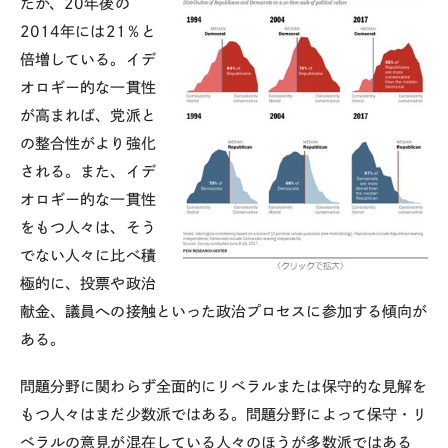
たが、20年後の
2014年には21％と
倍増している。
イデ
オロギー的な一貫性
が高まれば、党派と
の整合性がより強化
される。また、イデ
オロギー的な一貫性
をもつ人々は、そう
でない人々に比べ積
極的に、投票や政治
献金、議員への接触といった政治プロセスに参加する傾向が
ある。
問題分野に関わらず全面的にリベラルまたは保守的な見解を
もつ人々はまだ少数派ではある。問題分野によって保守・リ
ベラルの意見が混在している人々のほうが多数派ではある