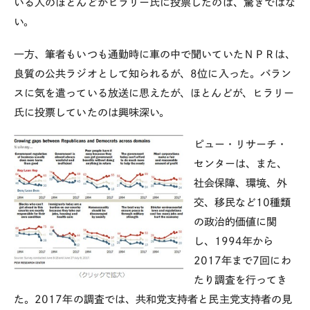
いる人のほとんどがヒラリー氏に投票したのは、驚きではな
い。
一方、筆者もいつも通勤時に車の中で聞いていたＮＰＲは、
良質の公共ラジオとして知られるが、8位に入った。バラン
スに気を遣っている放送に思えたが、ほとんどが、ヒラリー
氏に投票していたのは興味深い。
ピュー・リサーチ・
センターは、また、
社会保障、環境、外
交、移民など10種類
の政治的価値に関
し、1994年から
2017年まで7回にわ
たり調査を行ってき
た。2017年の調査では、共和党支持者と民主党支持者の見