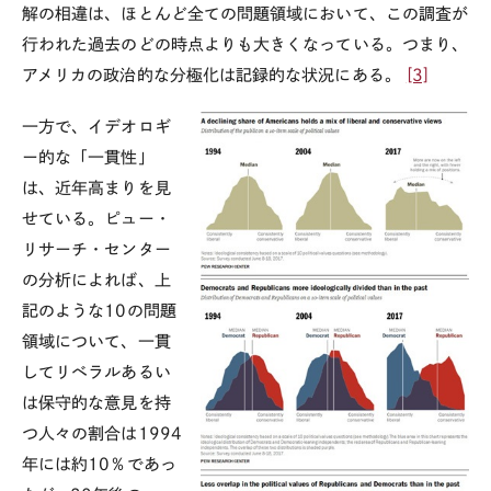
解の相違は、ほとんど全ての問題領域において、この調査が
行われた過去のどの時点よりも大きくなっている。つまり、
アメリカの政治的な分極化は記録的な状況にある。
[3]
一方で、イデオロギ
ー的な「一貫性」
は、近年高まりを見
せている。
ピュー・
リサーチ・センター
の分析によれば、上
記のような10の問題
領域について、一貫
してリベラルあるい
は保守的な意見を持
つ人々の割合は1994
年には約10％であっ