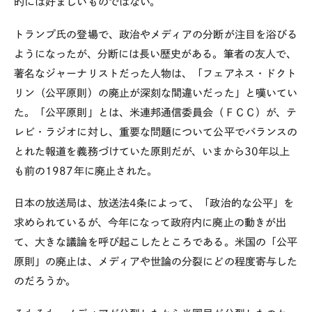
的には好ましいものではない。
トランプ氏の登場で、政治やメディアの分断が注目を浴びる
ようになったが、分断には長い歴史がある。筆者の友人で、
著名なジャーナリストだった人物は、「フェアネス・ドクト
リン（公平原則）の廃止が深刻な間違いだった」と嘆いてい
た。「公平原則」とは、米連邦通信委員会（ＦＣＣ）が、テ
レビ・ラジオに対し、重要な問題について公平でバランスの
とれた報道を義務づけていた原則だが、いまから30年以上
も前の1987年に廃止された。
日本の放送局は、放送法4条によって、「政治的な公平」を
求められているが、今年になって政府内に廃止の動きが出
て、大きな議論を呼び起こしたところである。米国の「公平
原則」の廃止は、メディアや世論の分裂にどの程度寄与した
のだろうか。