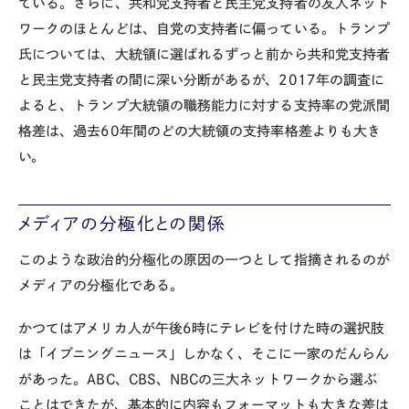
ている。さらに、共和党支持者と民主党支持者の友人ネット
ワークのほとんどは、自党の支持者に偏っている。トランプ
氏については、大統領に選ばれるずっと前から共和党支持者
と民主党支持者の間に深い分断があるが、2017年の調査に
よると、トランプ大統領の職務能力に対する支持率の党派間
格差は、過去60年間のどの大統領の支持率格差よりも大き
い。
メディアの分極化との関係
このような政治的分極化の原因の一つとして指摘されるのが
メディアの分極化である。
かつてはアメリカ人が午後6時にテレビを付けた時の選択肢
は「イブニングニュース」しかなく、そこに一家のだんらん
があった。ABC、CBS、NBCの三大ネットワークから選ぶ
ことはできたが、基本的に内容もフォーマットも大きな差は