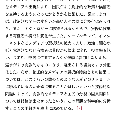
なメディアの出現により、国民がより党派的な政策や候補者
を支持するようになったかどうかを検証した。調査によれ
ば、政治的な関与の度合いが高い人々の間に分極化はみられ
た。また、テクノロジーに誘発されるかたちで、実際に投票
する有権者の構成に変化が生じた。ケーブルテレビ、インタ
ーネットなどメディアの選択肢の拡大により、政治に関心が
低く党派的でない有権者は普段から娯楽に流れ、投票率も低
い。つまり、中間に位置する人々が選挙に参加しないため、
選挙がより党派的なものになり、選出される議員もより分極
化した。だが、党派的なメディアの選択的接触とその結果に
ついては、どのぐらいの数のどのような人がどのメッセージ
に触れているのか正確に知ることが難しいといった技術的な
問題によって、党派的なメディアと国民の分裂の因果関係に
ついては結論は出なかったという。この問題を科学的に分析
することの困難さを率直に認めている。
[7]