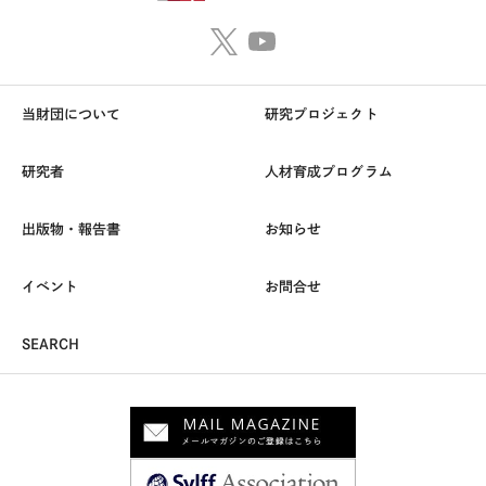
当財団について
研究プロジェクト
研究者
人材育成プログラム
出版物・報告書
お知らせ
イベント
お問合せ
SEARCH