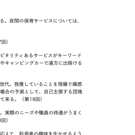
る。夜間の保育サービスについては、
7回）
ピタリティあるサービスがキーワード
設やキャンピングカーで遠方に出掛ける
世代。我慢していることを現場で痛感
た場合の予測として、自己主張する団塊
て来る。（第18回）
る。実際のニーズや職員の待遇がうまく
8回）
応えて、利用者の趣味を生かせるよう