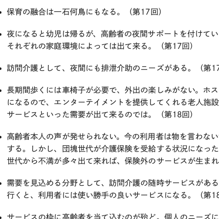
保育の融合は一石何鳥にもなる。（第17回）
夜になると幼児は帰るが、高齢者の夜間サポートを付けてい
それぞれの家庭環境によっては出て来る。（第17回）
訪問介護として、夜間にも排泄介助のニーズがある。（第1
長期間歩くには車椅子が必要で、外出の楽しみがない。ホス
になるので、エンターテイメントを提供してくれる老人施
サービスといった需要が出て来るのでは。（第18回）
高齢者本人の声が発せられない。今の利用者は物を言わない
する。しかし、団塊世代が介護保険を受給する状況になっ
世代から不満が多々出て来れば、保険外のサービスが生まれ
需要を見込める分野として、訪問介護の随時サービスがあ
行くと、利用者には使い勝手の良いサービスになる。（第1
サービスの枠に高齢者を当て込むのが殆ど。個人のニーズに