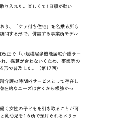
取り入れた。楽しくて1日頭が動い
ており、「ケア付き住宅」を名乗る所も
訪問する形で、併設する事業所モデル
制度改正で「小規模居多機能居宅介護サー
られ、採算が合わないくため、事業所の
る形で普及した。（第17回）
通所介護の時間外サービスとして存在し
潜在的なニーズは古くから根強かっ
で働く女性の子どもを引き取ることが可
と乳幼児を1カ所で預けられるメリッ
護