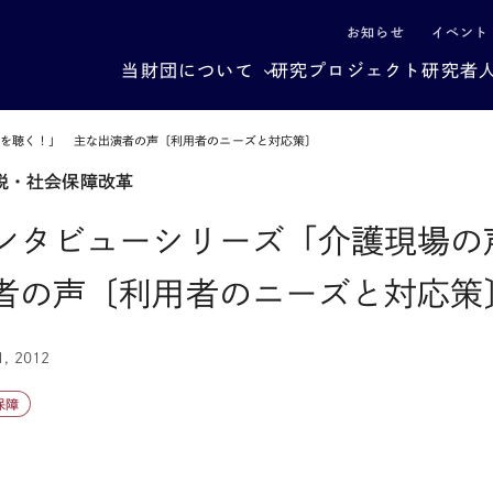
による社会構造転換
お知らせ
イベント
当財団について
研究プロジェクト
研究者
声を聴く！」 主な出演者の声〔利用者のニーズと対応策〕
税・社会保障改革
ンタビューシリーズ「介護現場の
者の声〔利用者のニーズと対応策
1, 2012
保障