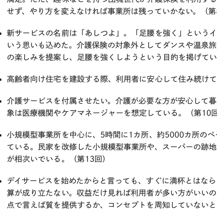
せず、やり方を変えなければ事業所は残っていかない。（第
新サービスの名前は「あしつよ」。「足腰を強く」という
いう思いも込めた。介護保険の対象外としてダンスや温泉旅
の楽しみを提案し、足腰を強くしようという目的を掲げてい
高齢者向け住宅を建設する際、利用者に安心して住み続け
介護サービスを付属させたい。介護が必要な方が安心して暮
象は医療機関やケアマネージャーを想定している。（第10
小規模型事業所を中心に、5時間に1カ所、約5000カ所の
ている。民家を改修した小規模型事業所や、スーパーの跡地
が相次いでいる。（第13回）
デイサービスを始めたからと言っても、すぐに満杯とはなら
算が成り立たない。収益だけ見れば利用者が多い方がいいの
点で言えば質を提供するか、コンセプトを周知していないと