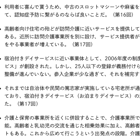
利用者に喜んで貰うため、中古のスロットマシーンや麻雀を
て、認知症予防に繋がるのならば良いことだ。（第16回）
高齢者向け住宅の殆どが訪問介護に近いサービスを提供し
ある。近所に訪問介護事業所を別に設け、サービス提供者が
をやる事業者が増えている。（第17回）
宿泊付きデイサービスに近い事業体として、2006年度の
ビス」が創設された。しかし、25人以下の登録が義務付け
整備が進んでいない。参入企業が少な過ぎて、それを補完す
それまでは自治体や民間の篤志家が実施している宅老所が
ており、宿泊付きデイサービス（お泊まりデイサービス）の
た。（第17回）
介護と保育の事業所を近くに併設することで、介護事業所
能。高齢者と乳幼児の交流を通じた相乗効果に加え、高齢者
トもある。これから広めて行こうという出発点の段階。介