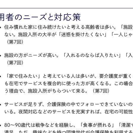
用者のニーズと対応策
住み慣れた家に住み続けたいと考える高齢者は多い。「施設
ない。施設入所の大半が「迷惑を掛けたくない」「一人じゃ
（第7回）
施設の方がニーズが高い。「入れるのならば入りたい」「入
（第7回）
「家で住みたい」と考えている人は多いが、要介護度が重く
も在宅でサービスを複合的に使った方が高くなる。この場
う理由で、施設入所がちらついて来る。（第7回）
サービスが足りず、介護保険の中でフォローできていないの
いる。夜間対応などのサービスを充実すれば、在宅の可能性
80～90歳代は戦争などを経験し、「食事が摂れる」「清
満足。ただ、趣味などを持つ団塊世代が介護保険を利用す