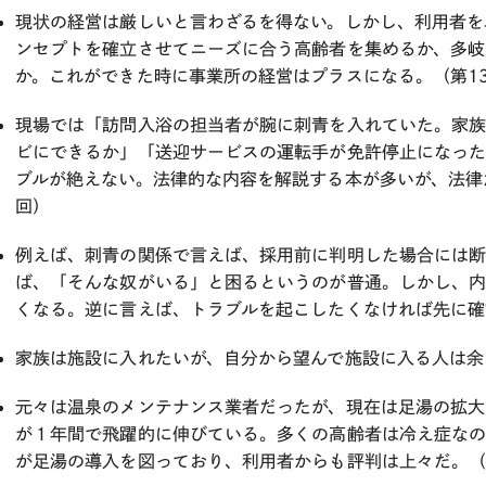
現状の経営は厳しいと言わざるを得ない。しかし、利用者を
ンセプトを確立させてニーズに合う高齢者を集めるか、多岐
か。これができた時に事業所の経営はプラスになる。（第1
現場では「訪問入浴の担当者が腕に刺青を入れていた。家
ビにできるか」「送迎サービスの運転手が免許停止になっ
ブルが絶えない。法律的な内容を解説する本が多いが、法律
回）
例えば、刺青の関係で言えば、採用前に判明した場合には
ば、「そんな奴がいる」と困るというのが普通。しかし、
くなる。逆に言えば、トラブルを起こしたくなければ先に確
家族は施設に入れたいが、自分から望んで施設に入る人は余
元々は温泉のメンテナンス業者だったが、現在は足湯の拡大
が１年間で飛躍的に伸びている。多くの高齢者は冷え症な
が足湯の導入を図っており、利用者からも評判は上々だ。（