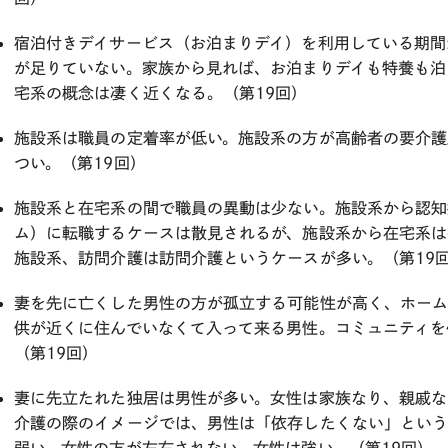
宿泊付きデイサービス（お泊まりデイ）を利用している期間
が足りていない。家族から見れば、お泊まりデイも特養も泊
宅系の概念は凄く近くなる。（第19回）
施設系は職員の定着率が低い。施設系の方が高齢者の要介護
つい。（第19回）
施設系と在宅系の間で職員の異動は少ない。施設系から認知
ム）に転職するケースは散見されるが、施設系から在宅系は
施設系、訪問介護は訪問介護というケースが多い。（第19
妻を先に亡くした男性の方が孤立する可能性が高く、ホー
供が近くに住んでいなくて入って来る男性。コミュニティを
（第19回）
妻に先立たれた独居は男性が多い。女性は家族なり、親戚な
介護の際のイメージでは、男性は「依存したくない」とい