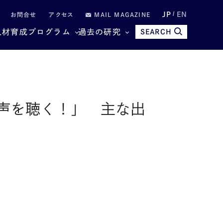
JP
EN
お問合せ
アクセス
MAIL MAGAZINE
人材育成プログラム
過去の研究
SEARCH
声を聴く！」 主な出
〕