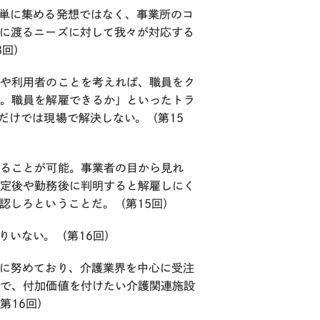
単に集める発想ではなく、事業所のコ
に渡るニーズに対して我々が対応する
3回）
族や利用者のことを考えれば、職員をク
た。職員を解雇できるか」といったトラ
だけでは現場で解決しない。（第15
断ることが可能。事業者の目から見れ
内定後や勤務後に判明すると解雇しにく
認しろということだ。（第15回）
りいない。（第16回）
に努めており、介護業界を中心に受注
ので、付加価値を付けたい介護関連施設
第16回）