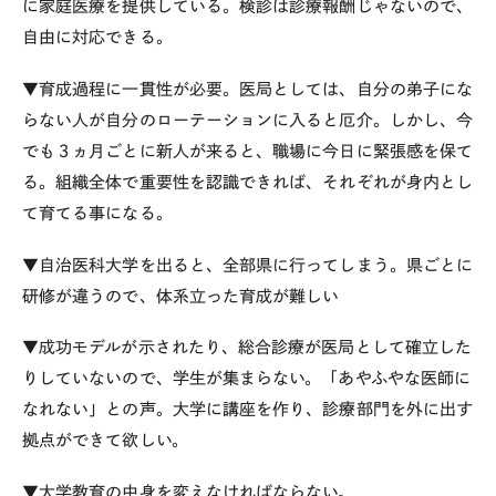
に家庭医療を提供している。検診は診療報酬じゃないので、
自由に対応できる。
▼育成過程に一貫性が必要。医局としては、自分の弟子にな
らない人が自分のローテーションに入ると厄介。しかし、今
でも３ヵ月ごとに新人が来ると、職場に今日に緊張感を保て
る。組織全体で重要性を認識できれば、それぞれが身内とし
て育てる事になる。
▼自治医科大学を出ると、全部県に行ってしまう。県ごとに
研修が違うので、体系立った育成が難しい
▼成功モデルが示されたり、総合診療が医局として確立した
りしていないので、学生が集まらない。「あやふやな医師に
なれない」との声。大学に講座を作り、診療部門を外に出す
拠点ができて欲しい。
▼大学教育の中身を変えなければならない。