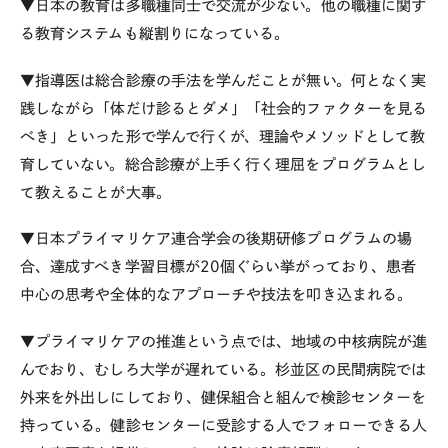
▼日本の教育は多職種同士で交流が少ない。他の職種に関す
る教育システムも縦割りになっている。
▼指導医は総合診療の手法を学んだことが無い。何となく実
践しながら「体だけ診るとダメ」「社会的ファクターを見る
べき」といった形で学んで行くが、理論やメソッドとして教
育していない。総合診療が上手く行く理屈をプログラムとし
て教えることが大事。
▼日本プライマリケア連合学会の後期研修プログラムの場
合、達成すべき学習目標が20個ぐらい挙がっており、患者
中心の思考や全体的なアプローチや技法を叩き込まれる。
▼プライマリケアの推進という点では、地域の中核病院が進
んでおり、むしろ大学が遅れている。杉並区の民間病院では
外来を外出しにしており、健保組合と組んで検診センターを
持っている。健診センターに受診する人でフォローできる人