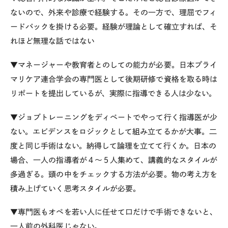
ないので、外来や診療で経験する。その一方で、理屈でフィ
ードバックを掛ける必要。経験が理論として確立すれば、そ
れほど無理な話ではない
▼マネージャーや教育者とのしての能力が必要。日本プライ
マリケア連合学会の専門医として後期研修で資格を取る時は
リポートを提出しているが、実際に指導できる人は少ない。
▼ジョブトレーニングをディベートでやって行く指導医が少
ない。エビデンスをロジックとして組み立てるかが大事。二
度と同じ手術はない。納得して論理を立てて行くか。日本の
場合、一人の指導者が４～５人集めて、講義的なスタイルが
多過ぎる。頭の中をチェックする方法が必要。物の考え方を
積み上げていく思考スタイルが必要。
▼専門医もオペを若い人に任せて口だけで手術できないと、
一人前の外科医じゃない。