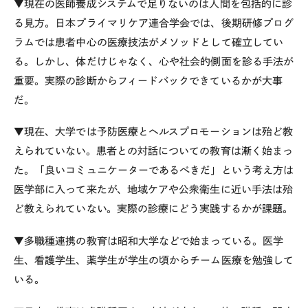
▼現在の医師養成システムで足りないのは人間を包括的に診
る見方。日本プライマリケア連合学会では、後期研修プログ
ラムでは患者中心の医療技法がメソッドとして確立してい
る。しかし、体だけじゃなく、心や社会的側面を診る手法が
重要。実際の診断からフィードバックできているかが大事
だ。
▼現在、大学では予防医療とヘルスプロモーションは殆ど教
えられていない。患者との対話についての教育は漸く始まっ
た。「良いコミュニケーターであるべきだ」という考え方は
医学部に入って来たが、地域ケアや公衆衛生に近い手法は殆
ど教えられていない。実際の診療にどう実践するかが課題。
▼多職種連携の教育は昭和大学などで始まっている。医学
生、看護学生、薬学生が学生の頃からチーム医療を勉強して
いる。