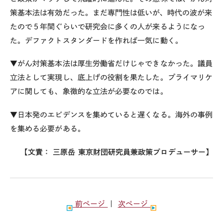
策基本法は有効だった。まだ専門性は低いが、時代の波が来
たので５年間ぐらいで研究会に多くの人が来るようになっ
た。デファクトスタンダードを作れば一気に動く。
▼がん対策基本法は厚生労働省だけじゃできなかった。議員
立法として実現し、底上げの役割を果たした。プライマリケ
アに関しても、象徴的な立法が必要なのでは。
▼日本発のエビデンスを集めていると遅くなる。海外の事例
を集める必要がある。
【文責： 三原岳 東京財団研究員兼政策プロデューサー】
前ページ
｜
次ページ