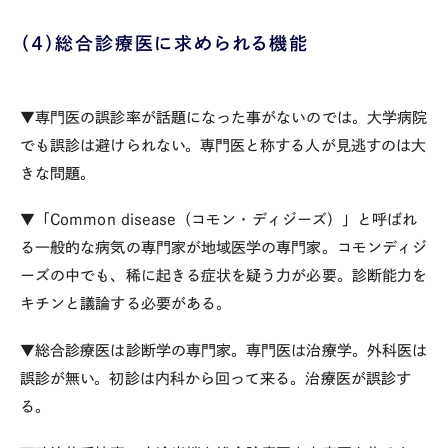
（４）総合診療医に求められる機能
▼専門医の誤診率が話題になった事がないのでは。大学病院
でも誤診は避けられない。専門医と称する人が見逃すのは大
きな問題。
▼「Common disease（コモン・ディジーズ）」と呼ばれ
る一般的な病気の専門家が地域医学の専門家。コモンディジ
ーズの中でも、稀に起きる症状を疑う力が必要。診断能力を
キチンと議論する必要がある。
▼総合診療医は診断学の専門家。専門医は治療学。外科医は
誤診が無い。初診は内科から回って来る。治療医が誤診す
る。