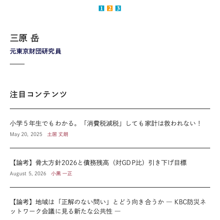
三原 岳
元東京財団研究員
注目コンテンツ
小学５年生でもわかる。「消費税減税」しても家計は救われない！
May 20, 2025
土居 丈朗
【論考】骨太方針2026と債務残高（対GDP比）引き下げ目標
August 5, 2026
小黒 一正
【論考】地域は「正解のない問い」とどう向き合うか ― KBC防災ネ
ットワーク会議に見る新たな公共性 ―