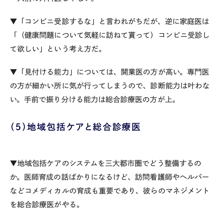
▼「コンビニ受診するな」と言われがちだが、逆に家庭医は
「（健康問題について気軽に訪ねて貰って）コンビニ受診し
て欲しい」という考え方だ。
▼「見付ける能力」については、開業医の方が高い。専門医
の方が細かい所に気が行ってしまうので、診断能力は叶わな
い。手前で振り分ける能力は総合診療医の方が上。
（５）地域包括ケアと総合診療医
▼地域包括ケアのシステムを三大都市圏でどう整備するの
か。医師育成の話ばかりになるけど、訪問看護師やヘルパー
などコメディカルの育成も重要であり、彼らのマネジメント
を総合診療医がやる。