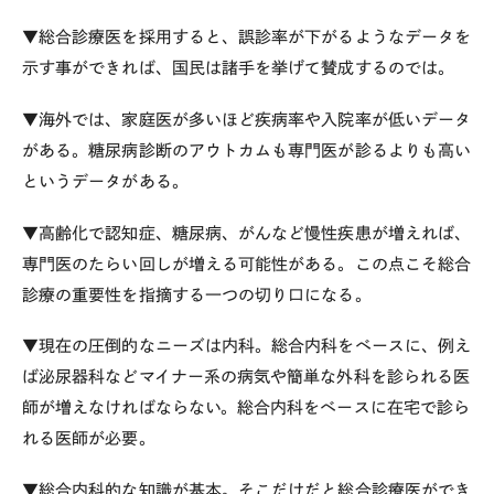
▼総合診療医を採用すると、誤診率が下がるようなデータを
示す事ができれば、国民は諸手を挙げて賛成するのでは。
▼海外では、家庭医が多いほど疾病率や入院率が低いデータ
がある。糖尿病診断のアウトカムも専門医が診るよりも高い
というデータがある。
▼高齢化で認知症、糖尿病、がんなど慢性疾患が増えれば、
専門医のたらい回しが増える可能性がある。この点こそ総合
診療の重要性を指摘する一つの切り口になる。
▼現在の圧倒的なニーズは内科。総合内科をベースに、例え
ば泌尿器科などマイナー系の病気や簡単な外科を診られる医
師が増えなければならない。総合内科をベースに在宅で診ら
れる医師が必要。
▼総合内科的な知識が基本。そこだけだと総合診療医ができ