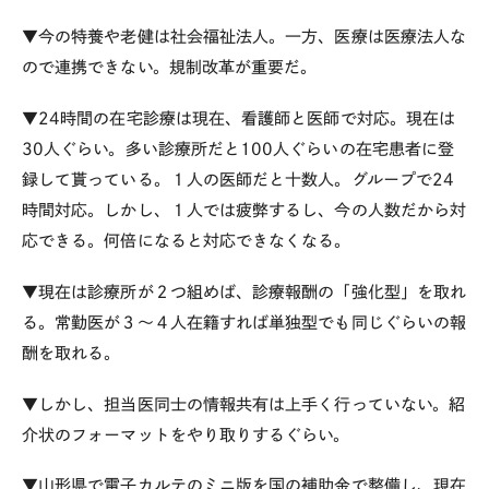
▼今の特養や老健は社会福祉法人。一方、医療は医療法人な
ので連携できない。規制改革が重要だ。
▼24時間の在宅診療は現在、看護師と医師で対応。現在は
30人ぐらい。多い診療所だと100人ぐらいの在宅患者に登
録して貰っている。１人の医師だと十数人。グループで24
時間対応。しかし、１人では疲弊するし、今の人数だから対
応できる。何倍になると対応できなくなる。
▼現在は診療所が２つ組めば、診療報酬の「強化型」を取れ
る。常勤医が３～４人在籍すれば単独型でも同じぐらいの報
酬を取れる。
▼しかし、担当医同士の情報共有は上手く行っていない。紹
介状のフォーマットをやり取りするぐらい。
▼山形県で電子カルテのミニ版を国の補助金で整備し、現在