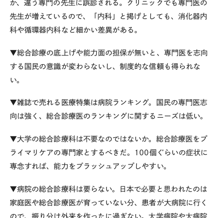
か、違う専門の先生に誤診される。クリニックでも専門医の
先生が増えているので、「内科」と掲げとしても、消化器内
科や循環器内科など細かい差異がある。
▼総合診療の底上げや能力面の担保が無いと、専門医を志向
する国民の意識が変わらないし、制度的な信頼も得られな
い。
▼雑誌で売れる医療特集は病院ランキング。国民の専門医志
向は強く、総合診療医のランキングに関するニーズは低い。
▼大学の総合診療科は不要なのではないか。総合診療医をプ
ライマリケアの専門家とするべきだ。100個ぐらいの症状に
専念すれば、能力をブラッシュアップしやすい。
▼病院の総合診療科は要らない。日本で必要と思われたのは
家庭医や総合診療医が育っていない分、患者が大病院に行く
ので、振り分け外来を作ったに過ぎない。大学病院や大病院