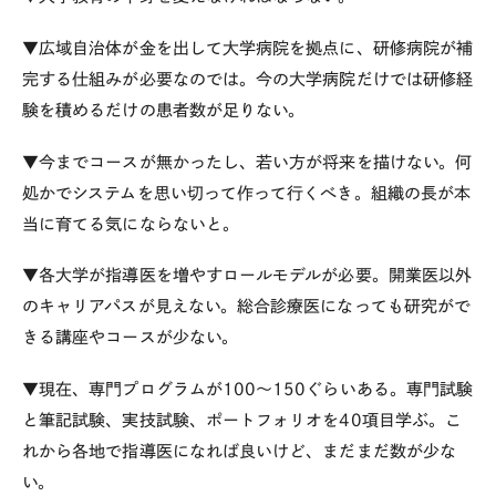
▼広域自治体が金を出して大学病院を拠点に、研修病院が補
完する仕組みが必要なのでは。今の大学病院だけでは研修経
験を積めるだけの患者数が足りない。
▼今までコースが無かったし、若い方が将来を描けない。何
処かでシステムを思い切って作って行くべき。組織の長が本
当に育てる気にならないと。
▼各大学が指導医を増やすロールモデルが必要。開業医以外
のキャリアパスが見えない。総合診療医になっても研究がで
きる講座やコースが少ない。
▼現在、専門プログラムが100～150ぐらいある。専門試験
と筆記試験、実技試験、ポートフォリオを40項目学ぶ。こ
れから各地で指導医になれば良いけど、まだまだ数が少な
い。