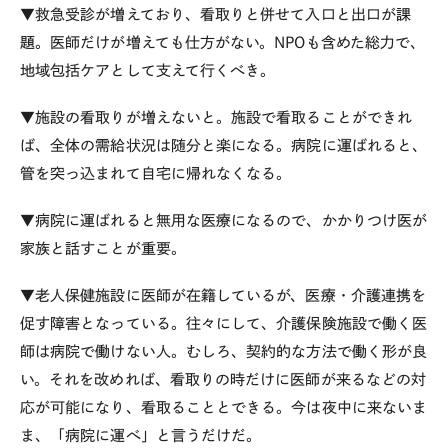
▼救急受診が増えており、看取りと併せて入口と出口が課
題。医師だけが増えても仕方がない。NPOも含めた総力で、
地域包括ケアとして支えて行くべき。
▼施設の看取りが増えないと。施設で看取ることができれ
ば、全体の需給状況は随分と楽になる。病院に運ばれると、
管を突っ込まれて自宅に帰れなくなる。
▼病院に運ばれると無用な医療になるので、かかりつけ医が
家族と話すことが重要。
▼老人保健施設に医師が在籍しているが、医療・介護連携を
促す障害となっている。往々にして、介護保険施設で働く医
師は病院で働けない人。むしろ、契約的な方法で働く形が良
い。それを改めれば、看取りの時だけに医師が来るなどの対
応が可能になり、看取ることとできる。今は夜中に来ないま
ま、「病院に運べ」と言うだけだ。