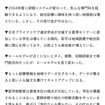
▼2004年度に研修システムが変わって、色んな専門科を経
験できるようになり、総合診療に興味を持つ若い研修医は増
えている、しかし、その受け皿が今はない。
▼日本プライマリケア連合学会が主催する夏季セミナーに参
加している学生は増えている傾向。若手は地域医療や総合診
療に関心を持っており、以前よりも参加者が増えている。
▼ロールモデルが近くにないとダメ。実際、初期研修まで専
門医志向だったが、ロールモデルを見て変わった。
▼もっと診療情報を地域でデータ化するべき。データが集ま
ると若い人も論文を書けてキャリアアップになる。
▼医学部教育は患者本位の視点が欠如している。学生が暴露
されることはない。夏期休暇で地元で研修活動をやっている
大学もあり、最近は「学位なんか要らない。その代わりに専