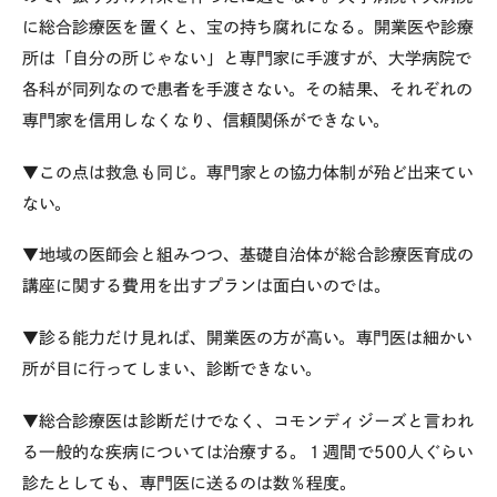
に総合診療医を置くと、宝の持ち腐れになる。開業医や診療
所は「自分の所じゃない」と専門家に手渡すが、大学病院で
各科が同列なので患者を手渡さない。その結果、それぞれの
専門家を信用しなくなり、信頼関係ができない。
▼この点は救急も同じ。専門家との協力体制が殆ど出来てい
ない。
▼地域の医師会と組みつつ、基礎自治体が総合診療医育成の
講座に関する費用を出すプランは面白いのでは。
▼診る能力だけ見れば、開業医の方が高い。専門医は細かい
所が目に行ってしまい、診断できない。
▼総合診療医は診断だけでなく、コモンディジーズと言われ
る一般的な疾病については治療する。１週間で500人ぐらい
診たとしても、専門医に送るのは数％程度。