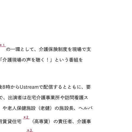
＊1
の一環として、介護保険制度を現場で支
「介護現場の声を聴く！」という番組を
時からUstreamで配信するとともに、要
で、出演者は在宅介護事業所や訪問看護ス
）や老人保健施設（老健）の施設長、ヘルパ
＊2
用賃貸住宅
（高専賃）の責任者、介護事
＊3