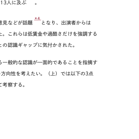
13人に及ぶ
。
＊4
意見などが話題
となり、出演者からは
た。これらは低賃金や過酷さだけを強調する
との認識ギャップに気付かされた。
る一般的な認識が一面的であることを指摘す
方向性を考えたい。（上）では以下の3点
て考察する。