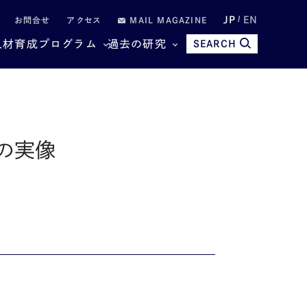
JP
EN
お問合せ
アクセス
MAIL MAGAZINE
人材育成プログラム
過去の研究
SEARCH
の実像