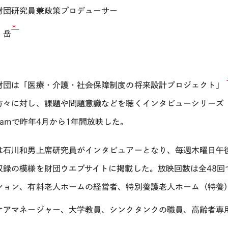
財団研究員兼政策プロデューサー
＊
 岳
財団は「医療・介護・社会保障制度の将来設計プロジェクト」
方々に対し、課題や問題意識などを聴くインタビューシリーズ
reamで昨年4月から1年間放映した。
は石川和男上席研究員がインタビュアーとなり、毎週木曜日午後8
収録の模様を財団ウエブサイトに掲載した。放映回数は全48回
ション、有料老人ホームの経営者、特別養護老人ホーム（特養
ケアマネージャー、大学教員、シンクタンクの職員、高齢者専