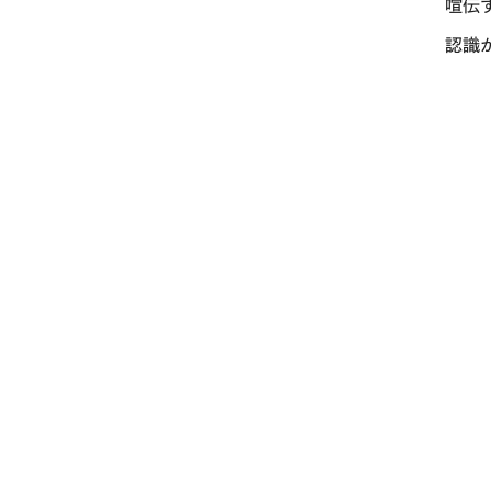
喧伝
認識