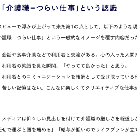
1）「介護職＝つらい仕事」という認識
タビューで浮かび上がって来た第1の点として、以下のような
介護職＝つらい仕事」という一般的なイメージを覆す内容だっ
・会話や食事介助などで利用者と交流がある。心の入った人間
・利用者の笑顔を見た瞬間、「やってて良かった」と思う。
・利用者とのコミュニケーションを報酬として受け取っている
・苦しい記憶はない。こんなに楽しくてクリエイティブな仕事
、メディアは仰々しい見出しを付けて介護職の厳しさを報道し
任せで運ぶと腰を痛める」「給与が低いのでライフプランが立