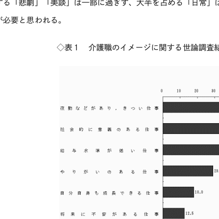
する「悲劇」「美談」は一部に過ぎず、大半を占める「日常」
が必要と思われる。
◇表１ 介護職のイメージに関する世論調査