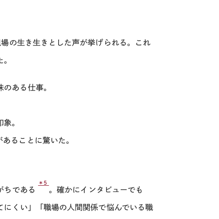
現場の生き生きとした声が挙げられる。これ
た。
味のある仕事。
印象。
があることに驚いた。
＊5
がちである
。確かにインタビューでも
てにくい」「職場の人間関係で悩んでいる職