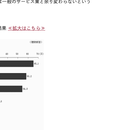
は一般のサービス業と余り変わらないという
結果
≪拡大はこちら≫