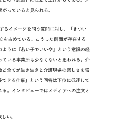
繋がっていると見られる。
するイメージを問う質問に対し、「きつい
3位を占めている。こうした側面が存在する
のように『若い子でいいや』という意識の経
っている事業所も少なくないと思われる。介
殆ど全てが生き生きと介護現場の楽しさを強
長できる仕事」という回答は下位に低迷して
れる。インタビューではメディアへの注文と
欲しい。