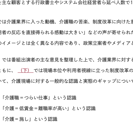
を主な顧客とする行政書士やシステム会社経営者ら延べ人数で1
では介護業界に入った動機、介護職の苦楽、制度改革に向けた
用者の反応を直接得られる感動は大きい」などの声が寄せられ
のイメージとは全く異なる内容であり、政策立案者やメディア
）では番組出演者の主な意見を整理した上で、介護業界に対す
ともに、
（下）
では現場本位や利用者視線に立った制度改革の
いて、介護現場に対する一般的な認識と実態のギャップについ
）「介護職＝つらい仕事」という認識
）「介護＝低賃金＝離職率が高い」という認識
）「介護＝施し」という認識