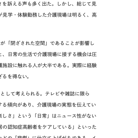
さを訴える声も多く出た。しかし、総じて見
が見学・体験勤務した介護現場は明るく、高
場が「閉ざされた空間」であることが影響し
と、日常の生活で介護現場に接する機会は圧
護施設に触れる人が大半である。実際に経験
ざるを得ない。
由として考えられる。テレビや雑誌に限ら
する傾向があり、介護現場の実態を伝えてい
楽しさ」という「日常」はニュース性がない
居の認知症高齢者をケアしている」といった
などの「悲劇」に仕立て上げがちである。メ