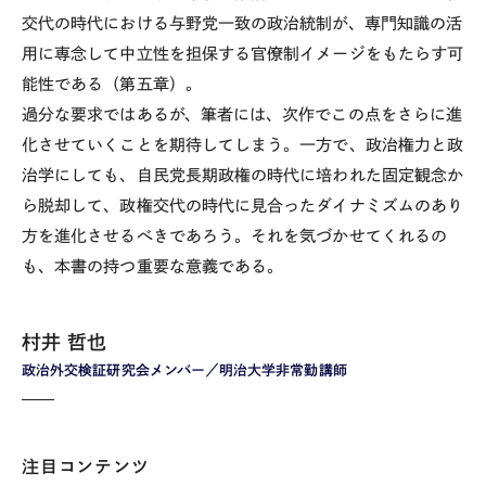
交代の時代における与野党一致の政治統制が、専門知識の活
用に専念して中立性を担保する官僚制イメージをもたらす可
能性である（第五章）。
過分な要求ではあるが、筆者には、次作でこの点をさらに進
化させていくことを期待してしまう。一方で、政治権力と政
治学にしても、自民党長期政権の時代に培われた固定観念か
ら脱却して、政権交代の時代に見合ったダイナミズムのあり
方を進化させるべきであろう。それを気づかせてくれるの
も、本書の持つ重要な意義である。
村井 哲也
政治外交検証研究会メンバー／明治大学非常勤講師
注目コンテンツ