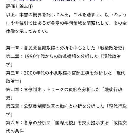
評価と論点①
以上、本書の概要を記してみた。これを踏まえ、以下のよう
にやや強引ではあるが各章の学問領域を簡略化して、その全
体像を示してみたい。
第一章：自民党長期政権の分析を中心とした「戦後政治史」
第二章：1990年代からの改革構想を分析した「現代政治
学」
第三章：2000年代の小泉政権の官邸主導を分析した「現代
政治学」
第四章：官僚制ネットワークの変容を分析した「戦後行政
史」
第五章：公務員制度改革の動向と挫折を分析した「現代行政
学」
第六章：各章の分析に「国際比較」を交え提示する「政権交
代の条件」