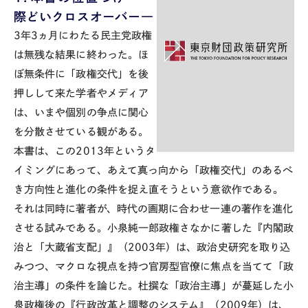
際どいクロスオーバー―
3年3ヵ月にわたる民主党政権
は無残な結果に終わった。ほ
ぼ無条件に「政権交代」を後
押しして来た学者やメディア
は、いまや個別の争点に関心
を分散させている観がある。
本書は、この2013年というタ
イミングにあって、あえて真っ向から「政権交代」のあるべ
き方向性と進化の条件を捉え直そうという意欲作である。
それは同時に著者が、時代の画期に合わせ一連の著作を進化
させる試みである。小泉純一郎政権さなかに著した『内閣政
治と「大蔵省支配」』（2003年）は、政治史研究を取り込
みつつ、マクロな視点を持つ官房型官僚に焦点を当てて「政
治主導」の条件を論じた。杜撰な「政治主導」が蔓延した小
泉政権後の『行政改革と調整のシステム』（2009年）は、