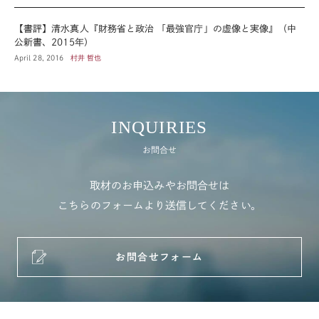
【書評】清水真人『財務省と政治 「最強官庁」の虚像と実像』（中
公新書、2015年）
April 28, 2016
村井 哲也
INQUIRIES
お問合せ
取材のお申込みやお問合せは
こちらのフォームより送信してください。
お問合せフォーム