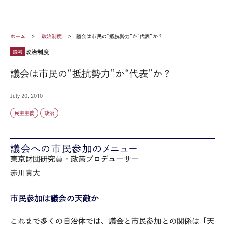
ホーム
政治制度
議会は市民の“抵抗勢力”か“代表”か？
政治制度
論考
議会は市民の“抵抗勢力”か“代表”か？
July 20, 2010
民主主義
政治
議会への市民参加のメニュー
東京財団研究員・政策プロデューサー
赤川貴大
市民参加は議会の天敵か
これまで多くの自治体では、議会と市民参加との関係は「天