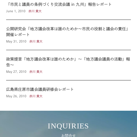
「市民と議員の条例づくり交流会議 in 九州」報告レポート
June 1, 2010
赤川 貴大
公開研究会「地方議会改革は誰のためか～市民の役割と議会の責任」
開催レポート
May 31, 2010
赤川 貴大
政策提言「地方議会改革は誰のためか」～「地方議会議員の活動」報
告～
May 27, 2010
赤川 貴大
広島県庄原市議会議員研修会レポート
May 26, 2010
赤川 貴大
INQUIRIES
お問合せ