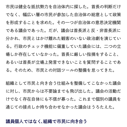
市民は健全な抵抗勢力を自治体内に探した。首長の判断だけ
でなく、幅広い層の市民が参加した自治体の総意として政策
を形成することを求めた。その一つが自治体の意思決定機関
である議会であった。だが、議会は首長派と反・非首長派に
分かれ、市民とはかけ離れた観客のいない政治劇を演じてい
る。行政のチェック機能に偏重していた議会には、二つの立
場しか存在していなかった。首長に厳しい指摘をすること、
あるいは首長が立場上発言できないことを質問することであ
る。そのため、市民との対話ツールの整備を怠ってきた。
組織として市民と向き合う仕組みを整備してこなかった議会
に対し、市民からは不要論までも飛び出した。議会の活動だ
けでなく存在自体にも不信が募った。これまで個別の議員を
通じての接点しか持ち合わせなかった議会はうろたえた。
議員個人ではなく、組織で市民に向き合う