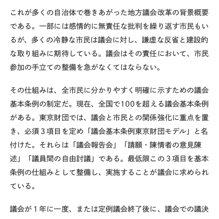
これが多くの自治体で巻きあがった地方議会改革の背景概要
である。一部には感情的に無責任な批判を繰り返す市民もい
るが、多くの冷静な市民は議会に対し、謙虚な反省と建設的
な取り組みに期待している。議会はその責任において、市民
参加の手立ての整備を急がなくてはならない。
その仕組みは、全市民に分かりやすく明確に示すための議会
基本条例の制定だ。現在、全国で100を超える議会基本条例
がある。東京財団では、議会と市民との関係強化に重点を置
き、必須３項目を定め「議会基本条例東京財団モデル」と名
付けた。それらは「議会報告会」「請願・陳情者の意見陳
述」「議員間の自由討議」である。最低限この３項目を基本
条例の仕組みとして整備し、実施することが議会に求められ
ている。
議会が１年に一度、または定例議会終了後に、議会での議決