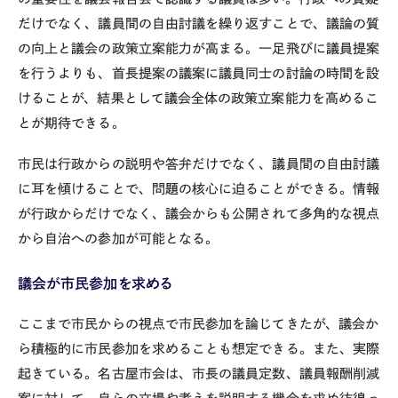
だけでなく、議員間の自由討議を繰り返すことで、議論の質
の向上と議会の政策立案能力が高まる。一足飛びに議員提案
を行うよりも、首長提案の議案に議員同士の討論の時間を設
けることが、結果として議会全体の政策立案能力を高めるこ
とが期待できる。
市民は行政からの説明や答弁だけでなく、議員間の自由討議
に耳を傾けることで、問題の核心に迫ることができる。情報
が行政からだけでなく、議会からも公開されて多角的な視点
から自治への参加が可能となる。
議会が市民参加を求める
ここまで市民からの視点で市民参加を論じてきたが、議会か
ら積極的に市民参加を求めることも想定できる。また、実際
起きている。名古屋市会は、市長の議員定数、議員報酬削減