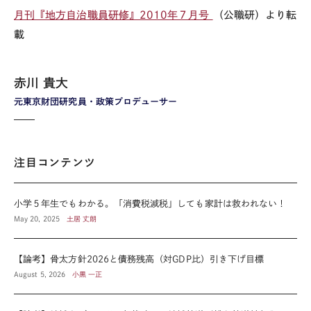
月刊『地方自治職員研修』2010年７月号
（公職研）より転
載
赤川 貴大
元東京財団研究員・政策プロデューサー
注目コンテンツ
小学５年生でもわかる。「消費税減税」しても家計は救われない！
May 20, 2025
土居 丈朗
【論考】骨太方針2026と債務残高（対GDP比）引き下げ目標
August 5, 2026
小黒 一正