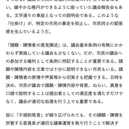
い。緩やかな楕円ができるように座っていた議会報告会もあ
る。文字通りの車座となっての説明会である。このような
「仕掛け」が、特定の市民の暴走を抑止し、市民同士の緊張
感を生んでいるようだ。
「請願・陳情者の意見陳述」は、議会基本条例の有無にかか
わらず実施している議会も少なくない。だが、市民の議会へ
の参加する権利として条例に明記することが重要である。請
願や陳情内容を文章では十分に説明できない市民もいる。請
願・陳情者の表情や声質等から切実さも把握できる。日時を
決め、市民が議会で請願・陳情内容や背景、ねらい、真意を
口頭で説明することは提出者としての満足度を満たすだけで
なく、議会が適切な処理を行う上でも重要である。
仮に「不規則発言」が繰り広げられても、その請願・陳情を
所管する委員長が適切な議事運営を執り行うことで解決す