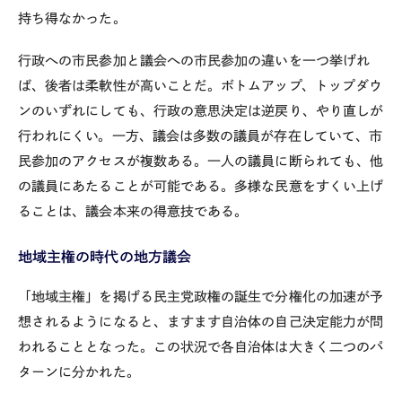
持ち得なかった。
行政への市民参加と議会への市民参加の違いを一つ挙げれ
ば、後者は柔軟性が高いことだ。ボトムアップ、トップダウ
ンのいずれにしても、行政の意思決定は逆戻り、やり直しが
行われにくい。一方、議会は多数の議員が存在していて、市
民参加のアクセスが複数ある。一人の議員に断られても、他
の議員にあたることが可能である。多様な民意をすくい上げ
ることは、議会本来の得意技である。
地域主権の時代の地方議会
「地域主権」を掲げる民主党政権の誕生で分権化の加速が予
想されるようになると、ますます自治体の自己決定能力が問
われることとなった。この状況で各自治体は大きく二つのパ
ターンに分かれた。