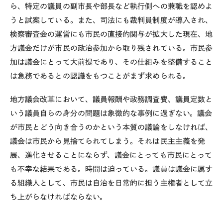
ら、特定の議員の副市長や部長など執行側への兼職を認めよ
うと試案している。また、司法にも裁判員制度が導入され、
検察審査会の運営にも市民の直接的関与が拡大した現在、地
方議会だけが市民の政治参加から取り残されている。市民参
加は議会にとって大前提であり、その仕組みを整備すること
は急務であるとの認識をもつことがまず求められる。
地方議会改革において、議員報酬や政務調査費、議員定数と
いう議員自らの身分の問題は象徴的な事例に過ぎない。議会
が市民とどう向き合うのかという本質の議論をしなければ、
議会は市民から見捨てられてしまう。それは民主主義を発
展、進化させることにならず、議会にとっても市民にとって
も不幸な結果である。時間は迫っている。議員は議会に属す
る組織人として、市民は自治を日常的に担う主権者として立
ち上がらなければならない。