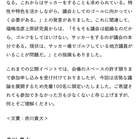
なる。これからはサッカーをすることも求められている。特
性や特色を活かしながら、議会としてのゴールに向かってい
く必要がある。」との発言がありました。これに関連して、
福嶋浩彦上席研究員からは、「そもそも議会は組織なのだか
ら、ゴルフをしてはいけない。サッカーをするのが議会の本
分である。現状は、サッカー場でゴルフしている地方議員が
いることが問題だ。」との指摘もありました。
これまでの公開イベントでは、会場のスペースの許す限りま
で参加申し込みを受け付けておりましたが、今回は活発な議
論を展開するため先着100名に限定いたしました。ご希望さ
れても参加できなかった方も少なくないと存じ上げますが、
何とぞご理解ください。
＜文責：赤川貴大＞