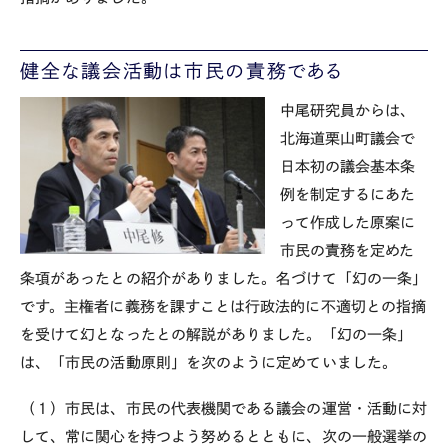
健全な議会活動は市民の責務である
中尾研究員からは、
北海道栗山町議会で
日本初の議会基本条
例を制定するにあた
って作成した原案に
市民の責務を定めた
条項があったとの紹介がありました。名づけて「幻の一条」
です。主権者に義務を課すことは行政法的に不適切との指摘
を受けて幻となったとの解説がありました。「幻の一条」
は、「市民の活動原則」を次のように定めていました。
（１）市民は、市民の代表機関である議会の運営・活動に対
して、常に関心を持つよう努めるとともに、次の一般選挙の