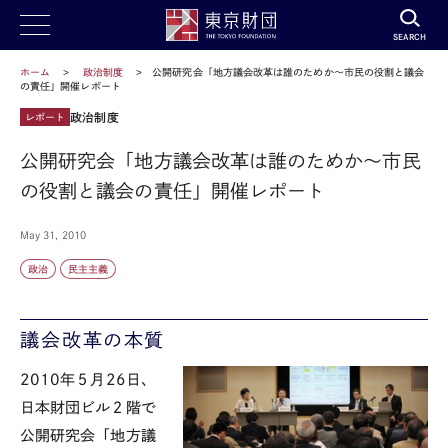
SEARCH
ホーム
政治制度
公開研究会「地方議会改革は誰のためか～市民の役割と議会
の責任」開催レポート
政治制度
レポート
公開研究会「地方議会改革は誰のためか～市民
の役割と議会の責任」開催レポート
May 31, 2010
政治
民主主義
議会改革の本質
2010年５月26日、
日本財団ビル２階で
公開研究会「地方議