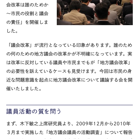
会改革は誰のためか
～市民の役割と議会
の責任」を開催しま
した。
「議会改革」が流行となっている印象があります。誰のため
の何のための地方議会の改革かが不明確になっています。実
は改革に反対している議員や市民までもが「地方議会改革」
の必要性を訴えているケースも見受けます。今回は市民の身
近な問題意識を起点に地方議会改革について議論する会を開
催いたしました。
議員活動の質を問う
まず、木下敏之上席研究員より、2009年12月から2010年
３月まで実施した「地方議会議員の活動調査」について報告