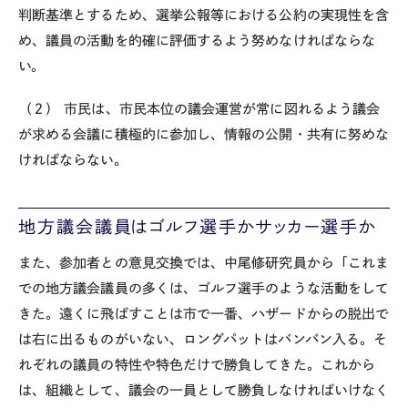
判断基準とするため、選挙公報等における公約の実現性を含
め、議員の活動を的確に評価するよう努めなければならな
い。
（２） 市民は、市民本位の議会運営が常に図れるよう議会
が求める会議に積極的に参加し、情報の公開・共有に努めな
ければならない。
地方議会議員はゴルフ選手かサッカー選手か
また、参加者との意見交換では、中尾修研究員から「これま
での地方議会議員の多くは、ゴルフ選手のような活動をして
きた。遠くに飛ばすことは市で一番、ハザードからの脱出で
は右に出るものがいない、ロングパットはバンバン入る。そ
れぞれの議員の特性や特色だけで勝負してきた。これから
は、組織として、議会の一員として勝負しなければいけなく