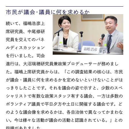
市民が議会・議員に何を求めるか
続いて、福嶋浩彦上
席研究員、中尾修研
究員を交えてのパネ
ルディスカッション
を行いました。司会
進行は、大沼瑞穂研究員兼政策プロデューサーが務めまし
た。福嶋上席研究員からは、「この調査結果の核心は、市民
が議会・議員に何を求めるかを定めないといけないことがは
っきりしたことです。それを議会の姿で示すと、少数のスペ
シャリストで有数な政策スタッフ有する議会、一方は多数の
ボランティア議員で平日夕方や土日に開催する議会です。ど
のような議会像を求めるかは、各自治体で異なってかまわな
い。今は様々な活動が議会の活動と認識されている。」との
指摘がありました。