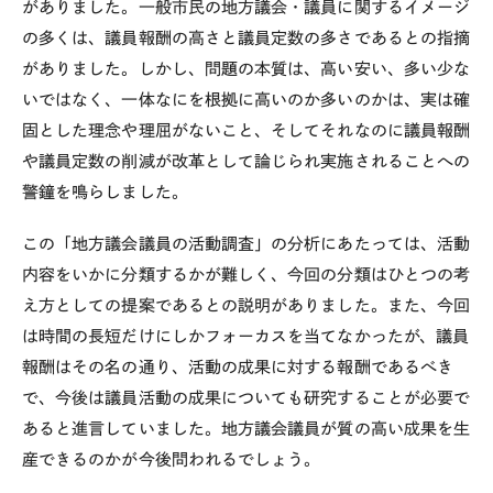
がありました。一般市民の地方議会・議員に関するイメージ
の多くは、議員報酬の高さと議員定数の多さであるとの指摘
がありました。しかし、問題の本質は、高い安い、多い少な
いではなく、一体なにを根拠に高いのか多いのかは、実は確
固とした理念や理屈がないこと、そしてそれなのに議員報酬
や議員定数の削減が改革として論じられ実施されることへの
警鐘を鳴らしました。
この「地方議会議員の活動調査」の分析にあたっては、活動
内容をいかに分類するかが難しく、今回の分類はひとつの考
え方としての提案であるとの説明がありました。また、今回
は時間の長短だけにしかフォーカスを当てなかったが、議員
報酬はその名の通り、活動の成果に対する報酬であるべき
で、今後は議員活動の成果についても研究することが必要で
あると進言していました。地方議会議員が質の高い成果を生
産できるのかが今後問われるでしょう。