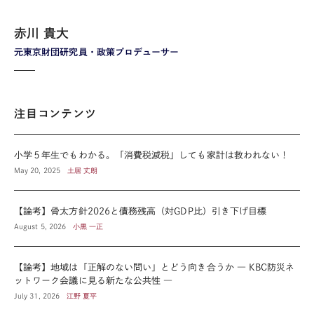
赤川 貴大
元東京財団研究員・政策プロデューサー
注目コンテンツ
小学５年生でもわかる。「消費税減税」しても家計は救われない！
May 20, 2025
土居 丈朗
【論考】骨太方針2026と債務残高（対GDP比）引き下げ目標
August 5, 2026
小黒 一正
【論考】地域は「正解のない問い」とどう向き合うか ― KBC防災ネ
ットワーク会議に見る新たな公共性 ―
July 31, 2026
江野 夏平