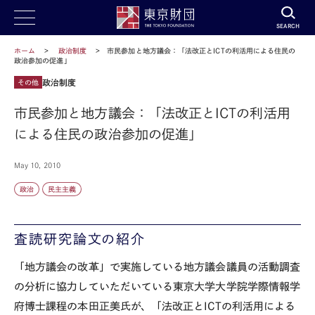
SEARCH
ホーム
政治制度
市民参加と地方議会：「法改正とICTの利活用による住民の
政治参加の促進」
政治制度
その他
市民参加と地方議会：「法改正とICTの利活用
による住民の政治参加の促進」
May 10, 2010
政治
民主主義
査読研究論文の紹介
「地方議会の改革」で実施している地方議会議員の活動調査
の分析に協力していただいている東京大学大学院学際情報学
府博士課程の本田正美氏が、「法改正とICTの利活用による