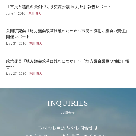
「市民と議員の条例づくり交流会議 in 九州」報告レポート
June 1, 2010
赤川 貴大
公開研究会「地方議会改革は誰のためか～市民の役割と議会の責任」
開催レポート
May 31, 2010
赤川 貴大
政策提言「地方議会改革は誰のためか」～「地方議会議員の活動」報
告～
May 27, 2010
赤川 貴大
INQUIRIES
お問合せ
取材のお申込みやお問合せは