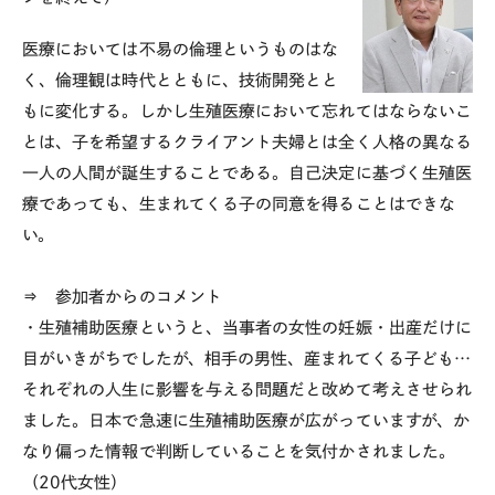
医療においては不易の倫理というものはな
く、倫理観は時代とともに、技術開発とと
もに変化する。しかし生殖医療において忘れてはならないこ
とは、子を希望するクライアント夫婦とは全く人格の異なる
一人の人間が誕生することである。自己決定に基づく生殖医
療であっても、生まれてくる子の同意を得ることはできな
い。
⇒ 参加者からのコメント
・生殖補助医療というと、当事者の女性の妊娠・出産だけに
目がいきがちでしたが、相手の男性、産まれてくる子ども…
それぞれの人生に影響を与える問題だと改めて考えさせられ
ました。日本で急速に生殖補助医療が広がっていますが、か
なり偏った情報で判断していることを気付かされました。
（20代女性）