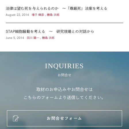
法律は望む死を与えられるのか ～「尊厳死」法案を考える
August 22, 2014
増子 輝彦 , 橳島 次郎
STAP細胞騒動を考える ～ 研究現場との対話から
June 5, 2014
田川 陽一 , 橳島 次郎
INQUIRIES
お問合せ
取材のお申込みやお問合せは
こちらのフォームより送信してください。
お問合せフォーム