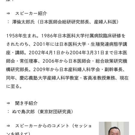
⇒ スピーカー紹介
：
澤倫太郎氏（日本医師会総研研究部長、産婦人科医）
1958年生まれ。1986年日本医科大学付属病院臨床研修を
されたのち、2001年には日本医科大学・生殖発達病態学講
座・講師。2002年4月1日から2004年3月31日まで日本医
師会・常任理事、2006年から日本医師会・総合政策研究機
構研究部長。2009年から日本産科婦人科学会・副幹事長、
同年、慶応義塾大学産婦人科学教室・客員准教授兼務、現在
に至る。
⇒ 聞き手紹介
： ぬで島次郎（東京財団研究員）
⇒ スピーカーからのコメント（セッショ
ンを終えて）