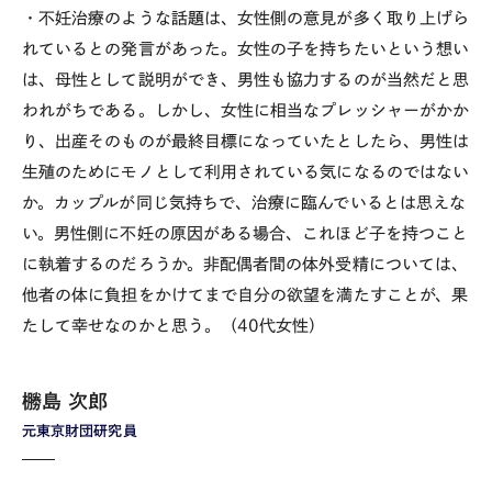
・不妊治療のような話題は、女性側の意見が多く取り上げら
れているとの発言があった。女性の子を持ちたいという想い
は、母性として説明ができ、男性も協力するのが当然だと思
われがちである。しかし、女性に相当なプレッシャーがかか
り、出産そのものが最終目標になっていたとしたら、男性は
生殖のためにモノとして利用されている気になるのではない
か。カップルが同じ気持ちで、治療に臨んでいるとは思えな
い。男性側に不妊の原因がある場合、これほど子を持つこと
に執着するのだろうか。非配偶者間の体外受精については、
他者の体に負担をかけてまで自分の欲望を満たすことが、果
たして幸せなのかと思う。（40代女性）
橳島 次郎
元東京財団研究員