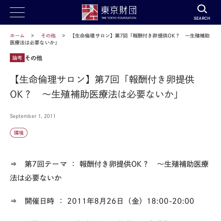
SEARCH
ホーム
その他
【生命倫理サロン】第7回「報酬付き卵提供OK？ ～生殖補助
医療法は必要ないか」
その他
論考
【生命倫理サロン】第7回「報酬付き卵提供
OK？ ～生殖補助医療法は必要ないか」
September 1, 2011
環境
⇒ 第7回テーマ
： 報酬付き卵提供OK？ ～生殖補助医療
法は必要ないか
⇒ 開催日時
： 2011年8月26日（金）18:00-20:00