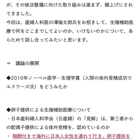
が、その後法整備に向けた取り組みは進まず、棚上げにされ
てきました。
今回は、産婦人科医の澤倫太郎氏をお招きして、生殖補助医
療で何をどこまでしてよいのか、いけないのかについて、あ
らためて話し合ってみたいと思います。
⇒ 議論の展開
◆2010年ノーベル医学・生理学賞（人間の体外受精成功で
エドワーズ氏）をどうみたか
◆卵子提供による生殖補助医療について
・日本産科婦人科学会（日産婦）の「見解」は、第三者から
の配偶子提供による体外受精を、認めているのか
・
報酬付きで海外に日本人女性を連れて行き、卵子提供を