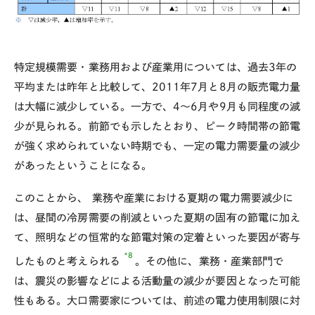
特定規模需要・業務用および産業用については、過去3年の
平均または昨年と比較して、2011年7月と8月の販売電力量
は大幅に減少している。一方で、4～6月や9月も同程度の減
少が見られる。前節でも示したとおり、ピーク時間帯の節電
が強く求められていない時期でも、一定の電力需要量の減少
があったということになる。
このことから、
業務や産業における夏期の電力需要減少に
は、昼間の冷房需要の削減といった夏期の固有の節電に加え
て、照明などの恒常的な節電対策の定着といった要因が寄与
*8
したものと考えられる
。その他に、業務・産業部門で
は、震災の影響などによる活動量の減少が要因となった可能
性もある。大口需要家については、前述の電力使用制限に対