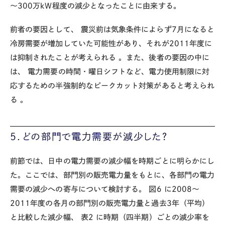
～300万kW程度の減少となったことに由来する。
前者の要因として、
震災前は気象条件によらず7月になると
冷房需要が増加していた可能性があり、それが2011年度に
は抑制されたことが考えられる
。また、後者の要因の中に
は、
電力需要の時間・曜日シフトなど、電力使用制限に対
応するための半強制的なピークカット対策があると考えられ
る
。
5．どの部門で電力需要が減少した？
前節では、日中の電力需要の減少幅を時期ごとに明らかにし
た。ここでは、部門別の販売電力量をもとに、各部門の電力
需要の減少への寄与について検討する。
図6
に2008～
2011年度の各月の部門別の販売電力量と過去3年（平均）
と比較した減少幅、
表2
に時期（四半期）ごとの減少率を