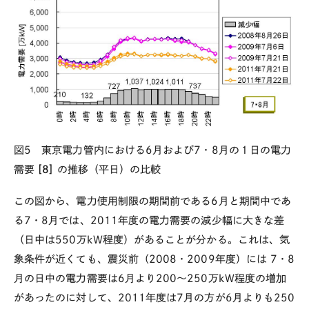
図5 東京電力管内における6月および7・8月の１日の電力
需要
[8]
の推移（平日）の比較
この図から、電力使用制限の期間前である6月と期間中であ
る7・8月では、2011年度の電力需要の減少幅に大きな差
（日中は550万kW程度）があることが分かる。これは、気
象条件が近くても、震災前（2008・2009年度）には 7・8
月の日中の電力需要は6月より200～250万kW程度の増加
があったのに対して、2011年度は7月の方が6月よりも250