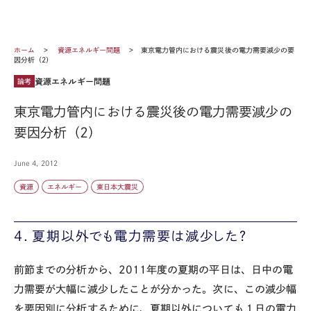
ホーム
資源エネルギー問題
東京電力管内における震災後の電力需要減少の要
因分析（2）
資源エネルギー問題
論考
東京電力管内における震災後の電力需要減少の
要因分析（2）
June 4, 2012
資源
エネルギー
東日本大震災
4．夏期以外でも電力需要は減少した？
前節までの分析から、2011年度の夏期の平日は、日中の電
力需要が大幅に減少したことが分かった。次に、この減少幅
を要因別に分析するために、夏期以外についても１日の電力