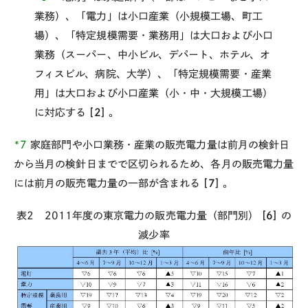
業務）、「電力」は小口産業（小規模工場、町工
場）、「特定規模需要・業務用」は大口および小口
業務（スーパー、中小ビル、デパート、ホテル、オ
フィスビル、病院、大学）、「特定規模需要・産業
用」は大口および小口産業（小・中・大規模工場）
に対応する
[2]
。
*7
家庭部門や小口業務・産業の販売電力量は前月の検針日
から当月の検針日までで区切られるため、各月の販売電力量
には前月の販売電力量の一部が含まれる
[7]
。
表2 2011年度の東京電力の販売電力量（部門別）
[6]
の
減少率