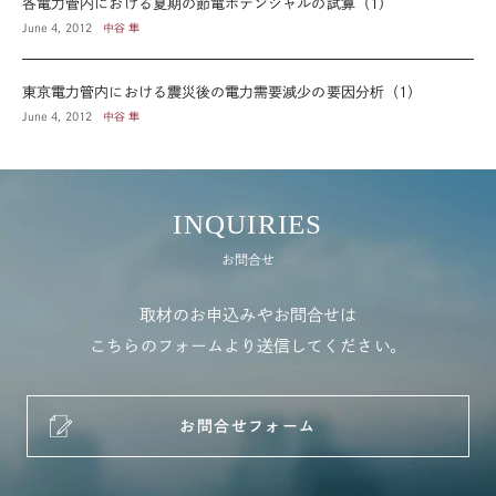
各電力管内における夏期の節電ポテンシャルの試算（1）
June 4, 2012
中谷 隼
東京電力管内における震災後の電力需要減少の要因分析（1）
June 4, 2012
中谷 隼
INQUIRIES
お問合せ
取材のお申込みやお問合せは
こちらのフォームより送信してください。
お問合せフォーム