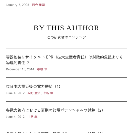
January 6, 2026
河合 雅司
BY THIS AUTHOR
この研究者のコンテンツ
容器包装リサイクル ～EPR（拡大生産者責任）は財政的負担よりも
物理的責任で
December 15, 2014
中谷 隼
東日本大震災後の電力需給（1）
June 4, 2012
染野 憲治 , 中谷 隼
各電力管内における夏期の節電ポテンシャルの試算（2）
June 4, 2012
中谷 隼