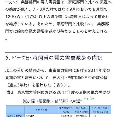
一方で、業務部門の電力需要量は，家庭部門と比べて気温へ
の感度が低く、7・8月だけではなく9月においても月間で
12億kWh（17%）以上の減少幅（冷房度日によって補正）
を維持している。そのため、家庭部門と比較して、
業務部
門では確実な電力需要削減が期待できるものと考えられる
。
6．ピーク日・時間帯の電力需要減少の内訳
以上の分析の結果から、東京電力管内における2011年度の
夏期の電力需要について、要因別・部門別の日中の減少幅
（過去3年比）を推計した（
表3
）。
表3 東京電力管内における2011年度の夏期の電力需要の
*11, 12
減少幅（要因別・部門別）の推計