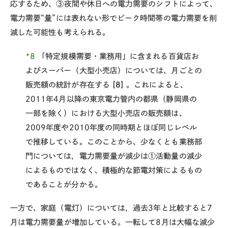
応するため、③夜間や休日への電力需要のシフトによって、
電力需要“量”には表れない形でピーク時間帯の電力需要を削
減した可能性も考えられる。
*8
「特定規模需要・業務用」に含まれる百貨店お
よびスーパー（大型小売店）については、月ごとの
販売額の統計が存在する
[8]
。これによると、
2011年4月以降の東京電力管内の都県（静岡県の
一部を除く）における大型小売店の販売額は、
2009年度や2010年度の同時期とほぼ同じレベル
で推移している。このことから、少なくとも業務部
門については，電力需要量が減少は①活動量の減少
によるものではなく、積極的な節電対策によるもの
であることが分かる。
一方で、家庭（電灯）については，過去3年と比較すると7
月は電力需要量が増加している。一転して8月は大幅な減少