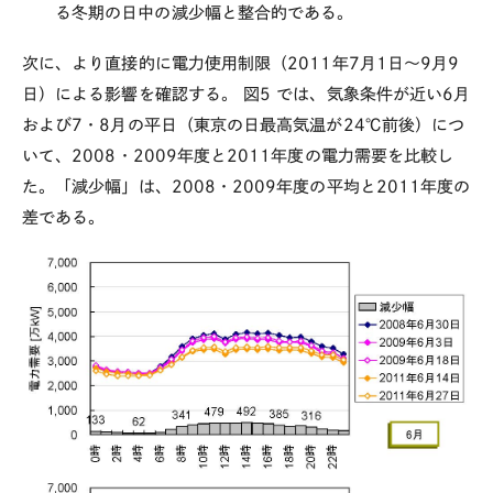
る冬期の日中の減少幅と整合的である。
次に、より直接的に電力使用制限（2011年7月1日～9月9
日）による影響を確認する。
図5
では、気象条件が近い6月
および7・8月の平日（東京の日最高気温が24℃前後）につ
いて、2008・2009年度と2011年度の電力需要を比較し
た。「減少幅」は、2008・2009年度の平均と2011年度の
差である。