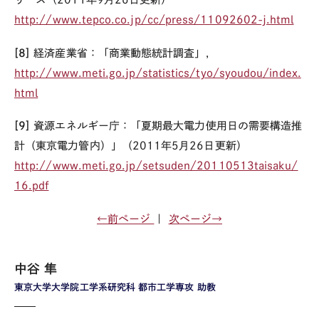
http://www.tepco.co.jp/cc/press/11092602-j.html
[8]
経済産業省：「商業動態統計調査」，
http://www.meti.go.jp/statistics/tyo/syoudou/index.
html
[9]
資源エネルギー庁：「夏期最大電力使用日の需要構造推
計（東京電力管内）」（2011年5月26日更新）
http://www.meti.go.jp/setsuden/20110513taisaku/
16.pdf
←前ページ
｜
次ページ→
中谷 隼
東京大学大学院工学系研究科 都市工学専攻 助教