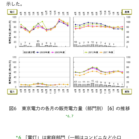
示した。
図6 東京電力の各月の販売電力量（部門別）
[6]
の推移
*6, 7
*6
「電灯」は家庭部門（一部はコンビニなど小口