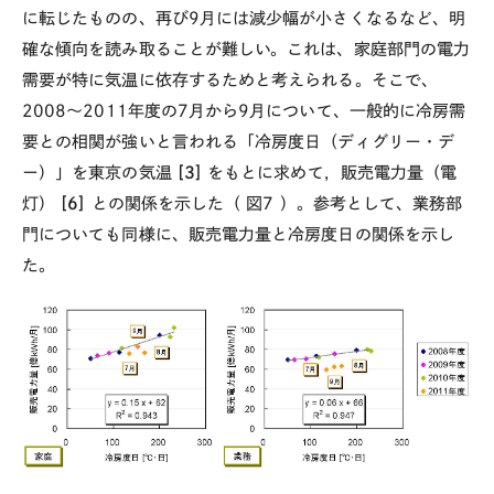
に転じたものの、再び9月には減少幅が小さくなるなど、明
確な傾向を読み取ることが難しい。これは、家庭部門の電力
需要が特に気温に依存するためと考えられる。そこで、
2008～2011年度の7月から9月について、一般的に冷房需
要との相関が強いと言われる「冷房度日（ディグリー・デ
ー）」を東京の気温
[3]
をもとに求めて，販売電力量（電
灯）
[6]
との関係を示した（
図7
）。参考として、業務部
門についても同様に、販売電力量と冷房度日の関係を示し
た。