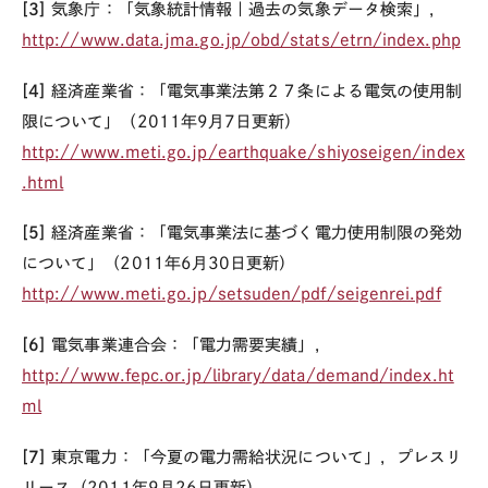
[3]
気象庁：「気象統計情報｜過去の気象データ検索」，
http://www.data.jma.go.jp/obd/stats/etrn/index.php
[4]
経済産業省：「電気事業法第２７条による電気の使用制
限について」（2011年9月7日更新）
http://www.meti.go.jp/earthquake/shiyoseigen/index
.html
[5]
経済産業省：「電気事業法に基づく電力使用制限の発効
について」（2011年6月30日更新）
http://www.meti.go.jp/setsuden/pdf/seigenrei.pdf
[6]
電気事業連合会：「電力需要実績」，
http://www.fepc.or.jp/library/data/demand/index.ht
ml
[7]
東京電力：「今夏の電力需給状況について」，プレスリ
リース（2011年9月26日更新）