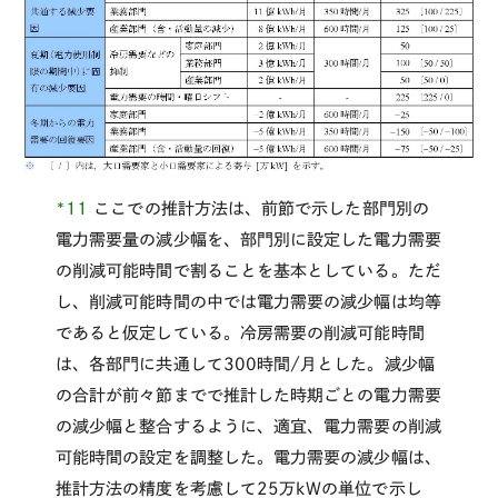
*11
ここでの推計方法は、前節で示した部門別の
電力需要量の減少幅を、部門別に設定した電力需要
の削減可能時間で割ることを基本としている。ただ
し、削減可能時間の中では電力需要の減少幅は均等
であると仮定している。冷房需要の削減可能時間
は、各部門に共通して300時間/月とした。減少幅
の合計が前々節までで推計した時期ごとの電力需要
の減少幅と整合するように、適宜、電力需要の削減
可能時間の設定を調整した。電力需要の減少幅は、
推計方法の精度を考慮して25万kWの単位で示し