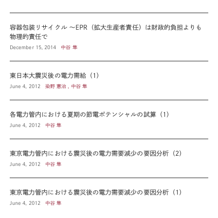
容器包装リサイクル ～EPR（拡大生産者責任）は財政的負担よりも
物理的責任で
December 15, 2014
中谷 隼
東日本大震災後の電力需給（1）
June 4, 2012
染野 憲治 , 中谷 隼
各電力管内における夏期の節電ポテンシャルの試算（1）
June 4, 2012
中谷 隼
東京電力管内における震災後の電力需要減少の要因分析（2）
June 4, 2012
中谷 隼
東京電力管内における震災後の電力需要減少の要因分析（1）
June 4, 2012
中谷 隼