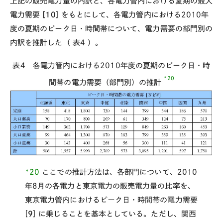
上記の販売電力量の内訳と、各電力管内における夏期の最大
電力需要
[10]
をもとにして、各電力管内における2010年
度の夏期のピーク日・時間帯について、電力需要の部門別の
内訳を推計した（
表4
）。
表4 各電力管内における2010年度の夏期のピーク日・時
*20
間帯の電力需要（部門別）の推計
*20
ここでの推計方法は、各部門について、2010
年8月の各電力と東京電力の販売電力量の比率を、
東京電力管内におけるピーク日・時間帯の電力需要
[9]
に乗じることを基本としている。ただし、関西