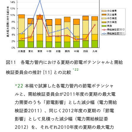
図11 各電力管内における夏期の節電ポテンシャルと需給
*22
検証委員会の推計 [11] との比較
*22
本稿で試算した各電力管内の節電ポテンシャ
ルと、需給検証委員会が2011年度の夏期の最大電
力需要のうち「節電影響」とした減少幅（電力需給
検証委2011）、同じく2012年度の夏期の「節電
影響」として見積った減少幅（電力需給検証委
2012）を、それぞれ2010年度の夏期の最大電力