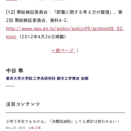
[12]
需給検証委員会：「節電に関する考え方の整理」，第
2回 需給検証委員会，資料4-2，
http://www.npu.go.jp/policy/policy09/archive08_02.
html
（2012年4月26日掲載）
←前ページ
｜
中谷 隼
東京大学大学院工学系研究科 都市工学専攻 助教
注目コンテンツ
小学５年生でもわかる。「消費税減税」しても家計は救われない！
May 20, 2025
土居 丈朗