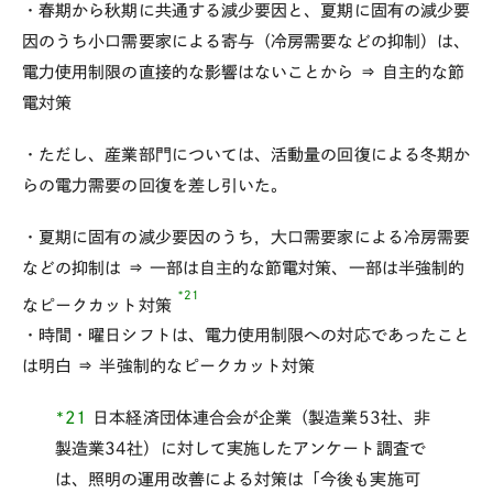
・春期から秋期に共通する減少要因と、夏期に固有の減少要
因のうち小口需要家による寄与（冷房需要などの抑制）は、
電力使用制限の直接的な影響はないことから ⇒ 自主的な節
電対策
・ただし、産業部門については、活動量の回復による冬期か
らの電力需要の回復を差し引いた。
・夏期に固有の減少要因のうち，大口需要家による冷房需要
などの抑制は ⇒ 一部は自主的な節電対策、一部は半強制的
*21
なピークカット対策
・時間・曜日シフトは、電力使用制限への対応であったこと
は明白 ⇒ 半強制的なピークカット対策
*21
日本経済団体連合会が企業（製造業53社、非
製造業34社）に対して実施したアンケート調査で
は、照明の運用改善による対策は「今後も実施可