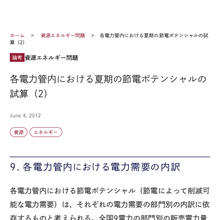
ホーム
資源エネルギー問題
各電力管内における夏期の節電ポテンシャルの試
算（2）
資源エネルギー問題
論考
各電力管内における夏期の節電ポテンシャルの
試算（2）
June 4, 2012
資源
エネルギー
9．各電力管内における電力需要の内訳
各電力管内における節電ポテンシャル（節電によって削減可
能な電力需要）は、それぞれの電力需要の部門別の内訳に依
存するものと考えられる。全国9電力の部門別の販売電力量