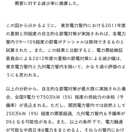
需要に対する減少率に換算した。
この図から分かるように、
東京電力管内における2011年度
の夏期と同程度の自主的な節電対策が実施されれば、各電力
管内で9～10%程度の節電ポテンシャルは期待できるものと
試算された
。また、この結果と比較すると、電力需給検証
委員会による2012年度の夏期の節電対策による減少幅は、
東京電力管内と九州電力管内を除いて、かなり過小評価のよ
うにも思われる。
以上の分析から、自主的な節電対策が最大限に実施された場
合、全国9電力で750万kW（5%）程度の供給力の余裕（予
備率）が見込まれる。ただし、関西電力管内では依然として
250万kW（9%）程度の需要超過，九州電力管内も予備率が
0%となる可能性がある。また、以上の条件下で、電力融通
が可能な中西日本6電力をまとめると、それらの管内におけ