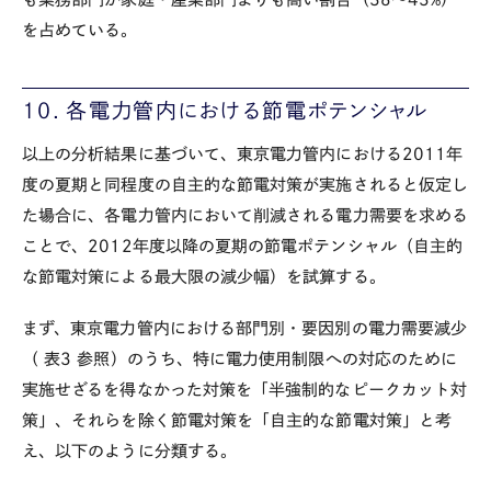
を占めている。
10．各電力管内における節電ポテンシャル
以上の分析結果に基づいて、東京電力管内における2011年
度の夏期と同程度の自主的な節電対策が実施されると仮定し
た場合に、各電力管内において削減される電力需要を求める
ことで、2012年度以降の夏期の節電ポテンシャル（自主的
な節電対策による最大限の減少幅）を試算する。
まず、東京電力管内における部門別・要因別の電力需要減少
（
表3
参照）のうち、特に電力使用制限への対応のために
実施せざるを得なかった対策を「半強制的なピークカット対
策」、それらを除く節電対策を「自主的な節電対策」と考
え、以下のように分類する。