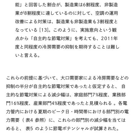
能」と回答した割合が、製造業は6割程度、非製造
業が8割程度に達しているのに対して、空調の運用
改善による対策は、製造業も非製造業も3割程度と
なっている [13]。このように、実施意向という観
点から「自主的な節電対策」を考えても、2011年
度と同程度の冷房需要の抑制を期待することは難し
いと言える。
これらの前提に基づいて、大口需要家による冷房需要などの
抑制の半分が自主的な節電対策であったと仮定すると、
自
主的な節電対策による減少幅は、家庭部門7%程度、業務部
門16%程度、産業部門4%程度であったと見積られる
。各電
力管内における夏期のピーク日・時間帯における部門別の電
力需要（
表4
参照）に、これらの部門別の減少幅を当ては
めると、
表5
のように節電ポテンシャルが試算された。