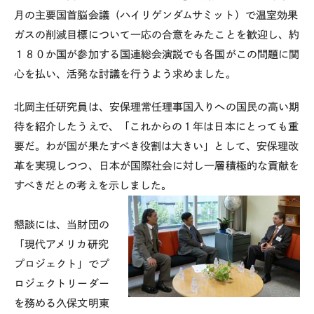
月の主要国首脳会議（ハイリゲンダムサミット）で温室効果
ガスの削減目標について一応の合意をみたことを歓迎し、約
１８０か国が参加する国連総会演説でも各国がこの問題に関
心を払い、活発な討議を行うよう求めました。
北岡主任研究員は、安保理常任理事国入りへの国民の高い期
待を紹介したうえで、「これからの１年は日本にとっても重
要だ。わが国が果たすべき役割は大きい」として、安保理改
革を実現しつつ、日本が国際社会に対し一層積極的な貢献を
すべきだとの考えを示しました。
懇談には、当財団の
「現代アメリカ研究
プロジェクト」でプ
ロジェクトリーダー
を務める久保文明東