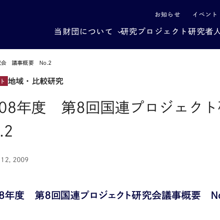
による社会構造転換
お知らせ
イベント
当財団について
研究プロジェクト
研究者
会 議事概要 No.2
地域・比較研究
ト
008年度 第8回国連プロジェ
.2
 12, 2009
08年度 第8回国連プロジェクト研究会議事概要 No