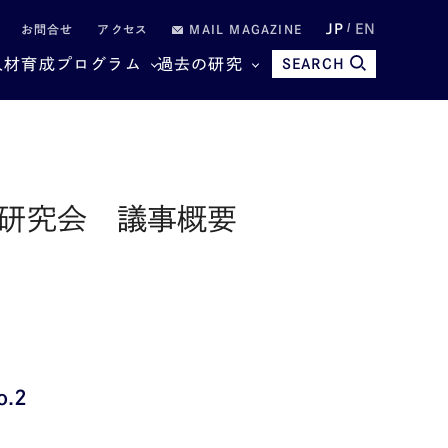
JP
EN
お問合せ
アクセス
MAIL MAGAZINE
人材育成プログラム
過去の研究
SEARCH
クト研究会 議事概要
.2