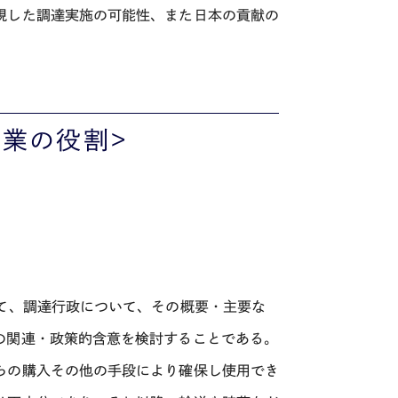
視した調達実施の可能性、また日本の貢献の
企業の役割>
て、調達行政について、その概要・主要な
の関連・政策的含意を検討することである。
らの購入その他の手段により確保し使用でき