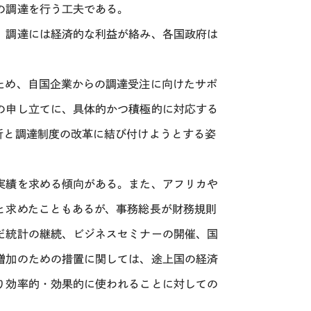
の調達を行う工夫である。
。調達には経済的な利益が絡み、各国政府は
ため、自国企業からの調達受注に向けたサポ
の申し立てに、具体的かつ積極的に対応する
析と調達制度の改革に結び付けようとする姿
実績を求める傾向がある。また、アフリカや
と求めたこともあるが、事務総長が財務規則
だ統計の継続、ビジネスセミナーの開催、国
増加のための措置に関しては、途上国の経済
り効率的・効果的に使われることに対しての