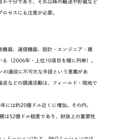
は不十分であり、それ以降の輸送や貯蔵など
プロセスにも注意が必要。
送機器、通信機器、設計・エンジニア・建
る（2006年・上位10項目を順に列挙）。
ンの達成に不可欠な手段という意義があ
輸送などの調達活動は、フィールド・現地で
6年には約20億ドル近くに増加。その内、
規模は52億ドル程度であり、財政上の重要性
ラ・ミッション)など、PKOミッションでは