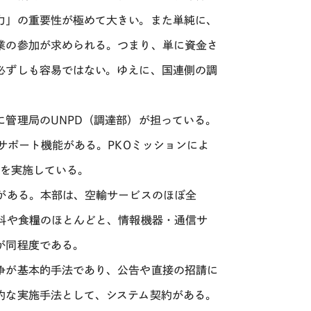
力」の重要性が極めて大きい。また単純に、
業の参加が求められる。つまり、単に資金さ
必ずしも容易ではない。ゆえに、国連側の調
管理局のUNPD（調達部）が担っている。
サポート機能がある。PKOミッションによ
)を実施している。
がある。本部は、空輸サービスのほぼ全
料や食糧のほとんどと、情報機器・通信サ
が同程度である。
争が基本的手法であり、公告や直接の招請に
的な実施手法として、システム契約がある。