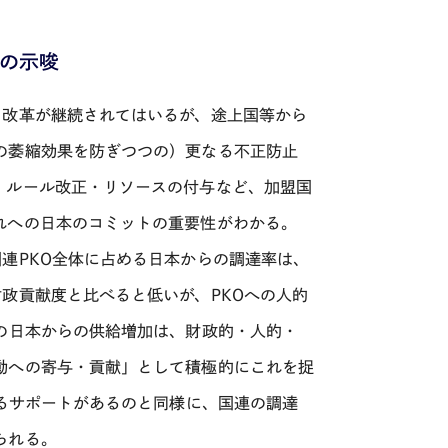
への示唆
り改革が継続されてはいるが、途上国等から
の萎縮効果を防ぎつつの）更なる不正防止
・ルール改正・リソースの付与など、加盟国
れへの日本のコミットの重要性がわかる。
連PKO全体に占める日本からの調達率は、
政貢献度と比べると低いが、PKOへの人的
の日本からの供給増加は、財政的・人的・
動への寄与・貢献」として積極的にこれを捉
よるサポートがあるのと同様に、国連の調達
られる。