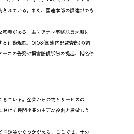
摘されている。また、国連本部の調達部でも
な意義がある。主にアナン事務総長末期に
行動規範、OIOS(国連内部監査部)の調
ケースの告発や損害賠償訴訟の提起、指名停
てきている。企業からの物とサービスの
における民間企業の主要な役割と看做しう
ビス調達からうかがえる。ここでは、十分