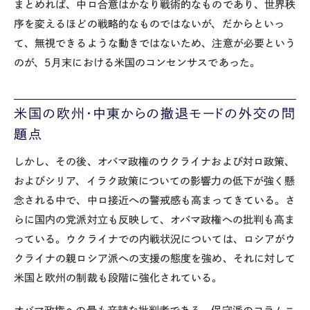
まとめれば、中ロ合意はかなり戦術的なものであり、世界秩
序を変えるほどの戦略的なものではないが、だからといっ
て、無視できるような動きではないため、注意が必要という
のが、5月末における米国のコンセンサスであった。
米国の欧州・中東からの撤退モードの外交の問
題点
しかし、その後、オバマ政権のウクライナおよび対ロ政策、
およびシリア、イラク政策についての影響力の低下が強く懸
念される中で、中ロ接近への警戒感も高まってきている。さ
らに国内の党派対立も反映して、オバマ政権への批判も高ま
っている。ウクライナでの内戦状況については、ロシアがウ
クライナの親ロシア派への支援の態度を強め、それに対して
米国と欧州の制裁も段階に強化されている。