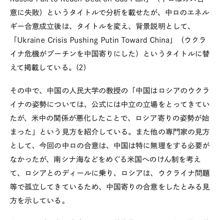
意に失敗）というタイトルで分析を載せたが、中ロのエネル
ギー合意成立後は、タイトルを変え、背景説明として、
「Ukraine Crisis Pushing Putin Toward China」（ウクラ
イナ危機がプーチンを中国寄りにした）というタイトルに替
えて掲載している。(2)
その中で、中国の人民大学の教授の「中国はロシアのウクラ
イナの姿勢については、公式には中立の立場をとってきてい
たが、米中の関係が悪化したことで、ロシア寄りの姿勢が始
まった」という見方を紹介している。また他の専門家の見方
として、今回の中ロの合意は、中国は特に無理をする必要が
なかったが、南シナ海などをめぐる米国へのけん制を考え
て、ロシアとのディールに乗り、ロシアは、ウクライナ問題
等で孤立してきているため、中国寄りの合意をしたとみる見
方を示している。