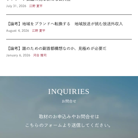
July 31, 2026
江野 夏平
【論考】地域をブランドへ転換する 地域放送が挑む放送外収入
August 4, 2026
江野 夏平
【論考】誰のための副首都構想なのか、見極めが必要だ
January 6, 2026
河合 雅司
INQUIRIES
お問合せ
取材のお申込みやお問合せは
こちらのフォームより送信してください。