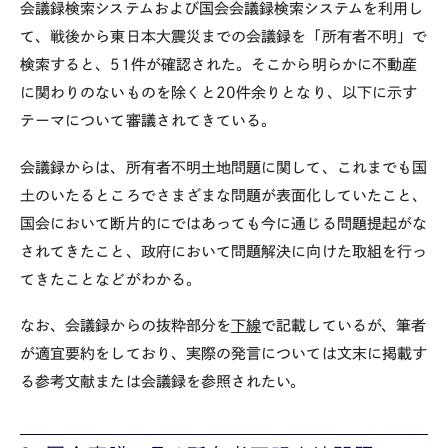
会議録検索システムおよび国会会議録検索システムを利用し
て、戦後から東日本大震災までの会議録を「所有者不明」で
検索すると、51件が確認された。そこから明らかに不動産
に関わりのないものを除くと20件余りとなり、以下に示す
テーマについて審議されてきている。
会議録からは、所有者不明土地問題に関して、これまでも国
土のいたるところでさまざまな問題が表面化していたこと、
国会において断片的にではあっても今に通じる問題提起がな
されてきたこと、政府において問題解決に向けた取組を行っ
てきたことなどがわかる。
なお、会議録からの抜粋部分を
下線
で記載しているが、筆者
が適宜要約をしており、実際の発言については文末に掲載す
る参考文献または会議録を参照されたい。