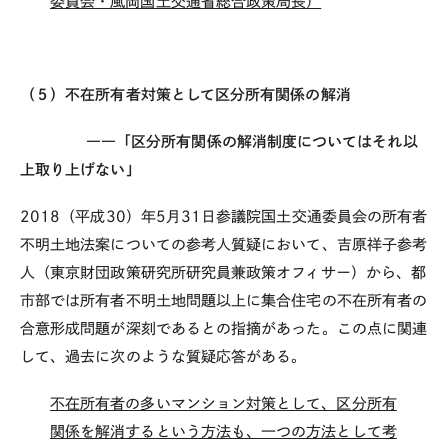
委員会・風岡国土交通省総合政策局長）
（５）不在所有者対策として区分所有関係の解消
――「区分所有関係の解消制度についてはそれ以
上取り上げない」
2018（平成30）年5月31日参議院国土交通委員会の所有者
不明土地法案についての参考人質疑において、吉原祥子参考
人（東京財団政策研究所研究員兼政策オフィサー）から、都
市部では所有者不明土地問題以上に集合住宅の不在所有者の
合意形成問題が深刻であるとの指摘があった。この点に関連
して、過去に次のような質疑応答がある。
不在所有者の多いマンション対策として、区分所有
関係を解消するという方法も、一つの方法として考