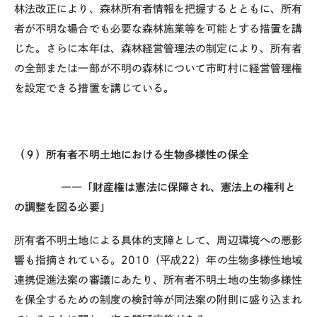
林法改正により、森林所有者情報を把握するとともに、所有
者が不明な場合でも必要な森林施業等を可能とする措置を講
じた。さらに本年は、森林経営管理法の制定により、所有者
の全部または一部が不明の森林について市町村に経営管理権
を設定できる措置を講じている。
（９）所有者不明土地における生物多様性の保全
――「財産権は憲法に保障され、憲法上の権利と
の調整を図る必要」
所有者不明土地による具体的支障として、周辺環境への悪影
響も指摘されている。2010（平成22）年の生物多様性地域
連携促進法案の審議にあたり、所有者不明土地の生物多様性
を保全するための制度の検討等が同法案の附則に盛り込まれ