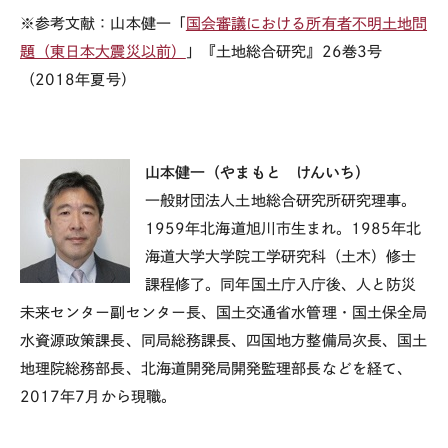
※参考文献：山本健一「
国会審議における所有者不明土地問
題（東日本大震災以前）
」『土地総合研究』26巻3号
（2018年夏号）
山本健一（やまもと けんいち）
一般財団法人土地総合研究所研究理事。
1959年北海道旭川市生まれ。1985年北
海道大学大学院工学研究科（土木）修士
課程修了。同年国土庁入庁後、人と防災
未来センター副センター長、国土交通省水管理・国土保全局
水資源政策課長、同局総務課長、四国地方整備局次長、国土
地理院総務部長、北海道開発局開発監理部長などを経て、
2017年7月から現職。