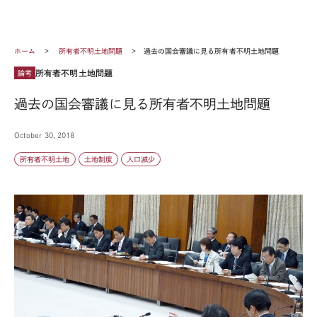
ホーム
所有者不明土地問題
過去の国会審議に見る所有者不明土地問題
所有者不明土地問題
論考
過去の国会審議に見る所有者不明土地問題
October 30, 2018
所有者不明土地
土地制度
人口減少