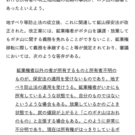
あったといえよう。
地すべり等防止法の成立後、これに関連して鉱山保安法が改
正された。改正案には、鉱業権者がボタ山を譲渡・放棄して
もボタ山に関する義務を免れることができないこと、鉱業権
移転に際して義務を承継すること等が規定されており、審議
においては、次のような答弁がある。
鉱業権者以外の者が所有するものと所有者不明の
ものが、保安法の適用を受けないものであり、地す
べり防止法の適用を受けうる。鉱業権者がいかにも
所有しているような状態でも、自分のものではない
というような場合もある。放棄しているかのごとき
状態でも、炭の値段が上がると「このボタ山はおれ
のもの」と主張する場合もある。このように非常に
不分明であり、現在は所有権がはっきりしているボ