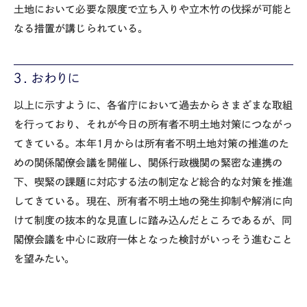
土地において必要な限度で立ち入りや立木竹の伐採が可能と
なる措置が講じられている。
３．おわりに
以上に示すように、各省庁において過去からさまざまな取組
を行っており、それが今日の所有者不明土地対策につながっ
てきている。本年1月からは所有者不明土地対策の推進のた
めの関係閣僚会議を開催し、関係行政機関の緊密な連携の
下、喫緊の課題に対応する法の制定など総合的な対策を推進
してきている。現在、所有者不明土地の発生抑制や解消に向
けて制度の抜本的な見直しに踏み込んだところであるが、同
閣僚会議を中心に政府一体となった検討がいっそう進むこと
を望みたい。