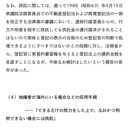
なお、供託に関しては、遡って1988（昭和63）年4月15日
衆議院法務委員会での不動産登記法および商業登記法の一部
を改正する法律案の審議において、渡部行雄委員からの、行
方不明者を相手に供託しても供託金の還付請求がされること
はないので実体と登記の表示の合致のため登記官の判断で処
理できるようにすべきではないかとの指摘に対し、法務省か
ら、登記官に実質的審査権を与えると登記法上の建前全般を
見直すことになるが、今後なお検討はしたいという趣旨の答
弁があった。
（４）地権者が海外にいる場合などの収用手続
――「できるだけの努力をした上で、なおかつ判
明できない場合には供託」