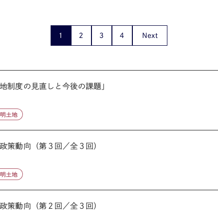
1
2
3
4
Next
地制度の見直しと今後の課題」
不明土地
政策動向（第３回／全３回）
不明土地
政策動向（第２回／全３回）