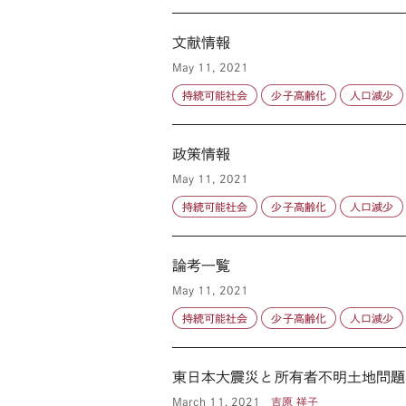
文献情報
May 11, 2021
持続可能社会
少子高齢化
人口減少
政策情報
May 11, 2021
持続可能社会
少子高齢化
人口減少
論考一覧
May 11, 2021
持続可能社会
少子高齢化
人口減少
東日本大震災と所有者不明土地問題
March 11, 2021
吉原 祥子