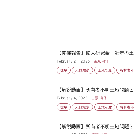
【開催報告】拡大研究会「近年の土
February 21, 2025
吉原 祥子
環境
人口減少
土地制度
所有者
【解説動画】所有者不明土地問題と
February 4, 2025
吉原 祥子
環境
人口減少
土地制度
所有者
【解説動画】所有者不明土地問題と