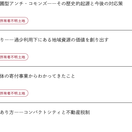
圃型アンチ・コモンズ――その歴史的起源と今後の対応策
所有者不明土地
り――過少利用下にある地域資源の価値を創り出す
所有者不明土地
体の寄付事業からわかってきたこと
所有者不明土地
あり方――コンパクトシティと不動産税制