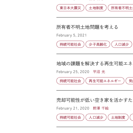
東日本大震災
土地制度
所有者不明土
所有者不明土地問題を考える
February 5, 2021
持続可能社会
少子高齢化
人口減少
地域の課題を解決する再生可能エネ
February 25, 2020
平沼 光
持続可能社会
再生可能エネルギー
気
売却可能性が低い空き家を活かすた
February 21, 2020
野澤 千絵
持続可能社会
人口減少
土地制度