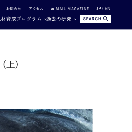
JP
EN
お問合せ
アクセス
MAIL MAGAZINE
人材育成プログラム
過去の研究
SEARCH
（上）