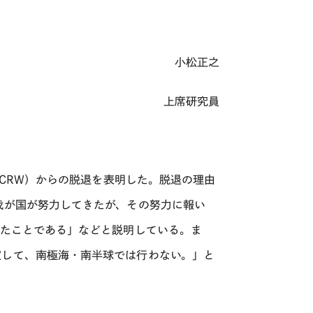
小松正之
上席研究員
ICRW）からの脱退を表明した。脱退の理由
我が国が努力してきたが、その努力に報い
ったことである」などと説明している。ま
定して、南極海・南半球では行わない。」と