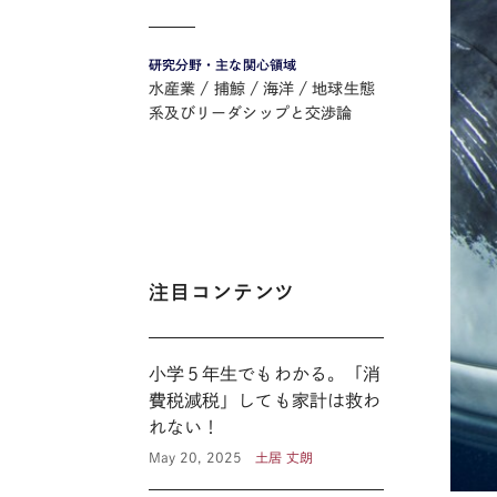
研究分野・主な関心領域
水産業
捕鯨
海洋
地球生態
系及びリーダシップと交渉論
注目コンテンツ
小学５年生でもわかる。「消
費税減税」しても家計は救わ
れない！
May 20, 2025
土居 丈朗