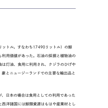
リットル。すなわち17490リットル）の鯨
も利用価値があった。石油の採掘と植物油の
油は灯油、食用に利用され、クジラのひげや
、豪とニュージーランドでの主要な輸出品と
が、日本の場合は食用としての利用であった
た西洋諸国には鯨類資源はもはや産業材とし