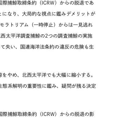
際捕鯨取締条約（ICRW）からの脱退であ
とになり、大局的な視点に鑑みデメリットが
鯨モラトリアム（一時停止）からは一見逃れ
北西太平洋調査捕鯨の2つの調査捕鯨の実施
べて失い、国連海洋法条約の違反の危険も生
鯨をやめ、北西太平洋でも大幅に縮小する。
生態系解明の重要性に鑑み、疑問が残る決定
際捕鯨取締条約（ICRW）からの脱退の影