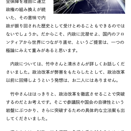
全保障を理由に連立
政権の組み換えが続
いた、その意味で内
政が振り回された歴史として受けとめることもできるのでは
ないでしょうか。だからこそ、内政に沈潜せよ、国内のフロ
ンティアから世界につながり直せ、というご提言は、一つの
極論にみえて重みがあると思います。
内政については、竹中さんと清水さんが詳しくお話しくだ
さいました。政治改革が弊害をもたらしたとして、政治改革
以前に回帰しようという発想は、お二人にはありません。
竹中さんははっきりと、政治改革を徹底させることで突破
するのだとお考えです。そこで参議院や国会の自律性という
岩盤にぶつかり、さらに突破するための具体的な立法案も出
してくださいました。