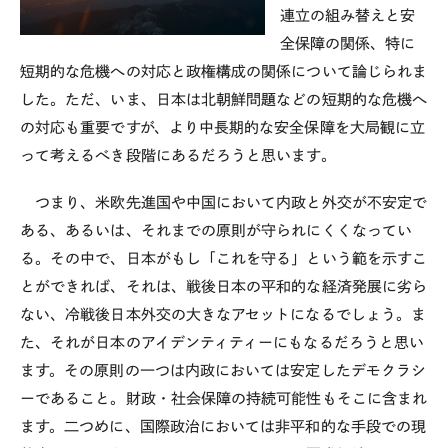
連立の組み替えと安
全保障の関係、特に
短期的な危機への対応と政権構成の関係について論じられま
した。ただ、いま、日本は北朝鮮問題などの短期的な危機へ
の対応も重要ですが、より中長期的な安全保障を大局観に立
って考えるべき段階にあるだろうと思います。
つまり、米欧先進国や中国において内政と外交が不安定で
ある、あるいは、それまでの原則が守られにくくなってい
る。その中で、日本がもし「これを守る」という範を示すこ
とができれば、それは、戦後日本の平和的な経済発展に劣ら
ない、冷戦後日本外交の大きなアセットになるでしょう。ま
た、それが日本のアイデンティティーにもなるだろうと思い
ます。その原則の一つは内政においては安定したデモクラシ
ーであること。財政・社会保障の持続可能性もそこに含まれ
ます。二つめに、国際政治においては非平和的な手段での現