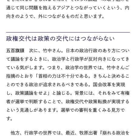
通じて同じ問題を抱えるアジアとつながっていくという、内
向きのようで、外につながるものだと思います。
政権交代は政策の交代にはつながらない
五百旗頭
次に、竹中さん。日本の政治行政のあり方につい
て議論をするときに、政治学と行政学が反対向きになってき
ている気がします。つまり、政治学の世界では、竹中さんご
指摘のとおり「首相の力は不十分である。きちんと決めるこ
とのできる政治が追求されるべきである。国会改革を実現
し、政策議論をせよ」と論じる。背景には、それをみて有権
者が選挙で判断することで、政権交代や政策転換が実現する
という見通しがあります。選挙での審判を重くみる見方で
す。
他方、行政学の世界では、最近、牧原出著『崩れる政治を