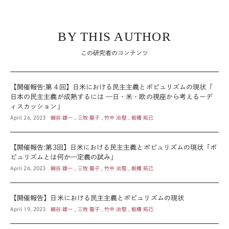
BY THIS AUTHOR
この研究者のコンテンツ
【開催報告:第４回】日米における民主主義とポピュリズムの現状「
日本の民主主義が成熟するには —日・米・欧の視座から考えるーデ
ィスカッション」
April 26, 2023
細谷 雄一 , 三牧 聖子 , 竹中 治堅 , 板橋 拓己
【開催報告:第3回】日米における民主主義とポピュリズムの現状「ポ
ピュリズムとは何か—定義の試み」
April 26, 2023
細谷 雄一 , 三牧 聖子 , 竹中 治堅 , 板橋 拓己
【開催報告】日米における民主主義とポピュリズムの現状
April 19, 2023
細谷 雄一 , 三牧 聖子 , 竹中 治堅 , 板橋 拓己