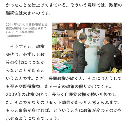
かったことを仕上げてきている。そういう意味では、政策の
継続性は大きいのです。
2014年4月の消費税増税も民
主党政権時代から議論されて
いたこと（写真提供
kyodonews）
そうすると、政権
交代は、必ずしも政
策の交代にはつなが
らないことがあると
いうことです。ただ、長期政権が続くと、そこにはどうして
も歪みや既得権益、ある一定の政策の偏りが出てくる。
2009
年の政権交代は、長らく自民党政権が続いた後でし
た。そこでかなりのリセット効果があったと考えられます。
もっと事象が多ければ、どういうときに政策が変わるのかを
示せるようになるでしょう。