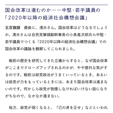
国会改革は進むのか――中堅・若手議員の
「2020年以降の経済社会構想会議」
五百旗頭
最後に、清水さん。国会改革はどうなるでしょう
か。清水さんは自民党筆頭副幹事長の小泉進次郎氏ら中堅・
若手議員でつくる「
2020
年以降の経済社会構想会議」での
国会改革の議論を観察してこられました。
戦前の歴史を研究してきた立場からすると、なぜ国会改革
がここまでクローズアップされるのかが、やや意外な気がす
るのです。戦前は政党政治がうまくいっているとき、あるい
は政党が力をもっているときには、あまり国会改革は進まな
いのです。何かしら政党が我慢しなければいけない話になり
がちなので、なかなか進まない。
他方、政党が弱くなると、「己の身を正せ」などといわれ