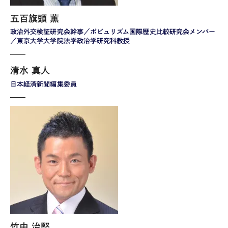
五百旗頭 薫
政治外交検証研究会幹事／ポピュリズム国際歴史比較研究会メンバー
／東京大学大学院法学政治学研究科教授
清水 真人
日本経済新聞編集委員
竹中 治堅