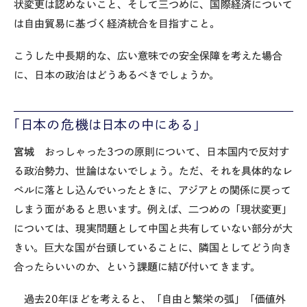
状変更は認めないこと、そして三つめに、国際経済について
は自由貿易に基づく経済統合を目指すこと。
こうした中長期的な、広い意味での安全保障を考えた場合
に、日本の政治はどうあるべきでしょうか。
「日本の危機は日本の中にある」
宮城
おっしゃった
3
つの原則について、日本国内で反対す
る政治勢力、世論はないでしょう。ただ、それを具体的なレ
ベルに落とし込んでいったときに、アジアとの関係に戻って
しまう面があると思います。例えば、二つめの「現状変更」
については、現実問題として中国と共有していない部分が大
きい。巨大な国が台頭していることに、隣国としてどう向き
合ったらいいのか、という課題に結び付いてきます。
過去
20
年ほどを考えると、「自由と繁栄の弧」「価値外