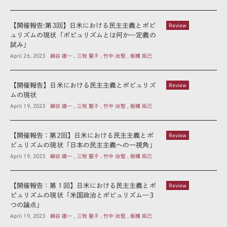
【開催報告:第3回】日米における民主主義とポピ
Review
ュリズムの現状「ポピュリズムとは何か—定義の
試み」
April 26, 2023
細谷 雄一 , 三牧 聖子 , 竹中 治堅 , 板橋 拓己
【開催報告】日米における民主主義とポピュリズ
Review
ムの現状
April 19, 2023
細谷 雄一 , 三牧 聖子 , 竹中 治堅 , 板橋 拓己
【開催報告：第2回】日米における民主主義とポ
Review
ピュリズムの現状「日本の民主主義への一視角」
April 19, 2023
細谷 雄一 , 三牧 聖子 , 竹中 治堅 , 板橋 拓己
【開催報告：第１回】日米における民主主義とポ
Review
ピュリズムの現状「米国政治とポピュリズム—3
つの論点」
April 19, 2023
細谷 雄一 , 三牧 聖子 , 竹中 治堅 , 板橋 拓己