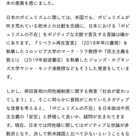
米の差異を感じました。
日本のポピュリズムに関しては、米国でも、ポピュリズムが
吹き荒れている欧米との比較を念頭に、日本における「ポピ
ュリズムの不在」をポジティブな文脈で言及する言論は確か
にあります。『リベラル再生宣言』（
2018
年早川書房）を
執筆したコロンビア大学のマーク・リラ教授や『民主主義を
救え
!
』（
2019
年岩波書店）を執筆したジョンズ・ホプキン
ズ大学ヤシャ・モンク准教授などもそうした発言をしていま
す。
しかし、岸田首相の同性婚制度に関する発言「社会が変わっ
てしまう」と、そこに明らかに首相がこめていたネガティブ
な含意を考えると、「ポピュリズムの不在」を日本政治や民
主主義の「安定」と評価して良いか、疑問が生まれてきま
す。現在、日本では同性婚に関してはポジティブな世論が多
数派となり、決して欧米諸国と比べて少ないということもな