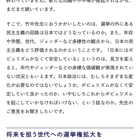
終わっていません。新たな問題や不平等が提起されながら、
まだまだ続いています。
そこで、竹中先生におうかがいしたいのは、選挙の外にある
民主主義の回路は日本ではどうなっているのか。また、年収
や学歴、世代、ジェンダーなど多様性の観点から、日本の民
主主義をどう評価されるのかということです。「日本にはポ
ピュリズムがなくて安定している」というのは、見方を変え
ると、年代やジェンダーなどの多様な価値観が実現されてい
ない状況ともいえます。日本政治には、むしろさまざまな変
化が必要なのではないでしょうか。ポピュリズムがなくて安
定していて良かったのか、いやむしろこれからポピュリズム
を起こしていかなければいけない、という話なのか。先生の
ご意見をお聞きしたいです。
将来を担う世代への選挙権拡大を