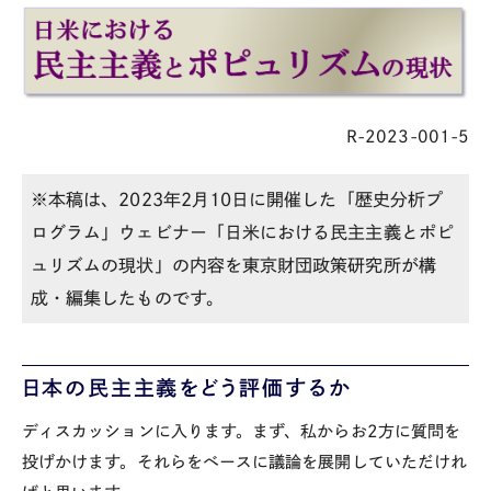
R-2023-001-5
※本稿は、
2023
年
2
月
10
日に開催した「歴史分析プ
ログラム」ウェビナー「日米における民主主義とポピ
ュリズムの現状」の内容を東京財団政策研究所が構
成・編集したものです。
日本の民主主義をどう評価するか
ディスカッションに入ります。まず、私からお
2
方に質問を
投げかけます。それらをベースに議論を展開していただけれ