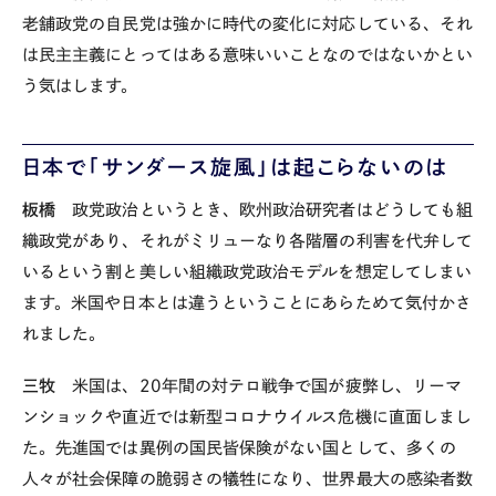
老舗政党の自民党は強かに時代の変化に対応している、それ
は民主主義にとってはある意味いいことなのではないかとい
う気はします。
日本で「サンダース旋風」は起こらないのは
板橋
政党政治というとき、欧州政治研究者はどうしても組
織政党があり、それがミリューなり各階層の利害を代弁して
いるという割と美しい組織政党政治モデルを想定してしまい
ます。米国や日本とは違うということにあらためて気付かさ
れました。
三牧
米国は、
20
年間の対テロ戦争で国が疲弊し、リーマ
ンショックや直近では新型コロナウイルス危機に直面しまし
た。先進国では異例の国民皆保険がない国として、多くの
人々が社会保障の脆弱さの犠牲になり、世界最大の感染者数