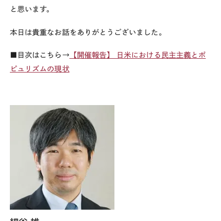
と思います。
本日は貴重なお話をありがとうございました。
■目次はこちら→
【開催報告】 日米における民主主義とポ
ピュリズムの現状