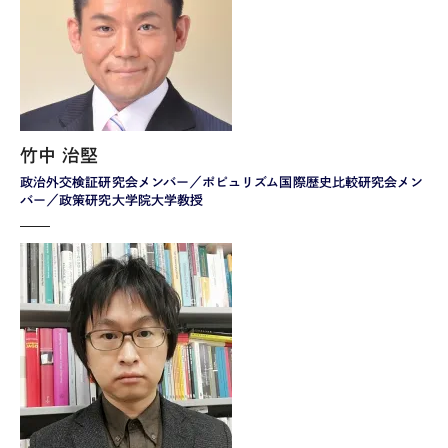
竹中 治堅
政治外交検証研究会メンバー／ポピュリズム国際歴史比較研究会メン
バー／政策研究大学院大学教授