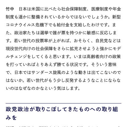
竹中
日本は米国に比べたら社会保障制度、医療制度や年金
制度も遥かに整備されているからではないでしょうか。新型
コロナウイルス危機下でも給付金を支給したわけです。ま
た、政治家たちは選挙で誰が票を持つかに敏感に反応しま
す。若い世代の投票率が上がれば、おそらく、自民党などは
現役世代向けの社会保障をさらに拡充させようと強かにモデ
ルチェンジをしてくると思います。いまは高齢者向けの政策
を打っていればとりあえず勝てる状況です。そういう意味
で、日本ではサンダース旋風のような動きは出てこないので
はないか。若い世代がもう少し反発するようなことにならな
いのはなぜなのかなという気はします。
政党政治が取りこぼしてきたものへの取り組
みを