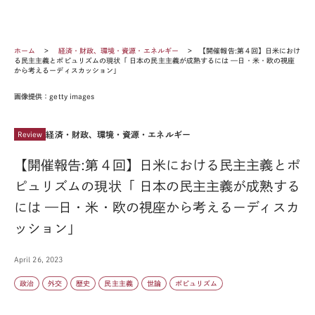
ホーム
経済・財政、環境・資源・エネルギー
【開催報告:第４回】日米におけ
る民主主義とポピュリズムの現状「 日本の民主主義が成熟するには —日・米・欧の視座
から考えるーディスカッション」
画像提供：getty images
経済・財政、環境・資源・エネルギー
Review
【開催報告:第４回】日米における民主主義とポ
ピュリズムの現状「 日本の民主主義が成熟する
には —日・米・欧の視座から考えるーディスカ
ッション」
April 26, 2023
政治
外交
歴史
民主主義
世論
ポピュリズム