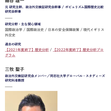
細谷 雄一
元 研究主幹、政治外交検証研究会幹事 / ポピュリズム国際歴史比較
研究会幹事
研究分野・主な関心領域
国際政治学
国際政治史
日本の安全保障政策
現代イギリス
外交史
過去の研究
【2021年度終了】歴史分析
【2022年度終了】歴史分析プロ
グラム
三牧 聖子
政治外交検証研究会メンバー／同志社大学グローバル・スタディーズ
研究科准教授