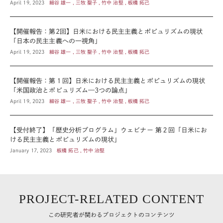
April 19, 2023
細谷 雄一 , 三牧 聖子 , 竹中 治堅 , 板橋 拓己
【開催報告：第2回】日米における民主主義とポピュリズムの現状
「日本の民主主義への一視角」
April 19, 2023
細谷 雄一 , 三牧 聖子 , 竹中 治堅 , 板橋 拓己
【開催報告：第１回】日米における民主主義とポピュリズムの現状
「米国政治とポピュリズム—3つの論点」
April 19, 2023
細谷 雄一 , 三牧 聖子 , 竹中 治堅 , 板橋 拓己
【受付終了】「歴史分析プログラム」ウェビナー 第２回「日米にお
ける民主主義とポピュリズムの現状」
January 17, 2023
板橋 拓己 , 竹中 治堅
PROJECT-RELATED CONTENT
この研究者が関わるプロジェクトのコンテンツ