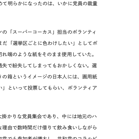
めて明らかになったのは、いかに党員の裁量
ンの「スーパーコーカス」担当のボランティ
まだ「選挙区ごとに色わけしたい」としてボ
切れ端のような紙をそのまま使用していた。
過失で紛失してしまってもおかしくない。選
きの箱というイメージの日本人には、画用紙
い」といって投票してもらい、ボランティア
大掛かりな党員集会であり、中には地元のハ
な理由で数時間だけ借りて飲み食いしながら
和党でも参加者が増大し、共和党のコラルビ