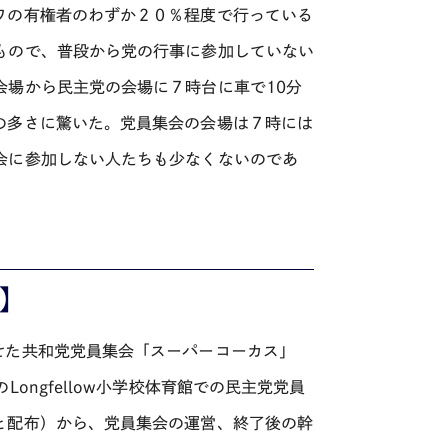
ワの有権者のわずか２０％程度で行っている
もので、普段から党の行事に参加していない
会場から民主党の会場に７時台に車で10分
の多さに驚いた。党員集会の会場は７時には
会に参加しない人たちも少なくないのであ
】
せた共和党党員集会「スーパーコーカス」
ongfellow小学校体育館での民主党党員
と配布）から、党員集会の運営、終了後の幹