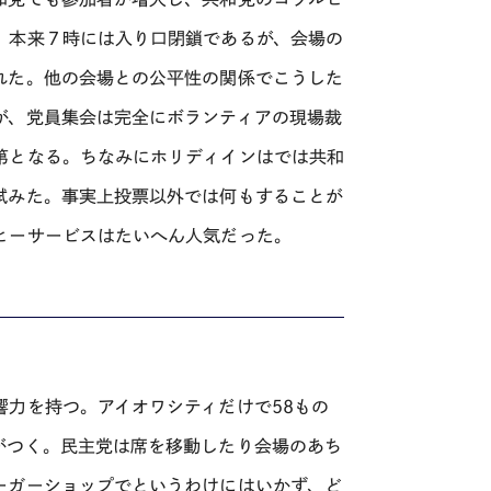
。本来７時には入り口閉鎖であるが、会場の
れた。他の会場との公平性の関係でこうした
が、党員集会は完全にボランティアの現場裁
第となる。ちなみにホリディインはでは共和
試みた。事実上投票以外では何もすることが
ヒーサービスはたいへん人気だった。
力を持つ。アイオワシティだけで58もの
がつく。民主党は席を移動したり会場のあち
ーガーショップでというわけにはいかず、ど