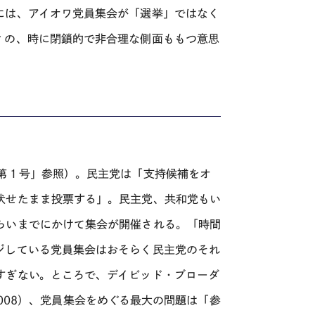
には、アイオワ党員集会が「選挙」ではなく
ィの、時に閉鎖的で非合理な側面ももつ意思
第１号」参照）。民主党は「支持候補をオ
伏せたまま投票する」。民主党、共和党もい
らいまでにかけて集会が開催される。「時間
ジしている党員集会はおそらく民主党のそれ
すぎない。ところで、デイビッド・ブローダ
 2008）、党員集会をめぐる最大の問題は「参