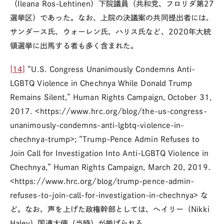
（Ileana Ros-Lehtinen）下院議員（共和党、フロリダ第27
選挙区）であった。なお、上院の決議案の共同提出者には、
サンダース氏、ウォーレン氏、ハリス氏など、2020年大統
領選挙に出馬する者も多く含まれた。
[14]
“U.S. Congress Unanimously Condemns Anti-
LGBTQ Violence in Chechnya While Donald Trump
Remains Silent,” Human Rights Campaign, October 31,
2017. <https://www.hrc.org/blog/the-us-congress-
unanimously-condemns-anti-lgbtq-violence-in-
chechnya-trump>; “Trump-Pence Admin Refuses to
Join Call for Investigation Into Anti-LGBTQ Violence in
Chechnya,” Human Rights Campaign, March 20, 2019.
<https://www.hrc.org/blog/trump-pence-admin-
refuses-to-join-call-for-investigation-in-chechnya> な
ど。なお、声を上げた政権幹部としては、ヘイリー（Nikki
Haley）国連大使（当時）が挙げられる。