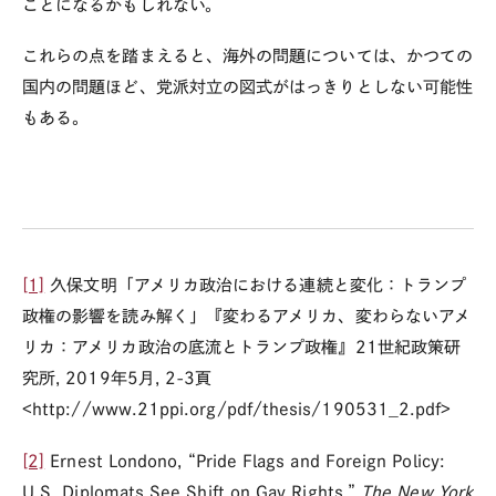
ことになるかもしれない。
これらの点を踏まえると、海外の問題については、かつての
国内の問題ほど、党派対立の図式がはっきりとしない可能性
もある。
[1]
久保文明「アメリカ政治における連続と変化：トランプ
政権の影響を読み解く」『変わるアメリカ、変わらないアメ
リカ：アメリカ政治の底流とトランプ政権』21世紀政策研
究所, 2019年5月, 2-3頁
<http://www.21ppi.org/pdf/thesis/190531_2.pdf>
[2]
Ernest Londono, “Pride Flags and Foreign Policy:
U.S. Diplomats See Shift on Gay Rights,”
The New York