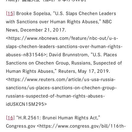
[15]
Brooke Sopelsa, “U.S. Slaps Chechen Leaders
with Sanctions over Human Rights Abuses,” NBC
News, December 21, 2017.
<https://www.nbcnews.com/feature/nbc-out/u-s-
slaps-chechen-leaders-sanctions-over-human-rights-
abuses-n831546>; David Brunnstrom, “U.S. Places
Sanctions on Chechen Group, Russians, Suspected of
Human Rights Abuses,” Reuters, May 17, 2019.
<https://www.reuters.com/article/us-usa-russia-
sanctions/us-places-sanctions-on-chechen-group-
russians-suspected-of-human-rights-abuses-
idUSKCN1SM295>
[16]
“H.R.2561: Brunei Human Rights Act,”
Congress.gov <https://www.congress.gov/bill/116th-