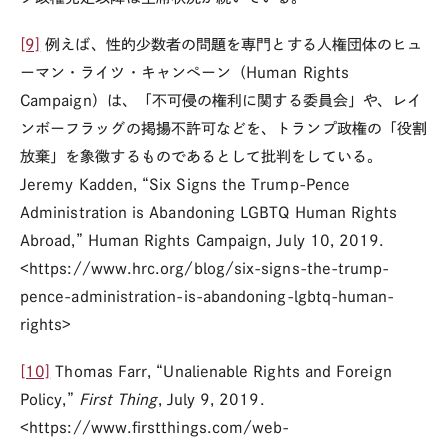
[9]
例えば、性的少数者の問題を専門とする人権団体のヒュ
ーマン・ライツ・キャンペーン（Human Rights
Campaign）は、「不可侵の権利に関する委員会」や、レイ
ンボーフラッグの掲揚不許可などを、トランプ政権の「役割
放棄」を象徴するものであるとして批判をしている。
Jeremy Kadden, “Six Signs the Trump-Pence
Administration is Abandoning LGBTQ Human Rights
Abroad,” Human Rights Campaign, July 10, 2019.
<https://www.hrc.org/blog/six-signs-the-trump-
pence-administration-is-abandoning-lgbtq-human-
rights>
[10]
Thomas Farr, “Unalienable Rights and Foreign
Policy,”
First Thing
, July 9, 2019.
<https://www.firstthings.com/web-