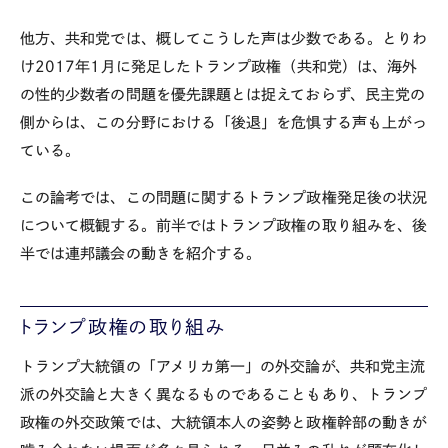
他方、共和党では、概してこうした声は少数である。とりわ
け
2017
年
1
月に発足したトランプ政権（共和党）は、海外
の性的少数者の問題を優先課題とは捉えておらず、民主党の
側からは、この分野における「後退」を危惧する声も上がっ
ている。
この論考では、この問題に関するトランプ政権発足後の状況
について概観する。前半ではトランプ政権の取り組みを、後
半では連邦議会の動きを紹介する。
トランプ政権の取り組み
トランプ大統領の「アメリカ第一」の外交論が、共和党主流
派の外交論と大きく異なるものであることもあり、トランプ
政権の外交政策では、大統領本人の姿勢と政権幹部の動きが