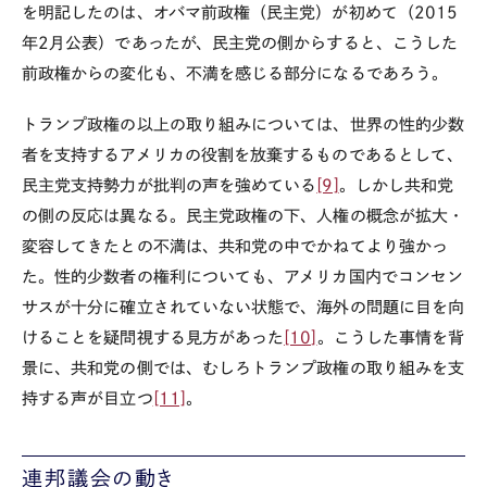
を明記したのは、オバマ前政権（民主党）が初めて（
2015
年
2
月公表）であったが、民主党の側からすると、こうした
前政権からの変化も、不満を感じる部分になるであろう。
トランプ政権の以上の取り組みについては、世界の性的少数
者を支持するアメリカの役割を放棄するものであるとして、
民主党支持勢力が批判の声を強めている
[9]
。しかし共和党
の側の反応は異なる。民主党政権の下、人権の概念が拡大・
変容してきたとの不満は、共和党の中でかねてより強かっ
た。性的少数者の権利についても、アメリカ国内でコンセン
サスが十分に確立されていない状態で、海外の問題に目を向
けることを疑問視する見方があった
[10]
。こうした事情を背
景に、共和党の側では、むしろトランプ政権の取り組みを支
持する声が目立つ
[11]
。
連邦議会の動き