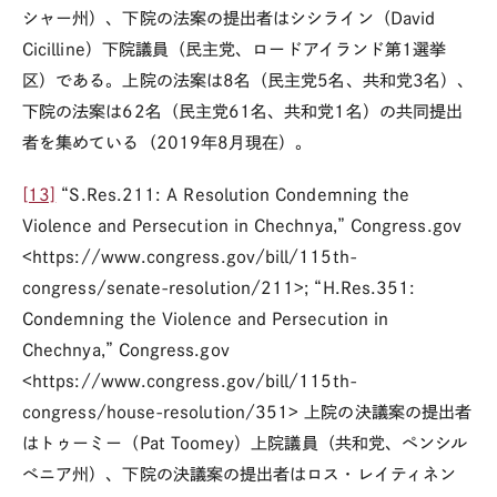
シャー州）、下院の法案の提出者はシシライン（David
Cicilline）下院議員（民主党、ロードアイランド第1選挙
区）である。上院の法案は8名（民主党5名、共和党3名）、
下院の法案は62名（民主党61名、共和党1名）の共同提出
者を集めている（2019年8月現在）。
[13]
“S.Res.211: A Resolution Condemning the
Violence and Persecution in Chechnya,” Congress.gov
<https://www.congress.gov/bill/115th-
congress/senate-resolution/211>; “H.Res.351:
Condemning the Violence and Persecution in
Chechnya,” Congress.gov
<https://www.congress.gov/bill/115th-
congress/house-resolution/351> 上院の決議案の提出者
はトゥーミー（Pat Toomey）上院議員（共和党、ペンシル
ベニア州）、下院の決議案の提出者はロス・レイティネン