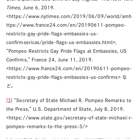
Times
, June 6, 2019.
<https://www.nytimes.com/2019/06/09/world/amh
ttps://www.france24.com/en/20190611-pompeo-
restricts-gay-pride-flags-embassies-us-
confirmsericas/pride-flags-us-embassies.html>;
“Pompeo Restricts Gay Pride Flags at Embassies, US
Confirms,” France 24, June 11, 2019.
<https://www.france24.com/en/20190611-pompeo-
restricts-gay-pride-flags-embassies-us-confirms> な
ど。
[3]
“Secretary of State Michael R. Pompeo Remarks to
the Press,” U.S. Department of State, July 8, 2019.
<https://www.state.gov/secretary-of-state-michael-r-
pompeo-remarks-to-the-press-3/>