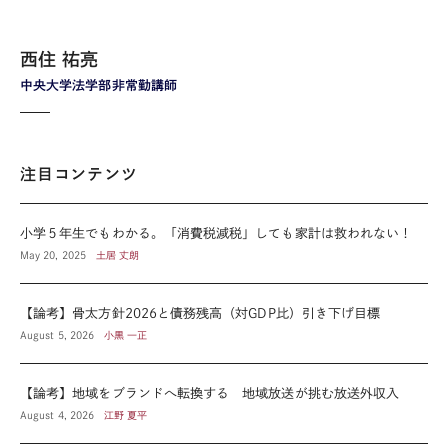
西住 祐亮
中央大学法学部非常勤講師
注目コンテンツ
小学５年生でもわかる。「消費税減税」しても家計は救われない！
May 20, 2025
土居 丈朗
【論考】骨太方針2026と債務残高（対GDP比）引き下げ目標
August 5, 2026
小黒 一正
【論考】地域をブランドへ転換する 地域放送が挑む放送外収入
August 4, 2026
江野 夏平