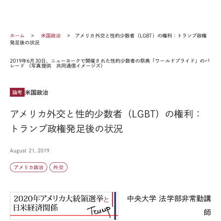
ホーム
米国政治
アメリカ外交と性的少数者（LGBT）の権利：トランプ政権
発足後の状況
2019年6月30日、ニューヨークで開催された性的少数者の祭典「ワールドプライド」のパ
レード （写真提供 共同通信イメージズ）
米国政治
論考
アメリカ外交と性的少数者（LGBT）の権利：
トランプ政権発足後の状況
August 21, 2019
アメリカ政治
外交
中央大学 法学部非常勤講
師