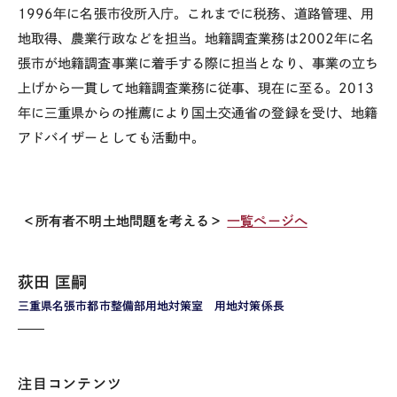
1996年に名張市役所入庁。これまでに税務、道路管理、用
地取得、農業行政などを担当。地籍調査業務は2002年に名
張市が地籍調査事業に着手する際に担当となり、事業の立ち
上げから一貫して地籍調査業務に従事、現在に至る。2013
年に三重県からの推薦により国土交通省の登録を受け、地籍
アドバイザーとしても活動中。
＜所有者不明土地問題を考える＞
一覧ページへ
荻田 匡嗣
三重県名張市都市整備部用地対策室 用地対策係長
注目コンテンツ