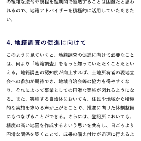
の複雑な法令や規程を短期間で習熟することは困難だと思わ
れるので、地籍アドバイザーを積極的に活用していただきた
い。
４．地籍調査の促進に向けて
このように見ていくと、地籍調査の促進に向けて必要なこと
は、何より「地籍調査」をもっと知っていただくことだとい
える。地籍調査の認知度が向上すれば、土地所有者の現地立
会への参加が期待でき、地域自治会等の協力も得やすくな
り、それによって事業としての円滑な実施が図れるようにな
る。また、実施する自治体においても、住民や地域から積極
的な実施を求める声が上がることで、推進に向けた体制整備
にもつなげることができる。さらには、登記所においても、
精度の高い地図を作成するという思いを共有し、日ごろより
円滑な関係を築くことで、成果の備え付けが迅速に行えるよ