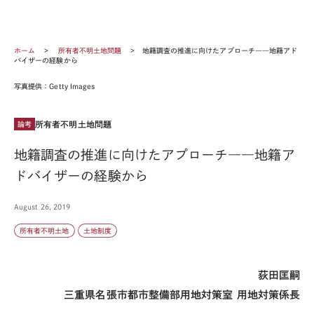
ホーム
所有者不明土地問題
地籍調査の推進に向けたアプローチ――地籍アド
バイザーの経験から
写真提供：Getty Images
所有者不明土地問題
論考
地籍調査の推進に向けたアプローチ――地籍ア
ドバイザーの経験から
August 26, 2019
所有者不明土地
土地制度
荻田匡嗣
三重県名張市都市整備部用地対策室 用地対策係長