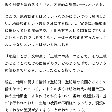
握や対策を進めるうえでも、効果的な施策の一つといえる。
ここで、地籍調査とはどういうものかについて少し説明した
い。地籍調査という言葉を耳にする機会は、実際に地籍調査
に携わっている関係者や、土地所有者として調査に協力いた
だいた人以外ではあまりなく、一体何の調査をするのかよく
わからないという人は多いと思われる。
「地籍」とは、文字通り「土地の戸籍」のことで、その土地
がどこにどれだけの面積があり、どのような形で、どのよう
に使われているか、といったことを指している。
現在、地籍に関する情報は登記所に登記簿や公図などとして
備え付けられている。これらの多くは明治時代の地租改正に
伴う土地調査により作成されたもので、当時の測量技術に基
づき行われており、土地の境界が不明確であったり、現況に
そぐわない箇所が多くあることがわかっている。