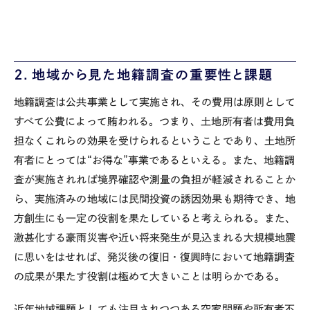
２．地域から見た地籍調査の重要性と課題
地籍調査は公共事業として実施され、その費用は原則として
すべて公費によって賄われる。つまり、土地所有者は費用負
担なくこれらの効果を受けられるということであり、土地所
有者にとっては“お得な”事業であるといえる。また、地籍調
査が実施されれば境界確認や測量の負担が軽減されることか
ら、実施済みの地域には民間投資の誘因効果も期待でき、地
方創生にも一定の役割を果たしていると考えられる。また、
激甚化する豪雨災害や近い将来発生が見込まれる大規模地震
に思いをはせれば、発災後の復旧・復興時において地籍調査
の成果が果たす役割は極めて大きいことは明らかである。
近年地域課題としても注目されつつある空家問題や所有者不