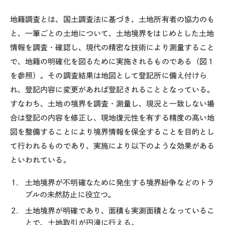
地籍調査とは、国土調査法に基づき、土地所有者の協力のも
と、一筆ごとの土地について、土地境界をはじめとした土地
情報を調査・確認し、現代の精密な技術により測量すること
で、地籍の明確化を図るために実施されるものである（図１
を参照）。その調査結果は地図として登記所に備え付けら
れ、登記内容に変更があれば登記されることとなっている。
すなわち、土地の境界を調査・測量し、現況と一致しない場
合は登記の内容を修正し、現地復元性を有する精度の高い地
図を整備することにより境界情報を保全することを目的とし
て行われるものであり、実施により以下のような効果がある
といわれている。
土地境界が不明確なために発生する境界紛争などのトラ
ブルの未然防止に役立つ。
土地境界が明確であり、面積も実測面積となっているこ
とで、土地取引が円滑に行える。