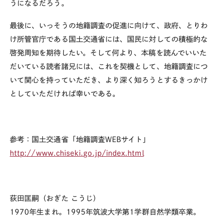
うになるだろう。
最後に、いっそうの地籍調査の促進に向けて、政府、とりわ
け所管官庁である国土交通省には、国民に対しての積極的な
啓発周知を期待したい。そして何より、本稿を読んでいいた
だいている読者諸兄には、これを契機として、地籍調査につ
いて関心を持っていただき、より深く知ろうとするきっかけ
としていただければ幸いである。
参考：国土交通省「地籍調査WEBサイト」
http://www.chiseki.go.jp/index.html
荻田匡嗣（おぎた こうじ）
1970年生まれ。1995年筑波大学第1学群自然学類卒業。