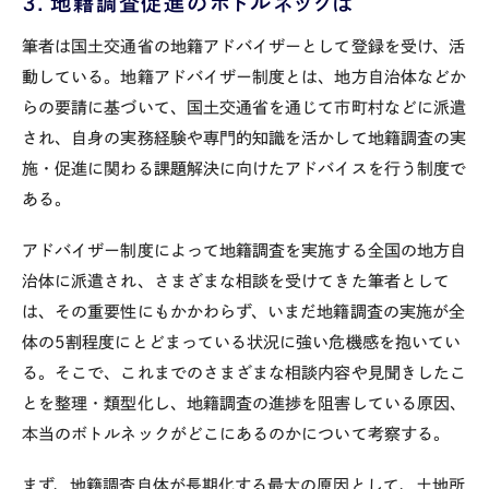
３．地籍調査促進のボトルネックは
筆者は国土交通省の地籍アドバイザーとして登録を受け、活
動している。地籍アドバイザー制度とは、地方自治体などか
らの要請に基づいて、国土交通省を通じて市町村などに派遣
され、自身の実務経験や専門的知識を活かして地籍調査の実
施・促進に関わる課題解決に向けたアドバイスを行う制度で
ある。
アドバイザー制度によって地籍調査を実施する全国の地方自
治体に派遣され、さまざまな相談を受けてきた筆者として
は、その重要性にもかかわらず、いまだ地籍調査の実施が全
体の
5
割程度にとどまっている状況に強い危機感を抱いてい
る。そこで、これまでのさまざまな相談内容や見聞きしたこ
とを整理・類型化し、地籍調査の進捗を阻害している原因、
本当のボトルネックがどこにあるのかについて考察する。
まず、地籍調査自体が長期化する最大の原因として、土地所