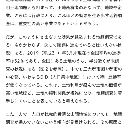
明土地問題とも相まって、土地所有者のみならず、地域や企
業、さらには行政にとり、これほどの効果を生み出す地籍調
査は、重要性の高い事業であるといえるだろう。
だが、このようにさまざまな効果が見込まれる地籍調査であ
るにもかかわらず、決して順調に進んでいるとはいえない状
況にある。2019（平成31）年3月末現在の全国平均の進捗
率は52％であり、全国にある土地のうち、半分近くが未調
査の状況にある（図２を参照）。中でも三大都市圏や都市の
中心部、いわゆるDID（人口集中地区）において特に進捗率
が低くなっている。これは、土地利用が盛んで土地の価値が
高い地域ほど、土地の権利関係が複雑になり、地籍調査に着
手しにくいことを表していると考えられる。
また一方で、人口が比較的希薄な山間地域についても、地籍
調査が進んでいないという傾向が見受けられる。その原因と