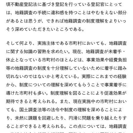
頃不動産登記法に基づき登記を行っている登記官にとって
は、地籍調査の手続に違和感を持つことはやむをえない部分
があるとは思うが、できれば地籍調査の制度理解をよりいっ
そう深めていただきたいところである。
そして何より、実施主体である市町村においても、地籍調査
に関する知識の習熟を求めたい。現在、地籍調査が未着手・
休止となっている市町村のほとんどは、事業効果や経費負担
等の地籍調査の制度を十分理解していないために着手に踏み
切れないのではないかと考えている。実際にこれまでの経験
から、制度についての理解を深めてもらうことで事業着手に
導けた市町村も多い。制度理解を図ることにより促進効果が
期待できると考えられる。また、現在実施中の市町村におい
ても、国土調査法等の法令や制度の理解を深めることによ
り、未然に課題を回避したり、円滑に問題を乗り越えたりす
ることができると考えられる。この点については、地籍調査