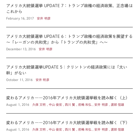
アメリカ大統領選挙 UPDATE 7：トランプ政権の経済政策、正念場は
これから
February 16, 2017
安井 明彦
アメリカ大統領選挙 UPDATE 6：トランプ政権の経済政策を展望する
～「レーガンの共和党」から「トランプの共和党」へ～
December 13, 2016
安井 明彦
アメリカ大統領選挙UPDATE 5：クリントンの経済政策には「太い
幹」がない
October 11, 2016
安井 明彦
変わるアメリカ――2016年アメリカ大統領選挙戦を読み解く（上）
August 1, 2016
久保 文明 , 中山 俊宏 , 西川 賢 , 前嶋 和弘 , 安井 明彦 , 渡部 恒雄
変わるアメリカ――2016年アメリカ大統領選挙戦を読み解く（下）
August 1, 2016
久保 文明 , 中山 俊宏 , 西川 賢 , 前嶋 和弘 , 安井 明彦 , 渡部 恒雄