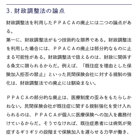
３．財政調整法の論点
財政調整法を利用したＰＰＡＣＡの廃止には二つの論点があ
る。
第一に、財政調整法がもつ技術的な限界である。財政調整法
を利用した場合には、ＰＰＡＣＡの廃止は部分的なものに止
まる可能性がある。財政調整法で扱えるのは、財政に関係す
る条文に限られるからだ。例えば、「既往症を理由とした保
険加入拒否の禁止」といった民間保険会社に対する規制の強
化は、財政調整法での廃止には馴染まない。
ＰＰＡＣＡの部分的な廃止は、医療制度の歪みをもたらしか
ねない。民間保険会社が既往症に関する規制強化を受け入れ
られるのは、ＰＰＡＣＡが個人に医療保険への加入を義務付
けているからだ。そうでなければ、既往症患者には病気が発
症するギリギリの段階まで保険加入を遅らせる力学が働き、