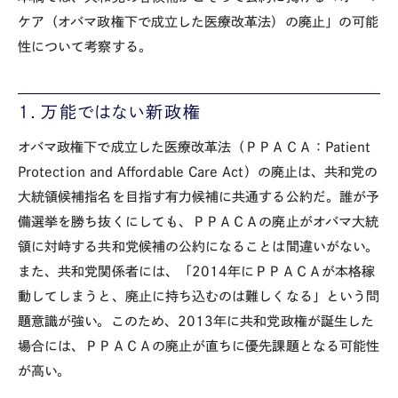
ケア（オバマ政権下で成立した医療改革法）の廃止」の可能
性について考察する。
１．万能ではない新政権
オバマ政権下で成立した医療改革法（ＰＰＡＣＡ：Patient
Protection and Affordable Care Act）の廃止は、共和党の
大統領候補指名を目指す有力候補に共通する公約だ。誰が予
備選挙を勝ち抜くにしても、ＰＰＡＣＡの廃止がオバマ大統
領に対峙する共和党候補の公約になることは間違いがない。
また、共和党関係者には、「2014年にＰＰＡＣＡが本格稼
動してしまうと、廃止に持ち込むのは難しくなる」という問
題意識が強い。このため、2013年に共和党政権が誕生した
場合には、ＰＰＡＣＡの廃止が直ちに優先課題となる可能性
が高い。