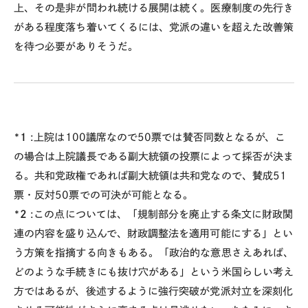
上、その是非が問われ続ける展開は続く。医療制度の先行き
がある程度落ち着いてくるには、党派の違いを超えた改善策
を待つ必要がありそうだ。
*1
:上院は100議席なので50票では賛否同数となるが、こ
の場合は上院議長である副大統領の投票によって採否が決ま
る。共和党政権であれば副大統領は共和党なので、賛成51
票・反対50票での可決が可能となる。
*2
:この点については、「規制部分を廃止する条文に財政関
連の内容を盛り込んで、財政調整法を適用可能にする」とい
う方策を指摘する向きもある。「政治的な意思さえあれば、
どのような手続きにも抜け穴がある」という米国らしい考え
方ではあるが、後述するように強行突破が党派対立を深刻化