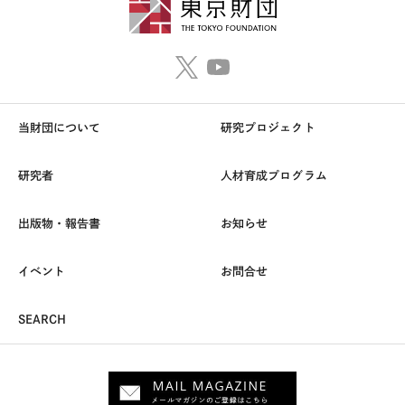
当財団について
研究プロジェクト
研究者
人材育成プログラム
出版物・報告書
お知らせ
イベント
お問合せ
SEARCH