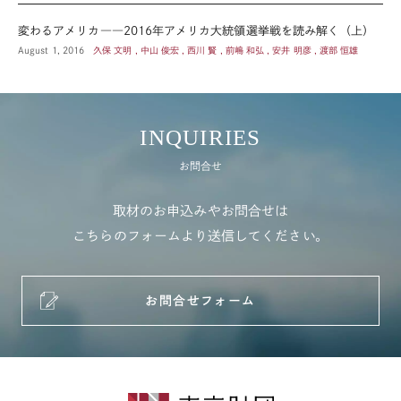
変わるアメリカ――2016年アメリカ大統領選挙戦を読み解く（上）
August 1, 2016
久保 文明 , 中山 俊宏 , 西川 賢 , 前嶋 和弘 , 安井 明彦 , 渡部 恒雄
INQUIRIES
お問合せ
取材のお申込みやお問合せは
こちらのフォームより送信してください。
お問合せフォーム