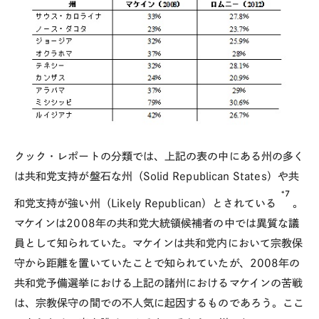
クック・レポートの分類では、上記の表の中にある州の多く
は共和党支持が盤石な州（Solid Republican States）や共
*7
和党支持が強い州（Likely Republican）とされている
。
マケインは2008年の共和党大統領候補者の中では異質な議
員として知られていた。マケインは共和党内において宗教保
守から距離を置いていたことで知られていたが、2008年の
共和党予備選挙における上記の諸州におけるマケインの苦戦
は、宗教保守の間での不人気に起因するものであろう。ここ