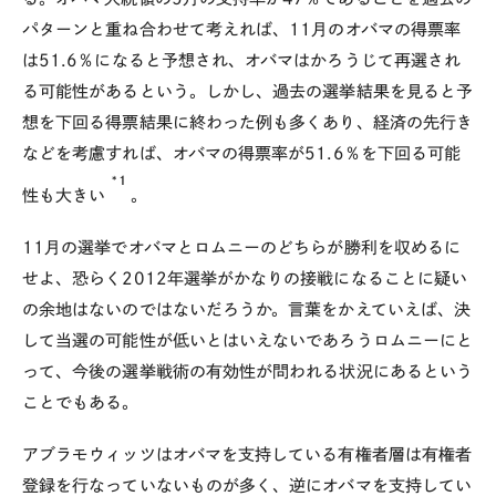
パターンと重ね合わせて考えれば、11月のオバマの得票率
は51.6％になると予想され、オバマはかろうじて再選され
る可能性があるという。しかし、過去の選挙結果を見ると予
想を下回る得票結果に終わった例も多くあり、経済の先行き
などを考慮すれば、オバマの得票率が51.6％を下回る可能
*1
性も大きい
。
11月の選挙でオバマとロムニーのどちらが勝利を収めるに
せよ、恐らく2012年選挙がかなりの接戦になることに疑い
の余地はないのではないだろうか。言葉をかえていえば、決
して当選の可能性が低いとはいえないであろうロムニーにと
って、今後の選挙戦術の有効性が問われる状況にあるという
ことでもある。
アブラモウィッツはオバマを支持している有権者層は有権者
登録を行なっていないものが多く、逆にオバマを支持してい