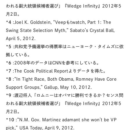
われる副大統領候補者選び」『Wedge Infinity』2012年5
月2日。
*4
:Joel K. Goldstein, “Veepもtwatch, Part 1: The
Swing State Selection Myth,” Sabato’s Crystal Ball,
April 5, 2012.
*5
:共和党予備選挙の得票率はニューヨーク・タイムズに依
拠している。
*6
:2008年のデータはCNNを参考にしている。
*7
:The Cook Political Reportよりデータを得た。
*8
:“In Tight Race, Both Obama, Romney Have Core
Support Groups,” Gallup, May 10, 2012.
*9
:渡辺将人「ロムニーはオバマに勝利できるか？センス問
われる副大統領候補者選び」『Wedge Infinity』2012年5
月2日。
*10
:“N.M. Gov. Martinez adamant she won’t be VP
pick,” USA Today, April 9, 2012.