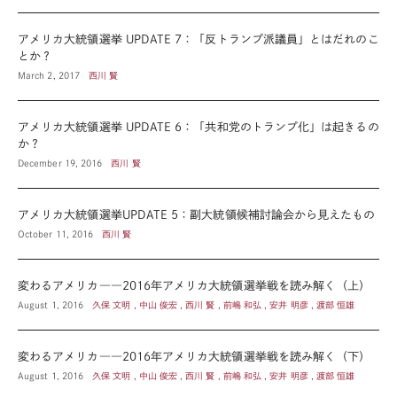
アメリカ大統領選挙 UPDATE 7：「反トランプ派議員」とはだれのこ
とか？
March 2, 2017
西川 賢
アメリカ大統領選挙 UPDATE 6：「共和党のトランプ化」は起きるの
か？
December 19, 2016
西川 賢
アメリカ大統領選挙UPDATE 5：副大統領候補討論会から見えたもの
October 11, 2016
西川 賢
変わるアメリカ――2016年アメリカ大統領選挙戦を読み解く（上）
August 1, 2016
久保 文明 , 中山 俊宏 , 西川 賢 , 前嶋 和弘 , 安井 明彦 , 渡部 恒雄
変わるアメリカ――2016年アメリカ大統領選挙戦を読み解く（下）
August 1, 2016
久保 文明 , 中山 俊宏 , 西川 賢 , 前嶋 和弘 , 安井 明彦 , 渡部 恒雄