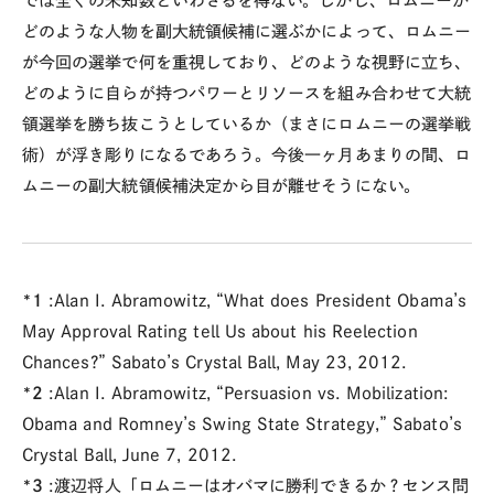
では全くの未知数といわざるを得ない。しかし、ロムニーが
どのような人物を副大統領候補に選ぶかによって、ロムニー
が今回の選挙で何を重視しており、どのような視野に立ち、
どのように自らが持つパワーとリソースを組み合わせて大統
領選挙を勝ち抜こうとしているか（まさにロムニーの選挙戦
術）が浮き彫りになるであろう。今後一ヶ月あまりの間、ロ
ムニーの副大統領候補決定から目が離せそうにない。
*1
:Alan I. Abramowitz, “What does President Obama’s
May Approval Rating tell Us about his Reelection
Chances?” Sabato’s Crystal Ball, May 23, 2012.
*2
:Alan I. Abramowitz, “Persuasion vs. Mobilization:
Obama and Romney’s Swing State Strategy,” Sabato’s
Crystal Ball, June 7, 2012.
*3
:渡辺将人「ロムニーはオバマに勝利できるか？センス問