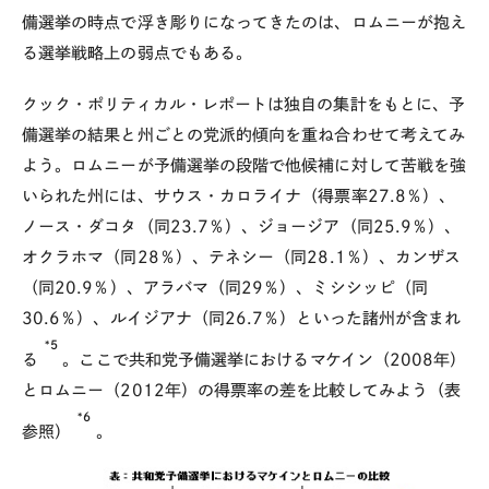
備選挙の時点で浮き彫りになってきたのは、ロムニーが抱え
る選挙戦略上の弱点でもある。
クック・ポリティカル・レポートは独自の集計をもとに、予
備選挙の結果と州ごとの党派的傾向を重ね合わせて考えてみ
よう。ロムニーが予備選挙の段階で他候補に対して苦戦を強
いられた州には、サウス・カロライナ（得票率27.8％）、
ノース・ダコタ（同23.7％）、ジョージア（同25.9％）、
オクラホマ（同28％）、テネシー（同28.1％）、カンザス
（同20.9％）、アラバマ（同29％）、ミシシッピ（同
30.6％）、ルイジアナ（同26.7％）といった諸州が含まれ
*5
る
。ここで共和党予備選挙におけるマケイン（2008年）
とロムニー（2012年）の得票率の差を比較してみよう（表
*6
参照）
。