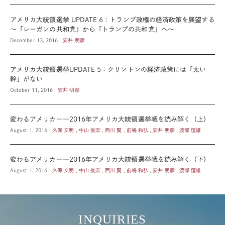
アメリカ大統領選挙 UPDATE 6：トランプ政権の経済政策を展望する
～「レーガンの共和党」から「トランプの共和党」へ～
December 13, 2016
安井 明彦
アメリカ大統領選挙UPDATE 5：クリントンの経済政策には「太い
幹」がない
October 11, 2016
安井 明彦
変わるアメリカ――2016年アメリカ大統領選挙戦を読み解く（上）
August 1, 2016
久保 文明 , 中山 俊宏 , 西川 賢 , 前嶋 和弘 , 安井 明彦 , 渡部 恒雄
変わるアメリカ――2016年アメリカ大統領選挙戦を読み解く（下）
August 1, 2016
久保 文明 , 中山 俊宏 , 西川 賢 , 前嶋 和弘 , 安井 明彦 , 渡部 恒雄
INQUIRIES