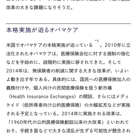
改革の大きな課題になりそうだ。
本格実施が迫るオバマケア
*1
米国でオバマケアの本格実施が迫っている
。2010年に立
法化されたオバマケアは、医療保険会社に対する規制の強化
などを手始めに、段階的に実施に移されてきた。そして
2014年は、無保険者の削減に関する大きな改革が、いよい
よ動き出す年である。具体的には、国民への医療保険加入の
義務付けや、個人向けの民間医療保険を扱う新市場
（Health Insurance Exchanges）の開設、さらにはメディ
ケイド（低所得者向け公的医療保険）の大幅拡充などが実施
される予定となっている。2014年に実施される改革は、
「1960年代の公的医療保険創設以来の大改革」といわれて
おり、手続き面などで大きな混乱が生ずる可能性が懸念され