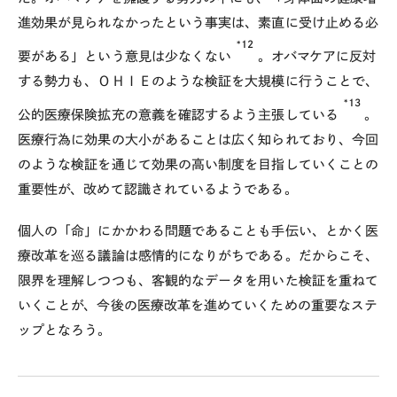
進効果が見られなかったという事実は、素直に受け止める必
*12
要がある」という意見は少なくない
。オバマケアに反対
する勢力も、ＯＨＩＥのような検証を大規模に行うことで、
*13
公的医療保険拡充の意義を確認するよう主張している
。
医療行為に効果の大小があることは広く知られており、今回
のような検証を通じて効果の高い制度を目指していくことの
重要性が、改めて認識されているようである。
個人の「命」にかかわる問題であることも手伝い、とかく医
療改革を巡る議論は感情的になりがちである。だからこそ、
限界を理解しつつも、客観的なデータを用いた検証を重ねて
いくことが、今後の医療改革を進めていくための重要なステ
ップとなろう。