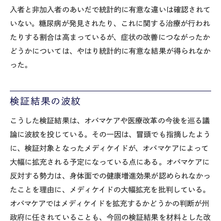
入者と非加入者のあいだで統計的に有意な違いは確認されて
いない。糖尿病が発見されたり、これに関する治療が行われ
たりする割合は高まっているが、症状の改善につながったか
どうかについては、やはり統計的に有意な結果が得られなか
った。
検証結果の波紋
こうした検証結果は、オバマケアや医療改革の今後を巡る議
論に波紋を投じている。その一因は、冒頭でも指摘したよう
に、検証対象となったメディケイドが、オバマケアによって
大幅に拡充される予定になっている点にある。オバマケアに
反対する勢力は、身体面での健康増進効果が認められなかっ
たことを理由に、メディケイドの大幅拡充を批判している。
オバマケアではメディケイドを拡充するかどうかの判断が州
政府に任されていることも、今回の検証結果を材料とした改