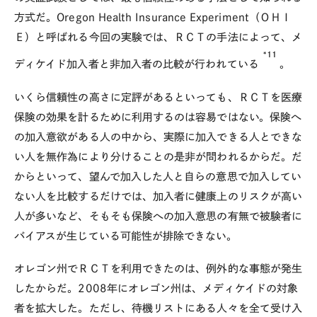
方式だ。Oregon Health Insurance Experiment（ＯＨＩ
Ｅ）と呼ばれる今回の実験では、ＲＣＴの手法によって、メ
*11
ディケイド加入者と非加入者の比較が行われている
。
いくら信頼性の高さに定評があるといっても、ＲＣＴを医療
保険の効果を計るために利用するのは容易ではない。保険へ
の加入意欲がある人の中から、実際に加入できる人とできな
い人を無作為により分けることの是非が問われるからだ。だ
からといって、望んで加入した人と自らの意思で加入してい
ない人を比較するだけでは、加入者に健康上のリスクが高い
人が多いなど、そもそも保険への加入意思の有無で被験者に
バイアスが生じている可能性が排除できない。
オレゴン州でＲＣＴを利用できたのは、例外的な事態が発生
したからだ。2008年にオレゴン州は、メディケイドの対象
者を拡大した。ただし、待機リストにある人々を全て受け入