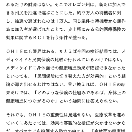
れるだけの財源はない。そこでオレゴン州は、新たに加入で
きる州民を抽選で選ぶことにした。約９万人の待機者に対
し、抽選で選ばれたのは１万人。同じ条件の待機者から無作
為に加入者が選ばれたことで、史上稀にみる公的医療保険の
効果に関するＲＣＴを行う条件が整った。
ＯＨＩＥにも限界はある。たとえば今回の検証結果では、メ
ディケイドと民間保険の比較が行われているわけではない。
メディケイドに身体面での健康増進効果が確認できなかった
といっても、「民間保険に切り替えた方が効果的」という結
論が導き出せるわけではない。言い換えれば、ＯＨＩＥの結
果だけでは、「どのような保険の仕組みであれば、身体上の
健康増進につながるのか」という疑問には答えられない。
それでも、ＯＨＩＥの重要性は見逃せない。医療改革を進め
ていくにあたっては、効果の客観的な検証が欠かせないから
だ。オバマケアを擁護する勢力の中にも、「身体面の健康増