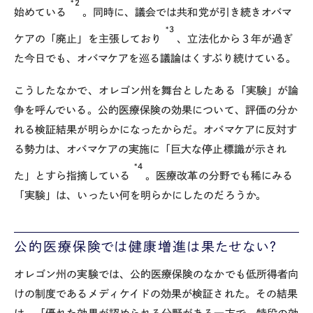
*2
始めている
。同時に、議会では共和党が引き続きオバマ
*3
ケアの「廃止」を主張しており
、立法化から３年が過ぎ
た今日でも、オバマケアを巡る議論はくすぶり続けている。
こうしたなかで、オレゴン州を舞台としたある「実験」が論
争を呼んでいる。公的医療保険の効果について、評価の分か
れる検証結果が明らかになったからだ。オバマケアに反対す
る勢力は、オバマケアの実施に「巨大な停止標識が示され
*4
た」とすら指摘している
。医療改革の分野でも稀にみる
「実験」は、いったい何を明らかにしたのだろうか。
公的医療保険では健康増進は果たせない？
オレゴン州の実験では、公的医療保険のなかでも低所得者向
けの制度であるメディケイドの効果が検証された。その結果