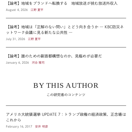
【論考】地域をブランドへ転換する 地域放送が挑む放送外収入
August 4, 2026
江野 夏平
【論考】地域は「正解のない問い」とどう向き合うか ― KBC防災ネ
ットワーク会議に見る新たな公共性 ―
July 31, 2026
江野 夏平
【論考】誰のための副首都構想なのか、見極めが必要だ
January 6, 2026
河合 雅司
BY THIS AUTHOR
この研究者のコンテンツ
アメリカ大統領選挙 UPDATE 7：トランプ政権の経済政策、正念場は
これから
February 16, 2017
安井 明彦