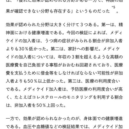
は、「優れた効果が認められる分野がある一方で、特段の効
*5
果が確認できない分野も存在する」というものだった
。
効果が認められた分野は大きく分けて３つある。第一は、精
神面における健康増進である。今回の検証によれば、メディ
ケイドの加入者は、うつ病の症状がみられる割合が非加入者
よりも30％低かった。第二は、家計への影響だ。メディケ
イドの加入者については、年収の３割を超えるような高額の
医療費を自己負担する事態がおおむね回避されており、医療
費を支払うために借金等をしなければならない可能性が非加
入者よりも50％以上低かった。第三は、医療の利用度合い
である。メディケイド加入者は、予防医療の利用度合いが高
く、たとえばコレステロールのモニタリングを利用する割合
は、非加入者を50％上回った。
一方で、効果が認められなかったのが、身体面での健康増進
である。血圧や血糖値などの検証結果では、メディケイド加