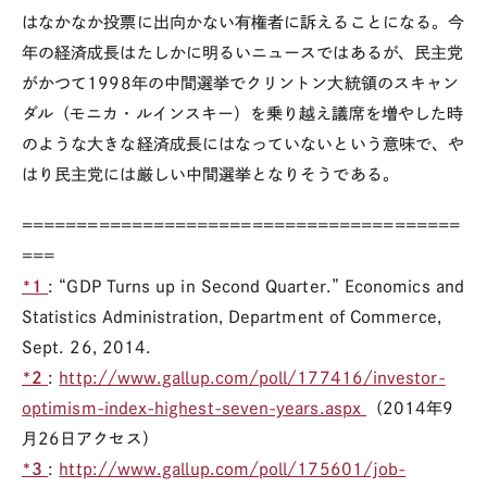
はなかなか投票に出向かない有権者に訴えることになる。今
年の経済成長はたしかに明るいニュースではあるが、民主党
がかつて1998年の中間選挙でクリントン大統領のスキャン
ダル（モニカ・ルインスキー）を乗り越え議席を増やした時
のような大きな経済成長にはなっていないという意味で、や
はり民主党には厳しい中間選挙となりそうである。
========================================
===
*1
: “GDP Turns up in Second Quarter.” Economics and
Statistics Administration, Department of Commerce,
Sept. 26, 2014.
*2
:
http://www.gallup.com/poll/177416/investor-
optimism-index-highest-seven-years.aspx
（2014年9
月26日アクセス）
*3
:
http://www.gallup.com/poll/175601/job-