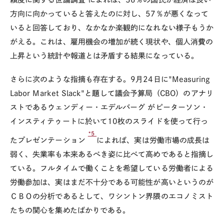
方向に向かっていると答えたのに対し、57％が悪くなって
いると回答しており、なかなか楽観的になれない様子もうか
がえる。これは、雇用機会の増加が続く現状や、個人消費の
上昇という統計や報道とは矛盾する結果になっている。
さらに次のような指摘も存在する。9月24日に"Measuring
Labor Market Slack"と題して議会予算局（CBO）のアナリ
ストであるウェンディー・エデルバーグ がピーターソン・
インスティテゥートに於いて10枚のスライドを使って行っ
*5
たプレゼンテーション
によれば、実は労働市場の成長は
弱く、失業率も本来あるべき姿に比べて高めであると指摘し
ている。フルタイムで働くことを希望している労働者による
労働参加は、実はまだ不十分である可能性が高いというのが
ＣＢＯの分析であるとして、ワシントン界隈のエコノミスト
たちの関心を集めたばかりである。