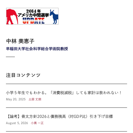
中林 美恵子
早稲田大学社会科学総合学術院教授
注目コンテンツ
小学５年生でもわかる。「消費税減税」しても家計は救われない！
May 20, 2025
土居 丈朗
【論考】骨太方針2026と債務残高（対GDP比）引き下げ目標
August 5, 2026
小黒 一正