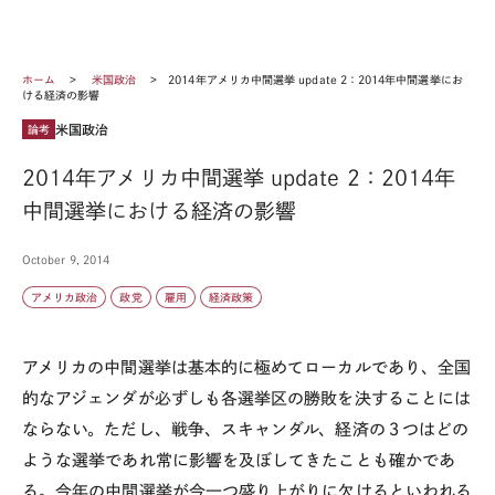
ホーム
米国政治
2014年アメリカ中間選挙 update 2：2014年中間選挙にお
ける経済の影響
米国政治
論考
2014年アメリカ中間選挙 update 2：2014年
中間選挙における経済の影響
October 9, 2014
アメリカ政治
政党
雇用
経済政策
アメリカの中間選挙は基本的に極めてローカルであり、全国
的なアジェンダが必ずしも各選挙区の勝敗を決することには
ならない。ただし、戦争、スキャンダル、経済の３つはどの
ような選挙であれ常に影響を及ぼしてきたことも確かであ
る。今年の中間選挙が今一つ盛り上がりに欠けるといわれる