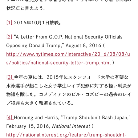
状況だと言えよう。
[1]
2016年10月1日放映。
[2]
“A Letter From G.O.P. National Security Officials
Opposing Donald Trump,” August 8, 2016 (
http://www.nytimes.com/interactive/2016/08/08/u
s/politics/national-security-letter-trump.html
)
[3]
今年の夏には、2015年にスタンフォード大学の有望な
水泳選手が起こした女子学生レイプ犯罪に対する軽い判決が
物議を醸した。コメディアンのビル・コズビーの過去のレイ
プ犯罪も大きく報道されている。
[4]
Hornung and Harris, “Trump Shouldn’t Bash Japan,”
February 15, 2016,
National Interest
(
http://nationalinterest.org/feature/trump-shouldnt-