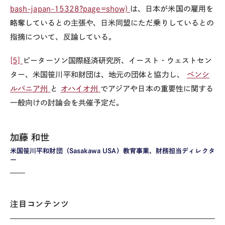
bash-japan-15328?page=show)
は、日本が米国の雇用を
略奪しているとの主張や、日米同盟にただ乗りしているとの
指摘について、反論している。
[5]
ピーターソン国際経済研究所、イースト・ウェストセン
ター、米国笹川平和財団は、地元の団体と協力し、
ペンシ
ルバニア州
と
オハイオ州
でアジアや日本の重要性に関する
一般向けの討論会を共催予定だ。
加藤 和世
米国笹川平和財団（Sasakawa USA）教育事業、財務担当ディレクタ
ー
注目コンテンツ