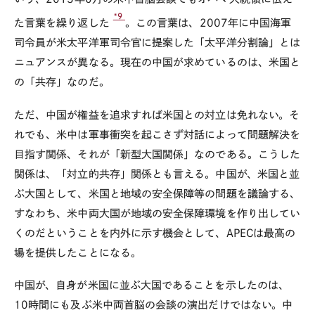
*9
た言葉を繰り返した
。この言葉は、2007年に中国海軍
司令員が米太平洋軍司令官に提案した「太平洋分割論」とは
ニュアンスが異なる。現在の中国が求めているのは、米国と
の「共存」なのだ。
ただ、中国が権益を追求すれば米国との対立は免れない。そ
れでも、米中は軍事衝突を起こさず対話によって問題解決を
目指す関係、それが「新型大国関係」なのである。こうした
関係は、「対立的共存」関係とも言える。中国が、米国と並
ぶ大国として、米国と地域の安全保障等の問題を議論する、
すなわち、米中両大国が地域の安全保障環境を作り出してい
くのだということを内外に示す機会として、APECは最高の
場を提供したことになる。
中国が、自身が米国に並ぶ大国であることを示したのは、
10時間にも及ぶ米中両首脳の会談の演出だけではない。中