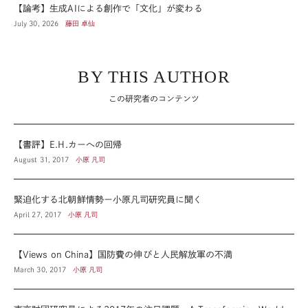
【論考】生成AIによる創作で「文化」が変わる
July 30, 2026
藤田 卓仙
BY THIS AUTHOR
この研究者のコンテンツ
【書評】E.H.カーへの回帰
August 31, 2017
小原 凡司
緊迫化する北朝鮮情勢ー小原凡司研究員に聞く
April 27, 2017
小原 凡司
【Views on China】国防費の伸びと人民解放軍の不満
March 30, 2017
小原 凡司