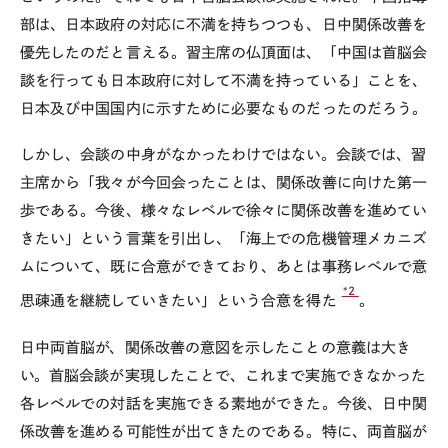
部は、日本政府の対応に不満を持ちつつも、日中関係改善を
優先したのだと言える。習主席の仏頂面は、「中国は首脳会
談を行っても日本政府に対して不満を持っている」ことを、
日本及び中国国内に示すために必要なものだったのだろう。
しかし、会談の中身がなかったわけではない。会談では、習
主席から「我々が今回会ったことは、関係改善に向けた第一
歩である。今後、様々なレベルで徐々に関係改善を進めてい
きたい」という言葉を引出し、「海上での危機管理メカニズ
ムについて、既に合意ができており、あとは事務レベルで意
*2
思疎通を継続していきたい」という合意を得た
。
日中両首脳が、関係改善の意図を示したことの意義は大き
い。首脳会談が実現したことで、これまで実施できなかった
各レベルでの対話を実施できる素地ができた。今後、日中関
係改善を進める可能性が出てきたのである。特に、両首脳が