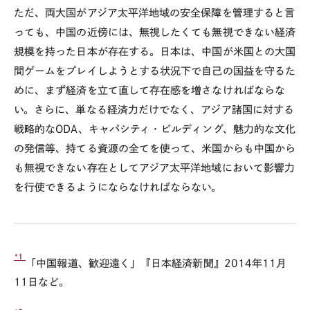
ただ、両大国がアジア太平洋地域の安全保障を管理すると言
っても、中国の近傍には、無視したくても無視できない経済
規模を持った日本が存在する。日本は、中国が米国との大国
間ゲームをプレイしようとする状況下で自己の国益を守るた
めに、まず経済を立て直して存在感を増さなければならな
い。さらに、単なる経済力だけでなく、アジア諸国に対する
戦略的なODA、キャパシティ・ビルディング、魅力的な文化
の発信等、持てる資源の全てを使って、米国からも中国から
も無視できない存在としてアジア太平洋地域において影響力
を行使できるようにならなければならない。
*1
「中国報道、歓迎遠く」『日本経済新聞』2014年11月
11日など。