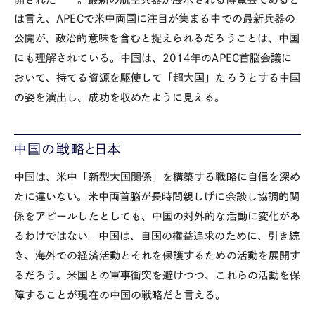
は言え、APECで米中両国に注目が集まる中での最新兵器の
公開が、政治的意味を含むと捉えられるだろうことは、中国
にも理解されている。中国は、2014年のAPEC首脳会議に
おいて、持てる資源を駆使して「超大国」たろうとする中国
の姿を演出し、成功を収めたように見える。
中国の戦略と日本
中国は、米中「新型大国関係」を構築する戦略に自信を深め
たに違いない。米中両首脳が長時間親しげに会談し協調的関
係をアピールしたとしても、中国の対外的な活動に変化があ
るわけではない。中国は、自国の権益追求のために、引き続
き、海外での経済活動とそれを保護するための活動を展開す
るだろう。米国との軍事衝突を避けつつ、これらの活動を保
障することが現在の中国の戦略だと言える。