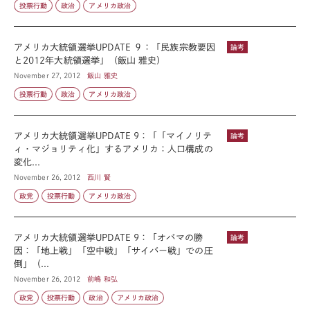
投票行動
政治
アメリカ政治
アメリカ大統領選挙UPDATE ９：「民族宗教要因
論考
と2012年大統領選挙」（飯山 雅史）
November 27, 2012
飯山 雅史
投票行動
政治
アメリカ政治
アメリカ大統領選挙UPDATE 9：「「マイノリテ
論考
ィ・マジョリティ化」するアメリカ：人口構成の
変化...
November 26, 2012
西川 賢
政党
投票行動
アメリカ政治
アメリカ大統領選挙UPDATE 9：「オバマの勝
論考
因：「地上戦」「空中戦」「サイバー戦」での圧
倒」（...
November 26, 2012
前嶋 和弘
政党
投票行動
政治
アメリカ政治