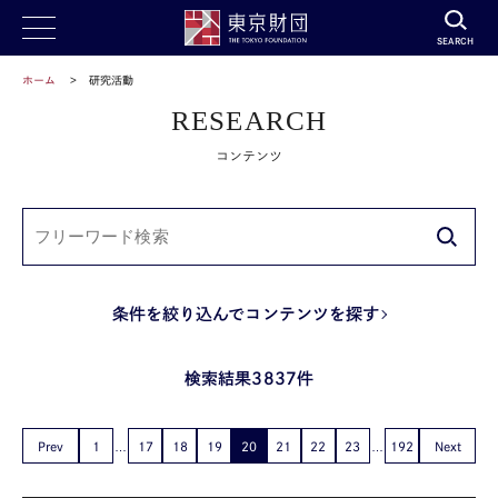
SEARCH
ホーム
研究活動
RESEARCH
コンテンツ
条件を絞り込んでコンテンツを探す
検索結果3837件
Prev
1
17
18
19
20
21
22
23
192
Next