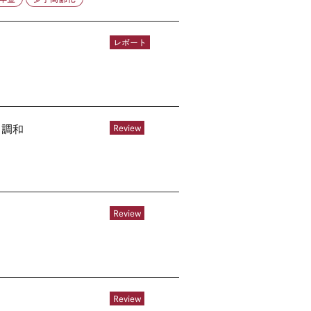
レポート
の調和
Review
Review
Review