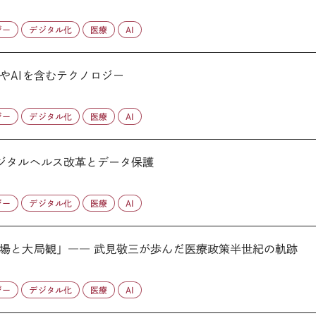
ジー
デジタル化
医療
AI
やAIを含むテクノロジー
ジー
デジタル化
医療
AI
ジタルヘルス改革とデータ保護
ジー
デジタル化
医療
AI
場と大局観」―― 武見敬三が歩んだ医療政策半世紀の軌跡
ジー
デジタル化
医療
AI