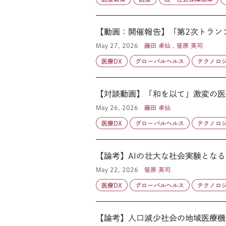
【動画：開催報告】「第2次トランプ
May 27, 2026
藤田 卓仙 , 笹原 英司
医療DX
グローバルヘルス
テクノロ
【対談動画】「和を以て」激変の医
May 26, 2026
藤田 卓仙
医療DX
グローバルヘルス
テクノロ
【論考】AIの壮大な社会実験となる2
May 22, 2026
笹原 英司
医療DX
グローバルヘルス
テクノロ
【論考】人口減少社会の地域医療機