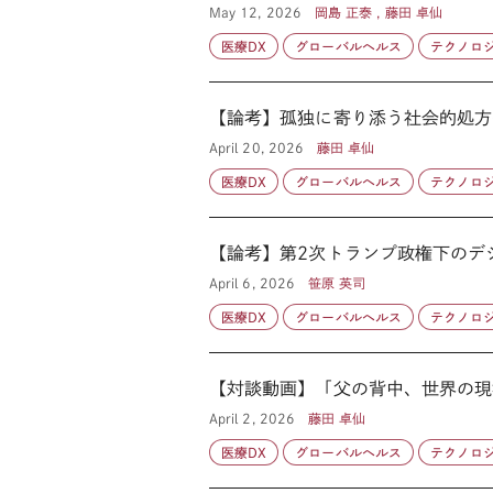
May 12, 2026
岡島 正泰 , 藤田 卓仙
医療DX
グローバルヘルス
テクノロ
【論考】孤独に寄り添う社会的処方
April 20, 2026
藤田 卓仙
医療DX
グローバルヘルス
テクノロ
【論考】第2次トランプ政権下のデ
April 6, 2026
笹原 英司
医療DX
グローバルヘルス
テクノロ
【対談動画】「父の背中、世界の現
April 2, 2026
藤田 卓仙
医療DX
グローバルヘルス
テクノロ