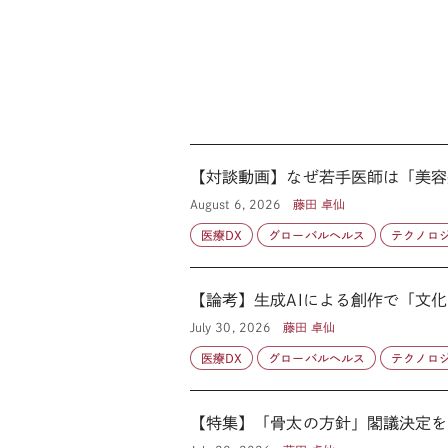
【対談動画】なぜ若手医師は「美容
August 6, 2026
藤田 卓仙
医療DX
グローバルヘルス
テクノロ
【論考】生成AIによる創作で「文
July 30, 2026
藤田 卓仙
医療DX
グローバルヘルス
テクノロ
【特集】「骨太の方針」閣議決定を