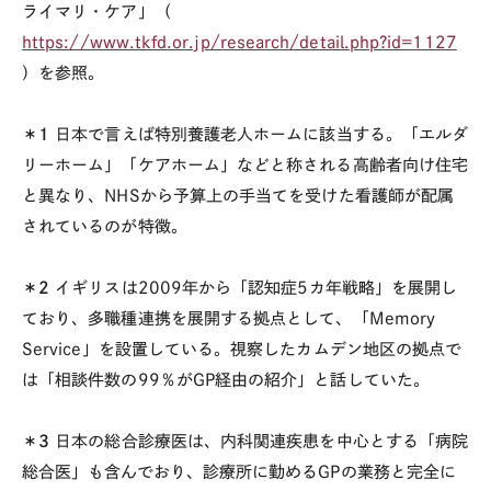
ライマリ・ケア」（
https://www.tkfd.or.jp/research/detail.php?id=1127
）を参照。
＊1
日本で言えば特別養護老人ホームに該当する。「エルダ
リーホーム」「ケアホーム」などと称される高齢者向け住宅
と異なり、NHSから予算上の手当てを受けた看護師が配属
されているのが特徴。
＊2
イギリスは2009年から「認知症5カ年戦略」を展開し
ており、多職種連携を展開する拠点として、「Memory
Service」を設置している。視察したカムデン地区の拠点で
は「相談件数の99％がGP経由の紹介」と話していた。
＊3
日本の総合診療医は、内科関連疾患を中心とする「病院
総合医」も含んでおり、診療所に勤めるGPの業務と完全に