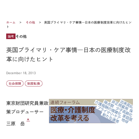
ホーム
その他
英国プライマリ・ケア事情―日本の医療制度改革に向けたヒン
ト
その他
論考
英国プライマリ・ケア事情―日本の医療制度改
革に向けたヒント
December 18, 2013
社会保障
制度転換
東京財団研究員兼政
策プロデューサー
＊
三原 岳