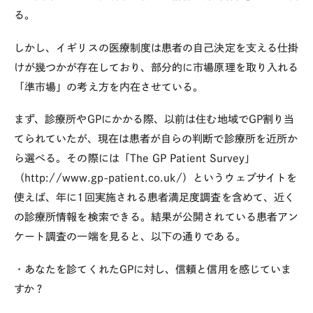
る。
しかし、イギリスの医療制度は患者の自己決定を支える仕掛
けが幾つかが存在しており、部分的に市場原理を取り入れる
「準市場」の考え方を内在させている。
まず、診療所やGPにかかる際、以前は住む地域でGP割り当
てられていたが、現在は患者が自らの判断で診療所を近所か
ら選べる。その際には「The GP Patient Survey」
（http://www.gp-patient.co.uk/）というウェブサイトを
使えば、年に1回実施される患者満足度調査を含めて、近く
の診療所情報を検索できる。結果が公開されている患者アン
ケート調査の一端を見ると、以下の通りである。
・あなたを診てくれたGPに対し、信頼と信用を感じていま
すか？