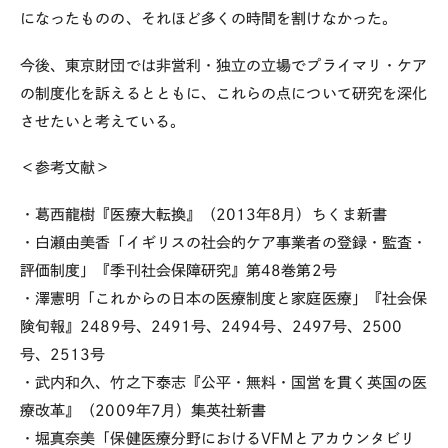
になったものの、それほど多くの時間を割けなかった。
今後、東京財団では非営利・独立の立場でプライマリ・ケア
の制度化を訴えるとともに、これらの点について研究を深化
させたいと考えている。
＜参考文献＞
・葛西龍樹『医療大転換』（2013年8月）ちくま新書
・白瀬由美香「イギリスの社会的ケア事業者の登録・監査・
評価制度」『季刊社会保障研究』第48巻第2号
・澤憲明「これからの日本の医療制度と家庭医療」『社会保
険旬報』2489号、2491号、2494号、2497号、2500
号、2513号
・武内和久、竹之下泰志『公平・無料・国営を貫く英国の医
療改革』（2009年7月）集英社新書
・堀真奈美「保健医療分野におけるVFMとアカウンタビリ