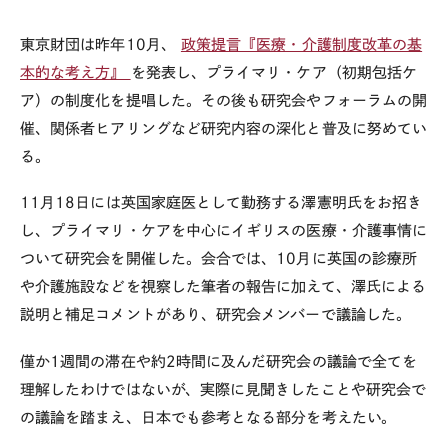
東京財団は昨年10月、
政策提言『医療・介護制度改革の基
本的な考え方』
を発表し、プライマリ・ケア（初期包括ケ
ア）の制度化を提唱した。その後も研究会やフォーラムの開
催、関係者ヒアリングなど研究内容の深化と普及に努めてい
る。
11月18日には英国家庭医として勤務する澤憲明氏をお招き
し、プライマリ・ケアを中心にイギリスの医療・介護事情に
ついて研究会を開催した。会合では、10月に英国の診療所
や介護施設などを視察した筆者の報告に加えて、澤氏による
説明と補足コメントがあり、研究会メンバーで議論した。
僅か1週間の滞在や約2時間に及んだ研究会の議論で全てを
理解したわけではないが、実際に見聞きしたことや研究会で
の議論を踏まえ、日本でも参考となる部分を考えたい。