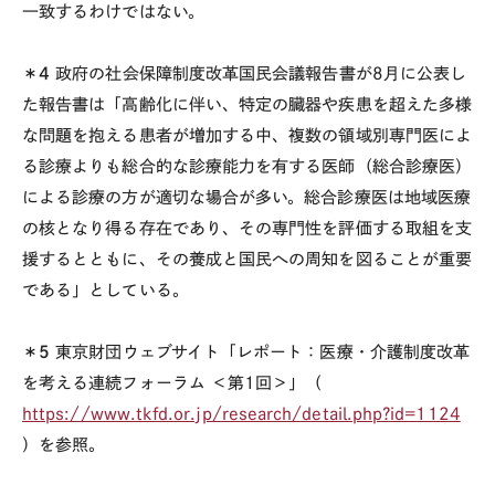
一致するわけではない。
＊4
政府の社会保障制度改革国民会議報告書が8月に公表し
た報告書は「高齢化に伴い、特定の臓器や疾患を超えた多様
な問題を抱える患者が増加する中、複数の領域別専門医によ
る診療よりも総合的な診療能力を有する医師（総合診療医）
による診療の方が適切な場合が多い。総合診療医は地域医療
の核となり得る存在であり、その専門性を評価する取組を支
援するとともに、その養成と国民への周知を図ることが重要
である」としている。
＊5
東京財団ウェブサイト「レポート：医療・介護制度改革
を考える連続フォーラム ＜第1回＞」（
https://www.tkfd.or.jp/research/detail.php?id=1124
）を参照。