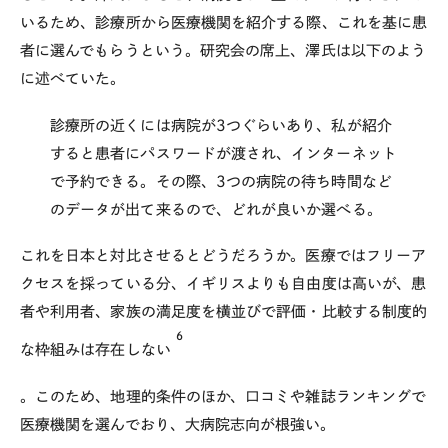
いるため、診療所から医療機関を紹介する際、これを基に患
者に選んでもらうという。研究会の席上、澤氏は以下のよう
に述べていた。
診療所の近くには病院が3つぐらいあり、私が紹介
すると患者にパスワードが渡され、インターネット
で予約できる。その際、3つの病院の待ち時間など
のデータが出て来るので、どれが良いか選べる。
これを日本と対比させるとどうだろうか。医療ではフリーア
クセスを採っている分、イギリスよりも自由度は高いが、患
者や利用者、家族の満足度を横並びで評価・比較する制度的
6
な枠組みは存在しない
。このため、地理的条件のほか、口コミや雑誌ランキングで
医療機関を選んでおり、大病院志向が根強い。