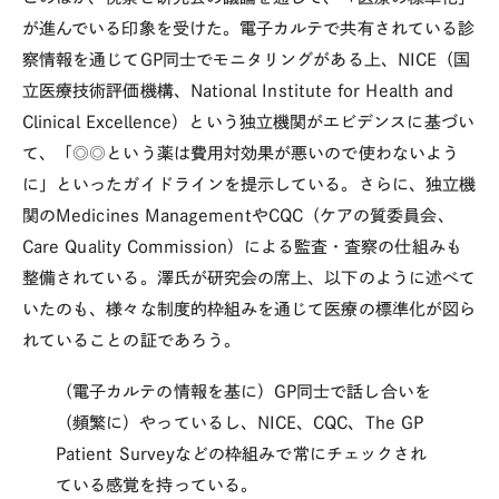
が進んでいる印象を受けた。電子カルテで共有されている診
察情報を通じてGP同士でモニタリングがある上、NICE（国
立医療技術評価機構、National Institute for Health and
Clinical Excellence）という独立機関がエビデンスに基づい
て、「◎◎という薬は費用対効果が悪いので使わないよう
に」といったガイドラインを提示している。さらに、独立機
関のMedicines ManagementやCQC（ケアの質委員会、
Care Quality Commission）による監査・査察の仕組みも
整備されている。澤氏が研究会の席上、以下のように述べて
いたのも、様々な制度的枠組みを通じて医療の標準化が図ら
れていることの証であろう。
（電子カルテの情報を基に）GP同士で話し合いを
（頻繁に）やっているし、NICE、CQC、The GP
Patient Surveyなどの枠組みで常にチェックされ
ている感覚を持っている。