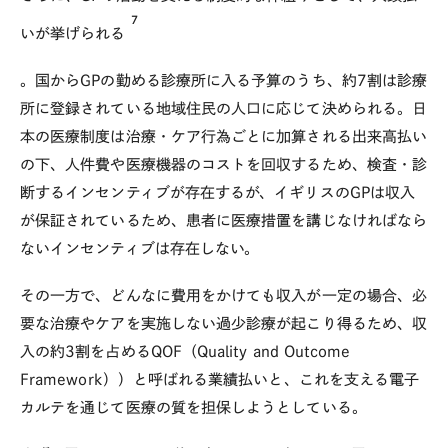
7
いが挙げられる
。国からGPの勤める診療所に入る予算のうち、約7割は診療
所に登録されている地域住民の人口に応じて決められる。日
本の医療制度は治療・ケア行為ごとに加算される出来高払い
の下、人件費や医療機器のコストを回収するため、検査・診
断するインセンティブが存在するが、イギリスのGPは収入
が保証されているため、患者に医療措置を講じなければなら
ないインセンティブは存在しない。
その一方で、どんなに費用をかけても収入が一定の場合、必
要な治療やケアを実施しない過少診療が起こり得るため、収
入の約3割を占めるQOF（Quality and Outcome
Framework））と呼ばれる業績払いと、これを支える電子
カルテを通じて医療の質を担保しようとしている。