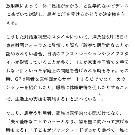
放射線によって、体に負担がかかる」と医学的なエビデンス
に基づいて対話し、患者にCTを受けるかどうか決定権を与
える。
こうした対話重視型のスタイルについて、澤氏は5月15日の
東京財団フォーラムに登壇した際も「診察で医学的なことが
認められない場合、日頃のフラストレーションやライフスタ
イルが影響していることが多く、『夫が家事や子育てを手伝
わない』といった家庭上の問題を告げられる時もある。その
時、GPは患者を医学面からサポートするだけでなく、カウ
ンセラーを紹介したり、職場に休暇取得を促したりすること
5
で、生活上の支援を実施する」と述べている
。
つまり、患者や利用者、家族は医学的な心配だけでなく、
「夫が些細なことでカッーとなり、物を壁に向かって投げる
時もある」「子どもがジャンクフードばっかり食べて、私の