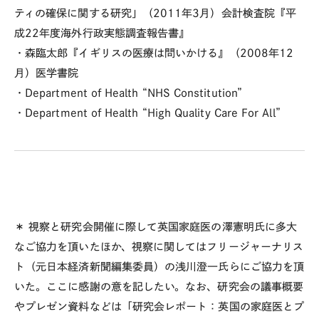
ティの確保に関する研究」（2011年3月）会計検査院『平
成22年度海外行政実態調査報告書』
・森臨太郎『イギリスの医療は問いかける』（2008年12
月）医学書院
・Department of Health “NHS Constitution”
・Department of Health “High Quality Care For All”
＊
視察と研究会開催に際して英国家庭医の澤憲明氏に多大
なご協力を頂いたほか、視察に関してはフリージャーナリス
ト（元日本経済新聞編集委員）の浅川澄一氏らにご協力を頂
いた。ここに感謝の意を記したい。なお、研究会の議事概要
やプレゼン資料などは「研究会レポート：英国の家庭医とプ