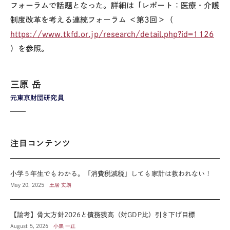
フォーラムで話題となった。詳細は「レポート：医療・介護
制度改革を考える連続フォーラム ＜第3回＞（
https://www.tkfd.or.jp/research/detail.php?id=1126
）を参照。
三原 岳
元東京財団研究員
注目コンテンツ
小学５年生でもわかる。「消費税減税」しても家計は救われない！
May 20, 2025
土居 丈朗
【論考】骨太方針2026と債務残高（対GDP比）引き下げ目標
August 5, 2026
小黒 一正