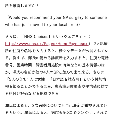
所を推薦しますか？
（Would you recommend your GP surgery to someone
who has just moved to your local area?）
さらに、「NHS Choices」というウェブサイト（
http://www.nhs.uk/Pages/HomePage.aspx
）でも診療
所の住所や名称を入力すると、様々なデータが公開されてい
る。例えば、澤氏の勤める診療所を入力すると、住所や電話
番号、営業時間、障害者用施設の有無などの基本情報のほ
か、澤氏の名前が他の4人のGPと並んで出て来る。さらに
「5人のうち1人は女性」「日本語も対応可」という付加情
報も知ることができるほか、患者満足度調査や平均値に対す
る格付け評価なども把握できる。
澤氏によると、2次医療についても自己決定が重視されてい
るという。澤氏によると、病院も5つ星でランク付けされて