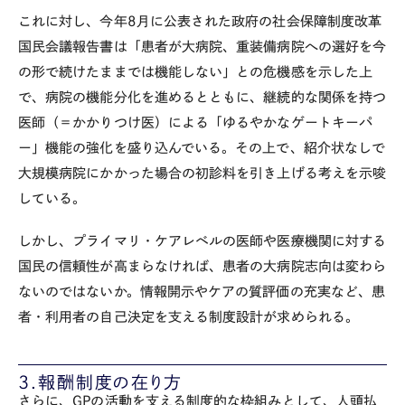
これに対し、今年8月に公表された政府の社会保障制度改革
国民会議報告書は「患者が大病院、重装備病院への選好を今
の形で続けたままでは機能しない」との危機感を示した上
で、病院の機能分化を進めるとともに、継続的な関係を持つ
医師（＝かかりつけ医）による「ゆるやかなゲートキーパ
ー」機能の強化を盛り込んでいる。その上で、紹介状なしで
大規模病院にかかった場合の初診料を引き上げる考えを示唆
している。
しかし、プライマリ・ケアレベルの医師や医療機関に対する
国民の信頼性が高まらなければ、患者の大病院志向は変わら
ないのではないか。情報開示やケアの質評価の充実など、患
者・利用者の自己決定を支える制度設計が求められる。
3.報酬制度の在り方
さらに、GPの活動を支える制度的な枠組みとして、人頭払