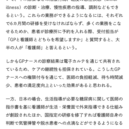
illness）の診断・治療、慢性疾患の指導、調剤などもでき
るという。これらの業務ができるようになるには、それぞれ
で6カ月間の研修を受けなければならず、多くの業務をこな
せるためか、患者が診療所に予約を入れる際、受付担当が
「GPと看護師とどちらを希望しますか」と質問すると、大
半の人が「看護師」と答えるという。
しかもGPナースの診察結果は電子カルテを通じて共有され
ているため、ケアの継続性も担保されている。こうしたGP
ナースへの権限付与を通じて、医師の負担軽減、待ち時間減
少、患者の満足度向上といった効果があると思われる。
一方、日本の場合、生活指導が必要な糖尿病に関して医師の
指示書を基に看護師が生活・栄養面で外来指導できる仕組み
が創設されたほか、国指定の研修を修了すれば看護師自身の
判断で気管挿管や脱水患者への点滴などができるようになる