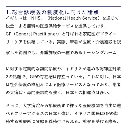
1.総合診療医の制度化に向けた論点
イギリスは「NHS」（National Health Service）を通じて
税金による無料の医療供給サービスを提供しており、
GP（General Practitioner）と呼ばれる家庭医がプライマ
リ・ケアを供給している。実際、筆者が医療・介護施設を視
1
察した範囲でも、介護施設の一種であるナーシングホーム
に対する定期的な訪問診療や、イギリスが進める認知症対策
2の話題で、GPの存在感は際立っていた。これに対し、日本
は社会保険の枠組みによる医療サービスとなっており、患者
の大病院・専門医志向も強く、日本との相違点は多い。
さらに、大学病院から診療所まで様々な医療機関を自由に選
べるフリーアクセスの日本と違い、イギリス国民はGPの勤
務する診療所に登録を義務付けられる。診察を受ける際も、