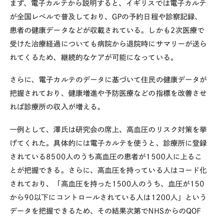
まず、電子カルテから説明すると、イギリスでは電子カルテ
が全国レベルで普及しており、GPの予約日程や診察記録、
患者の健康データなどが収載されている。しかも2次医療で
受けた治療経過についても病院から退院時にサマリーが送ら
れてくるため、継続的なケアが可能になっている。
さらに、電子カルテのデータに基づいて住民の健康データが
把握されており、健康増進や予防医療などの指標を改善させ
れば診療所の収入が増える。
一例として、澤氏は研究会の席上、高血圧のリスク対策を挙
げてくれた。具体的には電子カルテを使うと、診療所に登録
されている8500人のうち高血圧の患者が1500人に上るこ
とが把握できる。さらに、高血圧を持っている人はコード化
されており、「高血圧を持った1500人のうち、血圧が150
から90以下にコントロールされている人は1200人」という
データを把握できるため、その結果次第でNHSからのQOF