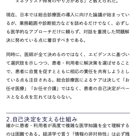
ェネラリスト特有のやり方がある」と教えられた。
現在、日本では総合診療医の導入に向けた論議が始まってい
るが、業務範囲や診断能力などを詰めるだけでなく、必ずし
も医学的なアプローチだけに頼らず、対話を重視した問題解
決に努めている点に着目すべきである。
同時に、医師が全て決めるのではなく、エビデンスに基づい
て選択肢を示しつつ、患者・利用者に解決策を選ばせること
で、患者に自覚を促すとともに相応の責任を共有しようとし
ている点も注目される。総合診療医によるケアは決して「お
任せ医療」「お任せ介護」ではなく、患者の自己決定がベー
スとなる点を忘れてはならない。
2.自己決定を支える仕組み
確かに患者・利用者が高度で複雑な医学知識を全て理解する
のは困難である。経済学で言う「情報の非対称性」は必ず残