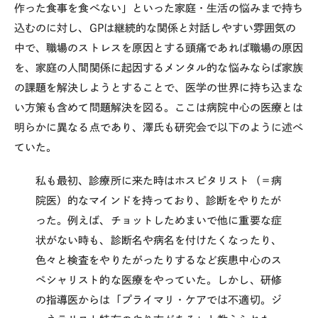
作った食事を食べない」といった家庭・生活の悩みまで持ち
込むのに対し、GPは継続的な関係と対話しやすい雰囲気の
中で、職場のストレスを原因とする頭痛であれば職場の原因
を、家庭の人間関係に起因するメンタル的な悩みならば家族
の課題を解決しようとすることで、医学の世界に持ち込まな
い方策も含めて問題解決を図る。ここは病院中心の医療とは
明らかに異なる点であり、澤氏も研究会で以下のように述べ
ていた。
私も最初、診療所に来た時はホスピタリスト（＝病
院医）的なマインドを持っており、診断をやりたが
った。例えば、チョットしためまいで他に重要な症
状がない時も、診断名や病名を付けたくなったり、
色々と検査をやりたがったりするなど疾患中心のス
ペシャリスト的な医療をやっていた。しかし、研修
の指導医からは「プライマリ・ケアでは不適切。ジ