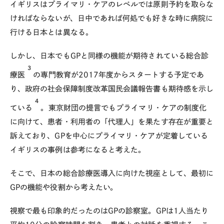
イギリスはプライマリ・ケアのレベルでは原則予約を取らな
ければならないが、日中であれば何処でも好きな時に病院に
行ける日本とは異なる。
しかし、日本でもGPと同様の機能が期待されている総合診
3
療医
の専門教育が2017年度からスタートする予定であ
り、政府の社会保障制度改革国民会議報告書も期待感を示し
4
ている
。東京財団の提言でもプライマリ・ケアの制度化
に向けて、患者・利用者の「代理人」を果たす存在が重要と
訴えており、GPを中心にプライマリ・ケアが定着している
イギリスの事例は参考になると考えた。
そこで、日本の総合診療医導入に向けた視座として、最初に
GPの機能や役割から考えたい。
視察で最も印象的だったのはGPの診察室。GPは1人当たり