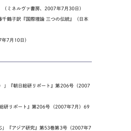
ミネルヴァ書房、2007年7月30日）
藤千鶴子訳『国際理論 三つの伝統』（日本
年7月10日）
」『朝日総研リポート』第206号（2007
研リポート』第206号（2007年7月）69
『アジア研究』第53巻第3号（2007年7