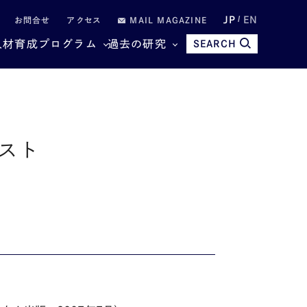
JP
EN
お問合せ
アクセス
MAIL MAGAZINE
人材育成プログラム
過去の研究
SEARCH
リスト