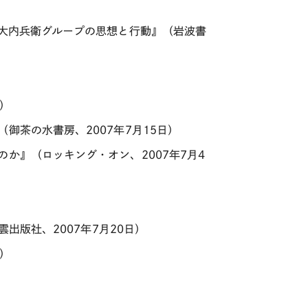
 大内兵衛グループの思想と行動』（岩波書
）
）
御茶の水書房、2007年7月15日）
か』（ロッキング・オン、2007年7月4
雲出版社、2007年7月20日）
）