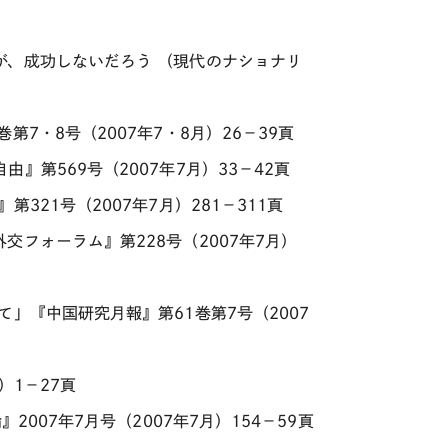
が、成功しないだろう （現代のナショナリ
7・8号（2007年7・8月）26－39頁
第569号（2007年7月）33－42頁
21号（2007年7月）281－311頁
フォーラム』第228号（2007年7月）
」『中国研究月報』第61巻第7号（2007
）1－27頁
007年7月号（2007年7月）154－59頁