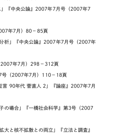
『中央公論』2007年7月号（2007年7
07年7月）80－85頁
析」『中央公論』2007年7月号（2007年
07年7月）298－312頁
（2007年7月）110－18頁
90年代 菅直人 2」『論座』2007年7月
の場合」『一橋社会科学』第3号（2007
的拡大と核不拡散との両立」『立法と調査』