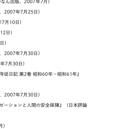
なん出版、2007年7月）
007年7月25日）
7月10日）
12日）
0日）
007年7月30日）
年7月30日）
従日記 第2巻 昭和60年－昭和61年』
007年7月30日）
リゼーションと人間の安全保障』（日本評論
月）