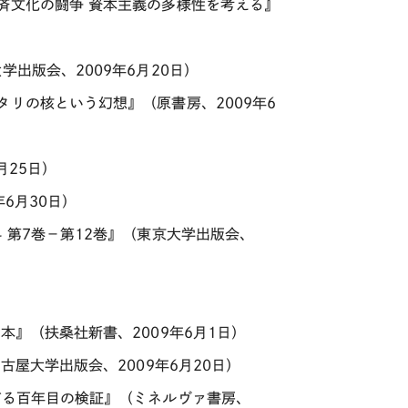
済文化の闘争 資本主義の多様性を考える』
出版会、2009年6月20日）
リの核という幻想』（原書房、2009年6
月25日）
6月30日）
 第7巻－第12巻』（東京大学出版会、
）
本』（扶桑社新書、2009年6月1日）
古屋大学出版会、2009年6月20日）
ぐる百年目の検証』（ミネルヴァ書房、