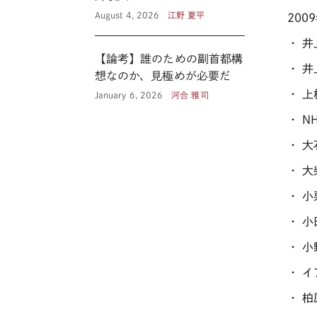
August 4, 2026
江野 夏平
200
・ 
【論考】誰のための副首都構
・ 
想なのか、見極めが必要だ
・ 
January 6, 2026
河合 雅司
・ 
・ 
・ 大
・ 
・ 
・ 
・ 
・ 