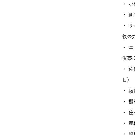
・ 
・ 
・ 
後の
・ 
省察 
・ 
日）
・ 
・ 
・ 
・ 
・ 