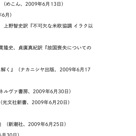
めこん、2009年6月13日）
年6月）
、上野智史訳『不可欠な米欧協調 イラク以
大貫隆史、貞廣真紀訳『故国喪失についての
解く』（ナカニシヤ出版、2009年6月17
ルヴァ書房、2009年6月30日）
光文社新書、2009年6月20日）
』（新潮社、2009年6月25日）
6月30日）