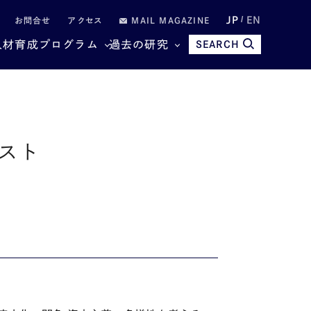
JP
EN
お問合せ
アクセス
MAIL MAGAZINE
人材育成プログラム
過去の研究
SEARCH
リスト