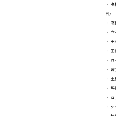
・ 
日）
・ 
・ 
・ 
・ 田
・ ロ
・ 
・ 
・ 
・ 
・ 