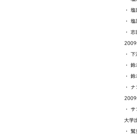
・ 
・ 
・ 
200
・ 
・ 
・ 
・ 
200
・ 
大学出
・ 