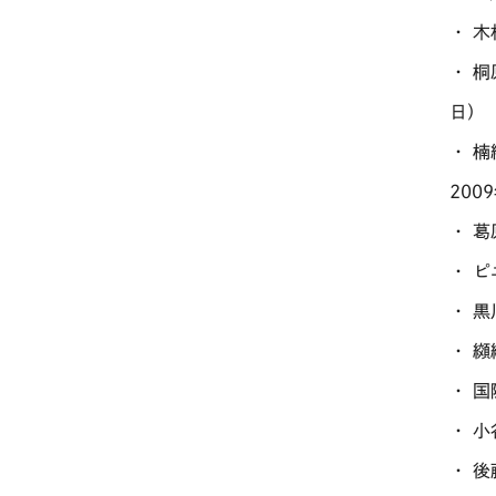
・ 
・ 
日）
・ 
200
・ 
・ 
・ 
・ 
・ 
・ 
・ 