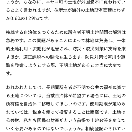
ょうか。ちなみに、ニセコ町の土地が外国資本に買われてい
るとよく言われますが、住所地が海外の土地所有面積はわず
か0.6%の129haです。
持続する自治体をつくるために所有者不明土地問題の解消は
急務です。この問題があることによって林地は荒廃し、一体
的土地利用・流動化が阻害され、防災・減災対策に支障を来
すほか、適正課税への懸念も生じます。防災対策で河川や道
路を整備しようとする際、不明土地があると本当に大変で
す。
われわれとしては、長期間所有者が不明で公共の福祉に資す
る土地については、当該自治体が希望する場合には、土地の
所有権を自治体に移転してほしいのです。使用期限が定めら
れていては、税金を使って投資することは困難です。土地は
公共財、私たち国民の財産だという前提で土地政策を変えて
いく必要があるのではないでしょうか。相続登記がされてい