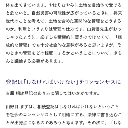
体も出てきています。やはりむやみに土地を自治体で受ける
と危ないと。自然災害の可能性が広がっているときに、将来
世代のことを考えて、土地を含めた空間的な管理をどうする
のか。利用というよりは管理の仕方です。山野目先生がおっ
しゃったように、必ずしも積極的に使うのではなくて、「粗
放的な管理」でも十分社会的な意味があると思いますが、そ
のときの管理をどの程度にするかということについて、きち
んと議論する必要があります。
登記は「しなければいけない」をコンセンサスに
吉原
相続登記のあり方に関してはいかがですか。
山野目
まずは、相続登記はしなければいけないということ
を社会のコンセンサスとして明確にする、法律に書き込むこ
とが出発点になるのであろうと考えます。その次に、「しな