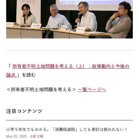
「
所有者不明土地問題を考える（上）：政策動向と今後の
論点
」を読む
＜所有者不明土地問題を考える＞
一覧ページへ
注目コンテンツ
小学５年生でもわかる。「消費税減税」しても家計は救われない！
May 20, 2025
土居 丈朗