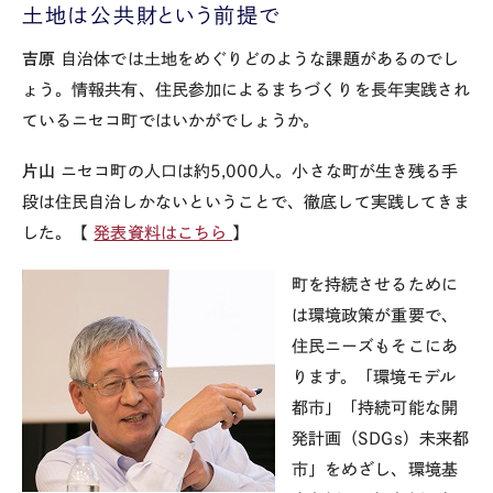
土地は公共財という前提で
吉原
自治体では土地をめぐりどのような課題があるのでし
ょう。情報共有、住民参加によるまちづくりを長年実践され
ているニセコ町ではいかがでしょうか。
片山
ニセコ町の人口は約5,000人。小さな町が生き残る手
段は住民自治しかないということで、徹底して実践してきま
した。【
発表資料はこちら
】
町を持続させるために
は環境政策が重要で、
住民ニーズもそこにあ
ります。「環境モデル
都市」「持続可能な開
発計画（SDGs）未来都
市」をめざし、環境基