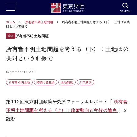
SEARCH
ホーム
所有者不明土地問題
所有者不明土地問題を考える（下）：土地は公共
財という前提で
所有者不明土地問題
論考
所有者不明土地問題を考える（下）：土地は公
共財という前提で
September 14, 2018
所有者不明土地
持続可能社会
土地制度
人口減少
第112回東京財団政策研究所フォーラムレポート「
所有者
不明土地問題を考える（上）：政策動向と今後の論点
」を
読む