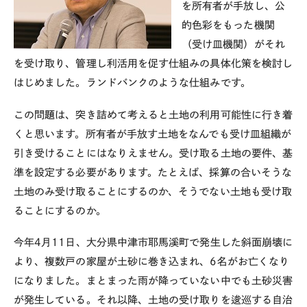
を所有者が手放し、公
的色彩をもった機関
（受け皿機関）がそれ
を受け取り、管理し利活用を促す仕組みの具体化策を検討し
はじめました。ランドバンクのような仕組みです。
この問題は、突き詰めて考えると土地の利用可能性に行き着
くと思います。所有者が手放す土地をなんでも受け皿組織が
引き受けることにはなりえません。受け取る土地の要件、基
準を設定する必要があります。たとえば、採算の合いそうな
土地のみ受け取ることにするのか、そうでない土地も受け取
ることにするのか。
今年4月11日、大分県中津市耶馬溪町で発生した斜面崩壊に
より、複数戸の家屋が土砂に巻き込まれ、6名がお亡くなり
になりました。まとまった雨が降っていない中でも土砂災害
が発生している。それ以降、土地の受け取りを逡巡する自治