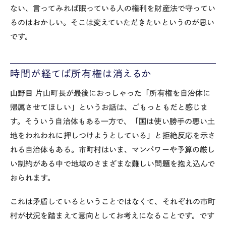
ない、言ってみれば眠っている人の権利を財産法で守ってい
るのはおかしい。そこは変えていただきたいというのが思い
です。
時間が経てば所有権は消えるか
山野目
片山町長が最後におっしゃった「所有権を自治体に
帰属させてほしい」というお話は、ごもっともだと感じま
す。そういう自治体もある一方で、「国は使い勝手の悪い土
地をわれわれに押しつけようとしている」と拒絶反応を示さ
れる自治体もある。市町村はいま、マンパワーや予算の厳し
い制約がある中で地域のさまざまな難しい問題を抱え込んで
おられます。
これは矛盾しているということではなくて、それぞれの市町
村が状況を踏まえて意向としてお考えになることです。です