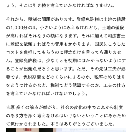
ょう。そこは引き続き考えていかなければなりません。
それから、税制の問題があります。登録免許税は土地の値段
の1,000分の4。小さいようにみえるけれども、土地の値段
が高ければそれなりの額になります。それに加えて司法書士
に登記を依頼すればその費用もかかります。国民にこうした
コストを負担してもらうのに理念だけを言っても通りませ
ん。登録免許税は、少なくとも初期にはかからないようにす
ることが出発点だろうと思います。ただ、その先は工夫が必
要です。免税期間をどのくらいにするのか、税率のめりはり
をどうつけるかなど、税制でどう誘導するのか、工夫の仕方
を考えていかなければいけないでしょう。
吉原
多くの論点が挙がり、社会の変化の中でこれから制度
のあり方を深く考えなければいけないということにあらため
て気付かされました。本日はありがとうございました。