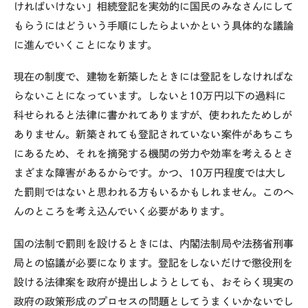
ければいけない」相続登記を実効的に国民のみなさんにして
もらうにはどういう手順にしたらよいかという具体的な議論
に進んでいくことになります。
現在の制度で、建物を新築したときには登記をしなければな
らないことになっています。しないと10万円以下の過料に
科せられると法律に書かれてありますが、使われたためしが
ありません。新築されても登記されていない案件があちこち
にあるため、それを摘発する機関の労力や効率を考えるとさ
まざまな障害があるからです。かつ、10万円程度では大し
た罰則ではないと思われる方もいるかもしれません。このへ
んのところを考え込んでいく必要があります。
国の法制で罰則を設けるときには、内閣法制局や法務省刑事
局との協議が必要になります。登記をしないだけで懲役刑を
設ける法律案を政府が提出しようとしても、おそらく現実の
政府の政策形成のプロセスの問題としてうまくいかないでし