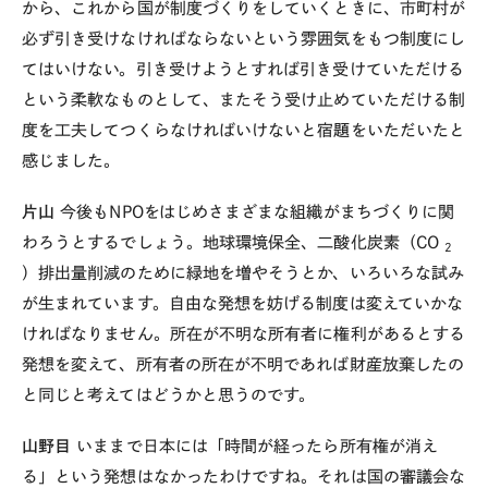
から、これから国が制度づくりをしていくときに、市町村が
必ず引き受けなければならないという雰囲気をもつ制度にし
てはいけない。引き受けようとすれば引き受けていただける
という柔軟なものとして、またそう受け止めていただける制
度を工夫してつくらなければいけないと宿題をいただいたと
感じました。
片山
今後もNPOをはじめさまざまな組織がまちづくりに関
わろうとするでしょう。地球環境保全、二酸化炭素（CO
2
）排出量削減のために緑地を増やそうとか、いろいろな試み
が生まれています。自由な発想を妨げる制度は変えていかな
ければなりません。所在が不明な所有者に権利があるとする
発想を変えて、所有者の所在が不明であれば財産放棄したの
と同じと考えてはどうかと思うのです。
山野目
いままで日本には「時間が経ったら所有権が消え
る」という発想はなかったわけですね。それは国の審議会な