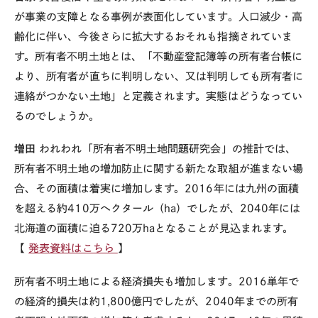
が事業の支障となる事例が表面化しています。人口減少・高
齢化に伴い、今後さらに拡大するおそれも指摘されていま
す。所有者不明土地とは、「不動産登記簿等の所有者台帳に
より、所有者が直ちに判明しない、又は判明しても所有者に
連絡がつかない土地」と定義されます。実態はどうなってい
るのでしょうか。
増田
われわれ「所有者不明土地問題研究会」の推計では、
所有者不明土地の増加防止に関する新たな取組が進まない場
合、その面積は着実に増加します。2016年には九州の面積
を超える約410万ヘクタール（ha）でしたが、2040年には
北海道の面積に迫る720万haとなることが見込まれます。
【
発表資料はこちら
】
所有者不明土地による経済損失も増加します。2016単年で
の経済的損失は約1,800億円でしたが、2040年までの所有