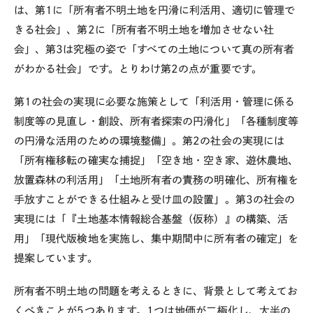
は、第1に「所有者不明土地を円滑に利活用、適切に管理で
きる社会」、第2に「所有者不明土地を増加させない社
会」、第3は究極の姿で「すべての土地について真の所有者
がわかる社会」です。とりわけ第2の点が重要です。
第1の社会の実現に必要な施策として「利活用・管理に係る
制度等の見直し・創設、所有者探索の円滑化」「各種制度等
の円滑な活用のための環境整備」。第2の社会の実現には
「所有権移転の確実な捕捉」「空き地・空き家、遊休農地、
放置森林の利活用」「土地所有者の責務の明確化、所有権を
手放すことができる仕組みと受け皿の設置」。第3の社会の
実現には「『土地基本情報総合基盤（仮称）』の構築、活
用」「現代版検地を実施し、集中期間中に所有者の確定」を
提案しています。
所有者不明土地の問題を考えるときに、背景として考えてお
くべきことが5つあります。1つは地価が二極化し、大半の