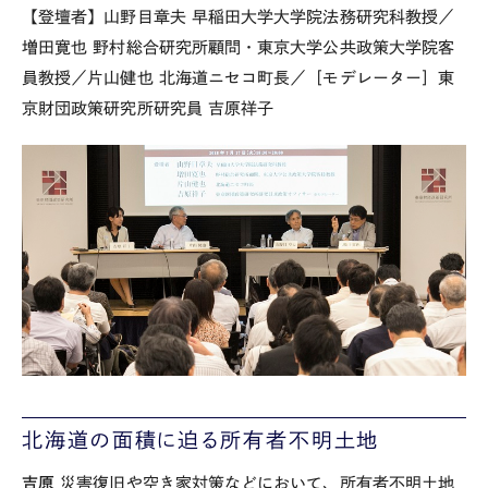
【登壇者】山野目章夫 早稲田大学大学院法務研究科教授／
増田寛也 野村総合研究所顧問・東京大学公共政策大学院客
員教授／片山健也 北海道ニセコ町長／［モデレーター］東
京財団政策研究所研究員 吉原祥子
北海道の面積に迫る所有者不明土地
吉原
災害復旧や空き家対策などにおいて、所有者不明土地