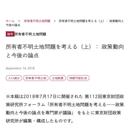
ホーム
所有者不明土地問題
所有者不明土地問題を考える（上）： 政策動向と
今後の論点
所有者不明土地問題
論考
所有者不明土地問題を考える（上）： 政策動向
と今後の論点
September 14, 2018
人口減少
所有者不明土地
土地制度
持続可能社会
※本稿は2018年7月17日に開催された 第112回東京財団政
策研究所フォーラム「所有者不明土地問題を考える――政策
動向と今後の論点を専門家が議論」 をもとに東京財団政策
研究所が編集・構成したものです。