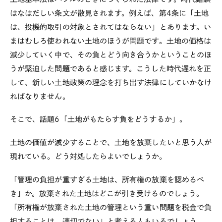
はなはだしい条文が散見されます。例えば、第4条に「土地
は、投機的取引の対象とされてはならない」とあります。い
まはむしろ使われない土地のほうが問題です。土地の価格は
減少していく中で、その負とどう向き合うかということのほ
うが緊迫した問題であると感じます。こうした時代遅れを正
して、新しい土地政策の理念を打ち出す法律にしていかなけ
ればなりません。
そこで、話題6「土地がもたらす負をどうするか」。
土地の価値が減少することで、土地を放棄したいと思う人が
現れている。どう対処したらよいでしょうか。
「管理の負担が重すぎる土地は、所有権の放棄を認めるべ
き」か。放棄された土地はどこが引き受けるのでしょう。
「所有権が放棄された土地の管理という重い問題を税金で負
担することは、適切でない」と考える人もいるでしょう。