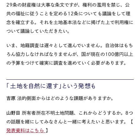
29条の財産権は大事な条文ですが、権利の濫用を禁じ、公
共の福祉に従うことを定める12条についても議論をして理
念を確立する。それを土地基本法などに掲げた上で利用権に
ついて議論していただきたい。
いま、地籍調査は遅々として進んでいません。自治体はもち
ろん協力しなければなりませんが、国が現在の100億円以上
の予算をつけて確実に調査を進めていく必要があります。
「土地を自然に還す」という発想も
吉原
法的側面からはどのような課題がありますか。
山野目
所有者所在不明土地問題、これからどうするか。8つ
の話題を緒にしてみなさんと一緒に考えたいと思います。【
発表資料はこちら
】