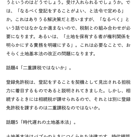
うというのはどうでしょう。受け入れられるでしょうか。で
は、「なるべく登記をすることがよい、と法令で定める」
か。これはありうる解決策だと思いますが、「なるべく」と
いう話ではなかなか進まないので、税制との組み合わせが必
要になります。あるいは、「土地を保有する者が権利関係を
明らかにする責務を明確にする」。これは必要なことで、お
そらく土地基本法の改正の問題になります。
話題4「二重課税ではないか」。
登録免許税は、登記をすることを契機として見出される担税
力に着目するものであると説明されてきました。しかし、相
続するときには相続税が課せられるので、それとは別に登録
免許税を課するのは二重課税なのではないか。
話題5「時代遅れの土地基本法」。
土地基本法はバブルのときにつくられた法律です。時代錯誤