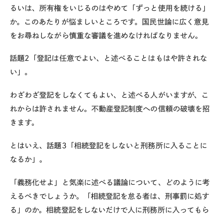
るいは、所有権をいじるのはやめて「ずっと使用を続ける」
か。このあたりが悩ましいところです。国民世論に広く意見
をお尋ねしながら慎重な審議を進めなければなりません。
話題2「登記は任意でよい、と述べることはもはや許されな
い」。
わざわざ登記をしなくてもよい、と述べる人がいますが、こ
れからは許されません。不動産登記制度への信頼の破壊を招
きます。
とはいえ、話題3「相続登記をしないと刑務所に入ることに
なるか」。
「義務化せよ」と気楽に述べる議論について、どのように考
えるべきでしょうか。「相続登記を怠る者は、刑事罰に処す
る」のか。相続登記をしないだけで人に刑務所に入ってもら