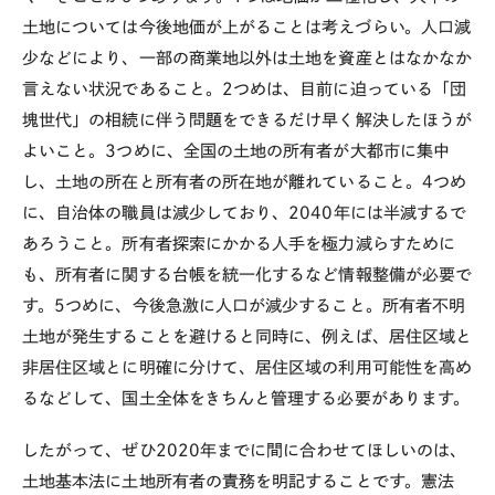
土地については今後地価が上がることは考えづらい。人口減
少などにより、一部の商業地以外は土地を資産とはなかなか
言えない状況であること。2つめは、目前に迫っている「団
塊世代」の相続に伴う問題をできるだけ早く解決したほうが
よいこと。3つめに、全国の土地の所有者が大都市に集中
し、土地の所在と所有者の所在地が離れていること。4つめ
に、自治体の職員は減少しており、2040年には半減するで
あろうこと。所有者探索にかかる人手を極力減らすために
も、所有者に関する台帳を統一化するなど情報整備が必要で
す。5つめに、今後急激に人口が減少すること。所有者不明
土地が発生することを避けると同時に、例えば、居住区域と
非居住区域とに明確に分けて、居住区域の利用可能性を高め
るなどして、国土全体をきちんと管理する必要があります。
したがって、ぜひ2020年までに間に合わせてほしいのは、
土地基本法に土地所有者の責務を明記することです。憲法