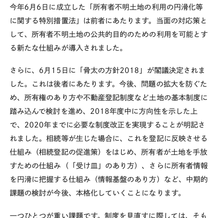
今年6月6日に成立した「所有者不明土地の利用の円滑化等
に関する特別措置法」は前者にあたります。当面の対応策と
して、所有者不明土地の公共的目的のための利用を可能とす
る新たな仕組みが導入されました。
さらに、6月15日に「骨太の方針2018」が閣議決定されま
した。これは後者にあたります。今後、問題の拡大を防ぐた
め、所有権のあり方や不動産登記制度など土地の基本制度に
踏み込んで検討を進め、2018年度中に方向性を示した上
で、2020年までに必要な制度改正を実現することが明記さ
れました。相続等が生じた場合に、これを登記に反映させる
仕組み（相続登記の促進策）をはじめ、所有者が土地を手放
すための仕組み（「受け皿」のあり方）、さらに所有者情報
を円滑に把握する仕組み（情報基盤のあり方）など、中期的
課題の検討が今後、本格化していくことになります。
一つひとつが重い課題です。制度を見直すに際しては、そも