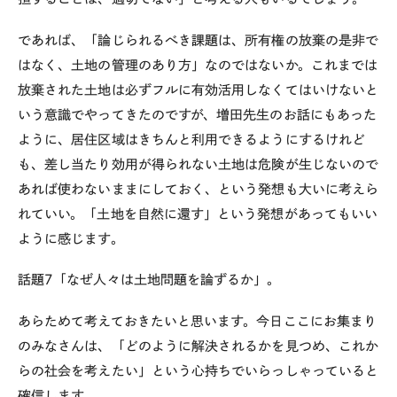
であれば、「論じられるべき課題は、所有権の放棄の是非で
はなく、土地の管理のあり方」なのではないか。これまでは
放棄された土地は必ずフルに有効活用しなくてはいけないと
いう意識でやってきたのですが、増田先生のお話にもあった
ように、居住区域はきちんと利用できるようにするけれど
も、差し当たり効用が得られない土地は危険が生じないので
あれば使わないままにしておく、という発想も大いに考えら
れていい。「土地を自然に還す」という発想があってもいい
ように感じます。
話題7「なぜ人々は土地問題を論ずるか」。
あらためて考えておきたいと思います。今日ここにお集まり
のみなさんは、「どのように解決されるかを見つめ、これか
らの社会を考えたい」という心持ちでいらっしゃっていると
確信します。