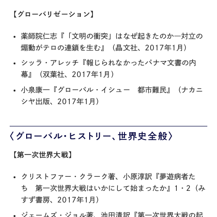
【グローバリゼーション】
薬師院仁志『「文明の衝突」はなぜ起きたのか―対立の
煽動がテロの連鎖を生む』（晶文社、2017年1月）
シッラ・アレッチ『報じられなかったパナマ文書の内
幕』（双葉社、2017年1月）
小泉康一『グローバル・イシュー 都市難民』（ナカニ
シヤ出版、2017年1月）
〈グローバル・ヒストリー、世界史全般〉
【第一次世界大戦】
クリストファー・クラーク著、小原淳訳『夢遊病者た
ち 第一次世界大戦はいかにして始まったか』1・2（み
すず書房、2017年1月）
ジェームズ・ジョル著、池田清訳『第一次世界大戦の起