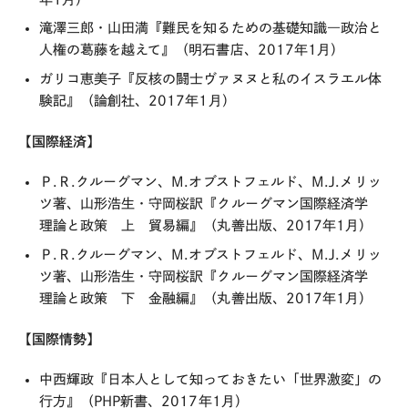
滝澤三郎・山田満『難民を知るための基礎知識―政治と
人権の葛藤を越えて』（明石書店、2017年1月）
ガリコ恵美子『反核の闘士ヴァヌヌと私のイスラエル体
験記』（論創社、2017年1月）
【国際経済】
Ｐ.Ｒ.クルーグマン、M.オブストフェルド、M.J.メリッ
ツ著、山形浩生・守岡桜訳『クルーグマン国際経済学
理論と政策 上 貿易編』（丸善出版、2017年1月）
Ｐ.Ｒ.クルーグマン、M.オブストフェルド、M.J.メリッ
ツ著、山形浩生・守岡桜訳『クルーグマン国際経済学
理論と政策 下 金融編』（丸善出版、2017年1月）
【国際情勢】
中西輝政『日本人として知っておきたい「世界激変」の
行方』（PHP新書、2017年1月）