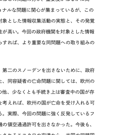
ョナルな問題に関心が集まっているが、この
対象とした情報収集活動の実態と、その発覚
性が高い。今回の政府機関を対象とした情報
らすれば、より重要な同問題への取り組みの
、第二のスノーデンを出さないために、政府
た、同容疑者の亡命問題に関しては、欧州の
の他、少なくとも手続き上は審査中の国が存
を考えれば、欧州の国が亡命を受け入れる可
る。実際、今回の問題に強く反発しているフ
機の領空通過許可を出さなかった。今後も、