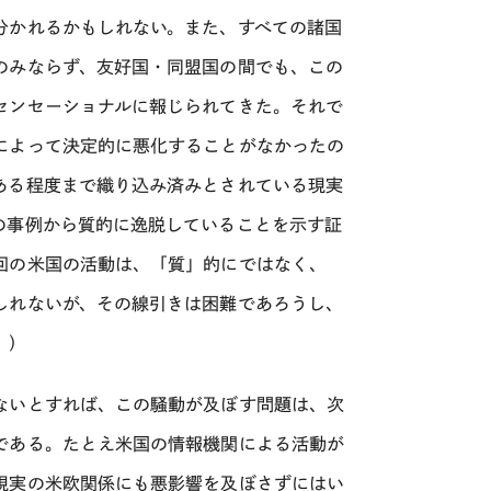
分かれるかもしれない。また、すべての諸国
のみならず、友好国・同盟国の間でも、この
センセーショナルに報じられてきた。それで
によって決定的に悪化することがなかったの
ある程度まで織り込み済みとされている現実
の事例から質的に逸脱していることを示す証
回の米国の活動は、「質」的にではなく、
しれないが、その線引きは困難であろうし、
。）
ないとすれば、この騒動が及ぼす問題は、次
である。たとえ米国の情報機関による活動が
現実の米欧関係にも悪影響を及ぼさずにはい