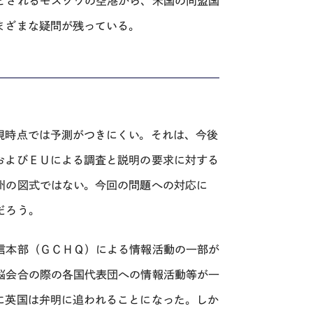
とされるモスクワの空港から、米国の同盟国
まざまな疑問が残っている。
現時点では予測がつきにくい。それは、今後
およびＥＵによる調査と説明の要求に対する
州の図式ではない。今回の問題への対応に
だろう。
信本部（ＧＣＨＱ）による情報活動の一部が
脳会合の際の各国代表団への情報活動等が一
に英国は弁明に追われることになった。しか