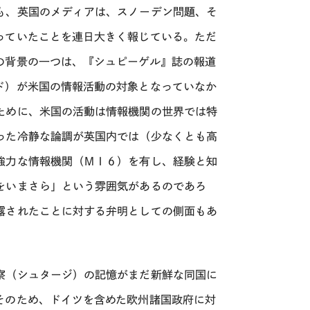
も、英国のメディアは、スノーデン問題、そ
っていたことを連日大きく報じている。ただ
の背景の一つは、『シュピーゲル』誌の報道
ド）が米国の情報活動の対象となっていなか
ために、米国の活動は情報機関の世界では特
った冷静な論調が英国内では（少なくとも高
強力な情報機関（ＭＩ６）を有し、経験と知
をいまさら」という雰囲気があるのであろ
露されたことに対する弁明としての側面もあ
察（シュタージ）の記憶がまだ新鮮な同国に
そのため、ドイツを含めた欧州諸国政府に対