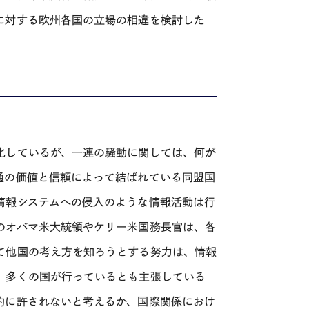
に対する欧州各国の立場の相違を検討した
化しているが、一連の騒動に関しては、何が
通の価値と信頼によって結ばれている同盟国
情報システムへの侵入のような情報活動は行
のオバマ米大統領やケリー米国務長官は、各
て他国の考え方を知ろうとする努力は、情報
、多くの国が行っているとも主張している
的に許されないと考えるか、国際関係におけ