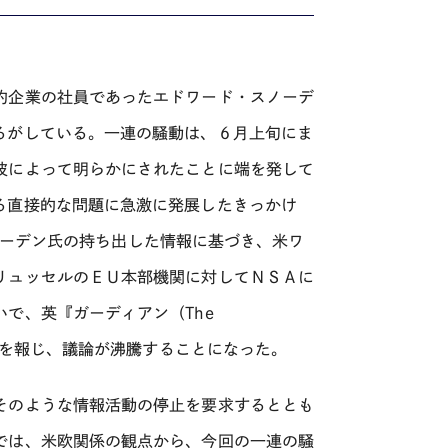
約企業の社員であったエドワード・スノーデ
るがしている。一連の騒動は、６月上旬にま
彼によって明らかにされたことに端を発して
る直接的な問題に急激に発展したきっかけ
、スノーデン氏の持ち出した情報に基づき、米ワ
リュッセルのＥＵ本部機関に対してＮＳＡに
で、英『ガーディアン（The
活動を報じ、議論が沸騰することになった。
そのような情報活動の停止を要求するととも
では、米欧関係の観点から、今回の一連の騒