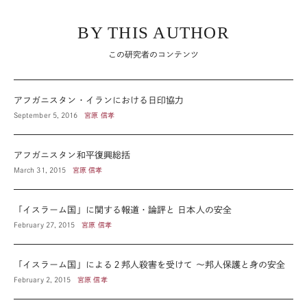
BY THIS AUTHOR
この研究者のコンテンツ
アフガニスタン・イランにおける日印協力
September 5, 2016
宮原 信孝
アフガニスタン和平復興総括
March 31, 2015
宮原 信孝
「イスラーム国」に関する報道・論評と 日本人の安全
February 27, 2015
宮原 信孝
「イスラーム国」による２邦人殺害を受けて ～邦人保護と身の安全
February 2, 2015
宮原 信孝