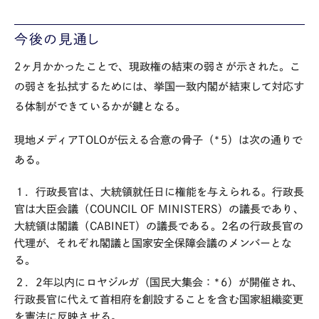
今後の見通し
2ヶ月かかったことで、現政権の結束の弱さが示された。こ
の弱さを払拭するためには、挙国一致内閣が結束して対応す
る体制ができているかが鍵となる。
現地メディアTOLOが伝える合意の骨子（*5）は次の通りで
ある。
１．行政長官は、大統領就任日に権能を与えられる。行政長
官は大臣会議（COUNCIL OF MINISTERS）の議長であり、
大統領は閣議（CABINET）の議長である。2名の行政長官の
代理が、それぞれ閣議と国家安全保障会議のメンバーとな
る。
２．2年以内にロヤジルガ（国民大集会：*6）が開催され、
行政長官に代えて首相府を創設することを含む国家組織変更
を憲法に反映させる。