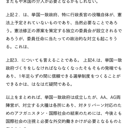
またもや米国の介入が必要となるかもしれない。
上記２．は、挙国一致政府、特に行政長官の役職自体が、憲
法上予定されていないものであり、当然必要なことであろ
う。憲法修正の原案を策定する独立の委員会が設立されるで
あろうが、委員任命に当たっての政治的な対立も起こりう
る。これは、
上記3．についても言えることである。 上記4.は、挙国一致
政府づくりをしなければならなくなったそもそもの発端でも
あり、1年足らずの間に信頼できる選挙制度をつくることが
できるかは、はなはだ疑問である。
以上をまとめれば、挙国一致政府は成立したが、AA、AG両
陣営が、対立する火種は各所にあり、対タリバーン対応のた
めのアフガニスタン・国際社会の結束のためには、今後とも
国際社会の注視と必要な外交的働きかけが必要となるものと