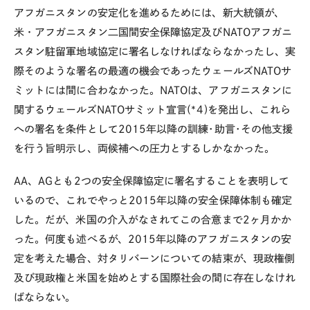
アフガニスタンの安定化を進めるためには、新大統領が、
米・アフガニスタン二国間安全保障協定及びNATOアフガニ
スタン駐留軍地域協定に署名しなければならなかったし、実
際そのような署名の最適の機会であったウェールズNATOサ
ミットには間に合わなかった。NATOは、アフガニスタンに
関するウェールズNATOサミット宣言(*4)を発出し、これら
への署名を条件として2015年以降の訓練･助言･その他支援
を行う旨明示し、両候補への圧力とするしかなかった。
AA、AGとも2つの安全保障協定に署名することを表明して
いるので、これでやっと2015年以降の安全保障体制も確定
した。だが、米国の介入がなされてこの合意まで2ヶ月かか
った。何度も述べるが、2015年以降のアフガニスタンの安
定を考えた場合、対タリバーンについての結束が、現政権側
及び現政権と米国を始めとする国際社会の間に存在しなけれ
ばならない。