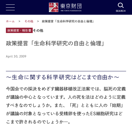
SEARCH
ホーム
その他
政策提言「生命科学研究の自由と倫理」
その他
政策提言・報告書
政策提言「生命科学研究の自由と倫理」
April 30, 2009
～生命に関する科学研究はどこまで自由か～
今国会での採決をめざす臓器移植改正法案では、脳死の定義
が議論の中心となっています。人の死を法はどのように定義
すべきなのでしょうか。また、「死」とともに人の「始期」
が議論の対象となっている受精卵を使ったES細胞研究はど
こまで許されるのでしょうか―。