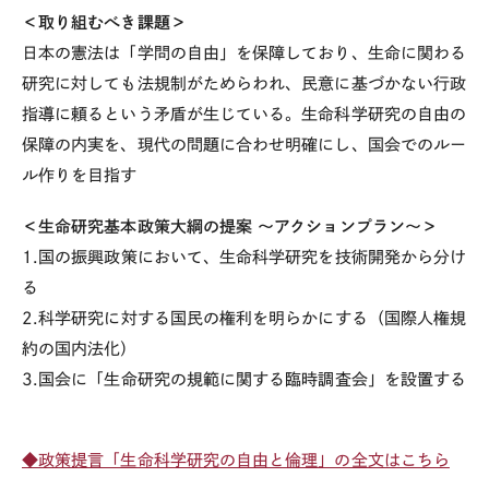
＜取り組むべき課題＞
日本の憲法は「学問の自由」を保障しており、生命に関わる
研究に対しても法規制がためらわれ、民意に基づかない行政
指導に頼るという矛盾が生じている。生命科学研究の自由の
保障の内実を、現代の問題に合わせ明確にし、国会でのルー
ル作りを目指す
＜生命研究基本政策大綱の提案 ～アクションプラン～＞
1.国の振興政策において、生命科学研究を技術開発から分け
る
2.科学研究に対する国民の権利を明らかにする（国際人権規
約の国内法化）
3.国会に「生命研究の規範に関する臨時調査会」を設置する
◆政策提言「生命科学研究の自由と倫理」の全文はこちら