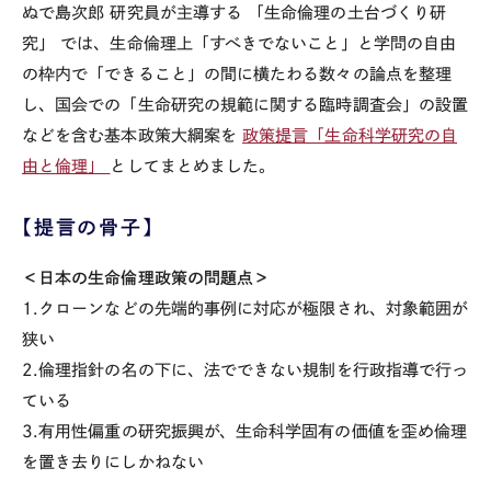
ぬで島次郎 研究員が主導する 「生命倫理の土台づくり研
究」 では、生命倫理上「すべきでないこと」と学問の自由
の枠内で「できること」の間に横たわる数々の論点を整理
し、国会での「生命研究の規範に関する臨時調査会」の設置
などを含む基本政策大綱案を
政策提言「生命科学研究の自
由と倫理」
としてまとめました。
【提言の骨子】
＜日本の生命倫理政策の問題点＞
1.クローンなどの先端的事例に対応が極限され、対象範囲が
狭い
2.倫理指針の名の下に、法でできない規制を行政指導で行っ
ている
3.有用性偏重の研究振興が、生命科学固有の価値を歪め倫理
を置き去りにしかねない