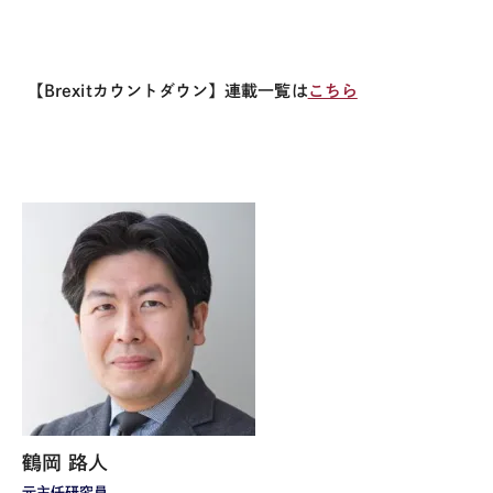
【Brexitカウントダウン】連載一覧は
こちら
鶴岡 路人
元主任研究員