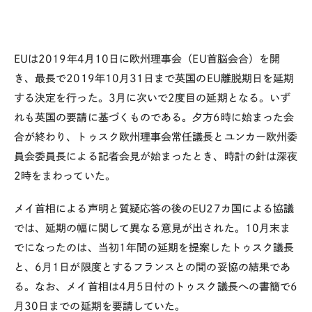
EUは2019年4月10日に欧州理事会（EU首脳会合）を開
き、最長で2019年10月31日まで英国のEU離脱期日を延期
する決定を行った。3月に次いで2度目の延期となる。いず
れも英国の要請に基づくものである。夕方6時に始まった会
合が終わり、トゥスク欧州理事会常任議長とユンカー欧州委
員会委員長による記者会見が始まったとき、時計の針は深夜
2時をまわっていた。
メイ首相による声明と質疑応答の後のEU27カ国による協議
では、延期の幅に関して異なる意見が出された。10月末ま
でになったのは、当初1年間の延期を提案したトゥスク議長
と、6月1日が限度とするフランスとの間の妥協の結果であ
る。なお、メイ首相は4月5日付のトゥスク議長への書簡で6
月30日までの延期を要請していた。