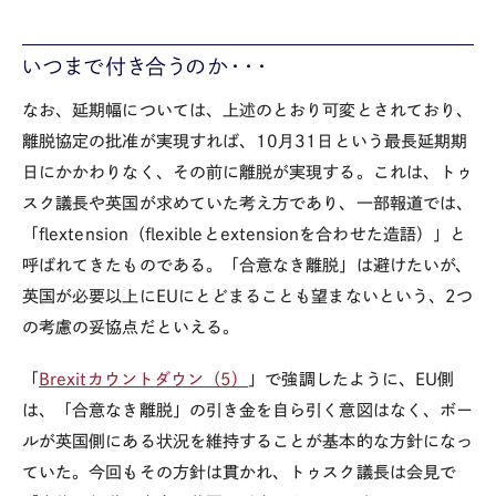
いつまで付き合うのか・・・
なお、延期幅については、上述のとおり可変とされており、
離脱協定の批准が実現すれば、10月31日という最長延期期
日にかかわりなく、その前に離脱が実現する。これは、トゥ
スク議長や英国が求めていた考え方であり、一部報道では、
「flextension（flexibleとextensionを合わせた造語）」と
呼ばれてきたものである。「合意なき離脱」は避けたいが、
英国が必要以上にEUにとどまることも望まないという、2つ
の考慮の妥協点だといえる。
「
Brexitカウントダウン（5）
」で強調したように、EU側
は、「合意なき離脱」の引き金を自ら引く意図はなく、ボー
ルが英国側にある状況を維持することが基本的な方針になっ
ていた。今回もその方針は貫かれ、トゥスク議長は会見で