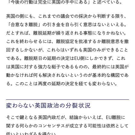
「今後の行動は完全に英国の手中にある」と述べている。
英国の側にも、これまでの議会での採決から判断する限り、
「合意なき離脱」の引き金を自ら引く意思はないといえる。
だとすれば、離脱延期が繰り返される事態になりかねない。
これを終わらせるには、離脱協定を批准するか離脱意思を撤
回するしかないが、これらはいずれも英国のみができること
である。離脱期日の延期の決定はEU側にしかできず、これ
は英国に対する強力な梃子であるものの、最終的には英国が
動かなければ何も解決されないというのが基本的な構図であ
る。このことは再度の延期の決定を経ても変わらない。
変わらない英国政治の分裂状況
そこで鍵となる英国内政だが、結論からいえば、EU離脱に
関する何らかのコンセンサスが成立する可能性は依然として
低いといわざるを得ない。