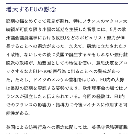
増大するEUの懸念
延期の幅をめぐって意見が割れ、特にフランスのマクロン大
統領が可能な限り小幅の延期を主張した背景には、5月の欧
州議会議員選挙における反EUなどのポピュリスト勢力が伸
長することへの懸念があった。加えて、窮地に立たされたメ
イ政権、ないしその後に英国で誕生するかもしれない強行離
脱派の政権が、加盟国としての地位を使い、意思決定をブロ
ックするなどEUへの妨害行為に出ることへの警戒があっ
た。ただし、ドイツのメルケル首相をはじめ、EU内の大勢
は長期の延期を容認する姿勢であり、欧州理事会の場ではフ
ランスが孤立したと伝えられている。今回の経験は、EU内
でのフランスの影響力・指導力に今後マイナスに作用する可
能性がある。
英国による妨害行為への懸念に関しては、英保守党強硬離脱