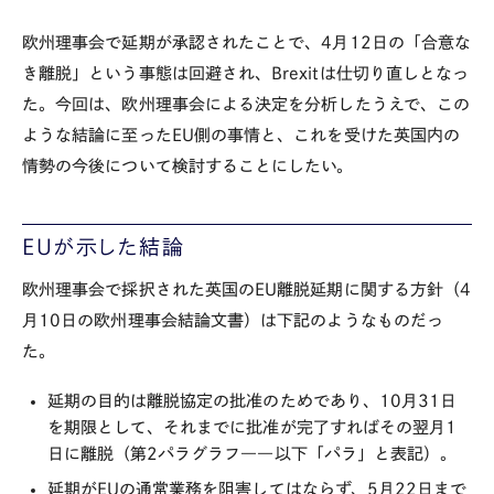
欧州理事会で延期が承認されたことで、4月12日の「合意な
き離脱」という事態は回避され、Brexitは仕切り直しとなっ
た。今回は、欧州理事会による決定を分析したうえで、この
ような結論に至ったEU側の事情と、これを受けた英国内の
情勢の今後について検討することにしたい。
EUが示した結論
欧州理事会で採択された英国のEU離脱延期に関する方針（4
月10日の欧州理事会結論文書）は下記のようなものだっ
た。
延期の目的は離脱協定の批准のためであり、10月31日
を期限として、それまでに批准が完了すればその翌月1
日に離脱（第2パラグラフ――以下「パラ」と表記）。
延期がEUの通常業務を阻害してはならず、5月22日まで