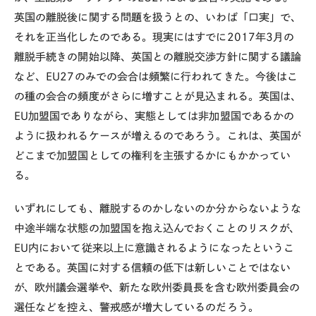
英国の離脱後に関する問題を扱うとの、いわば「口実」で、
それを正当化したのである。現実にはすでに2017年3月の
離脱手続きの開始以降、英国との離脱交渉方針に関する議論
など、EU27のみでの会合は頻繁に行われてきた。今後はこ
の種の会合の頻度がさらに増すことが見込まれる。英国は、
EU加盟国でありながら、実態としては非加盟国であるかの
ように扱われるケースが増えるのであろう。これは、英国が
どこまで加盟国としての権利を主張するかにもかかってい
る。
いずれにしても、離脱するのかしないのか分からないような
中途半端な状態の加盟国を抱え込んでおくことのリスクが、
EU内において従来以上に意識されるようになったというこ
とである。英国に対する信頼の低下は新しいことではない
が、欧州議会選挙や、新たな欧州委員長を含む欧州委員会の
選任などを控え、警戒感が増大しているのだろう。