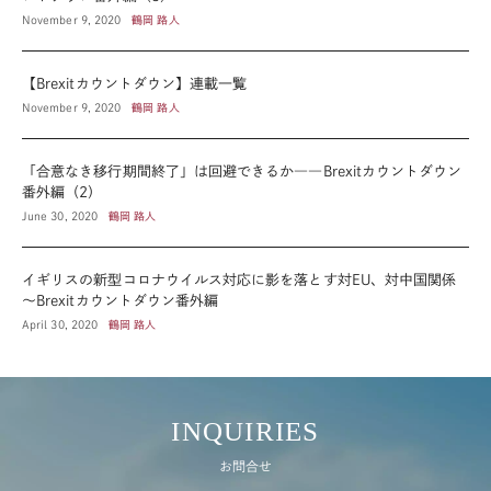
November 9, 2020
鶴岡 路人
【Brexitカウントダウン】連載一覧
November 9, 2020
鶴岡 路人
「合意なき移行期間終了」は回避できるか――Brexitカウントダウン
番外編（2）
June 30, 2020
鶴岡 路人
イギリスの新型コロナウイルス対応に影を落とす対EU、対中国関係
～Brexitカウントダウン番外編
April 30, 2020
鶴岡 路人
INQUIRIES
お問合せ