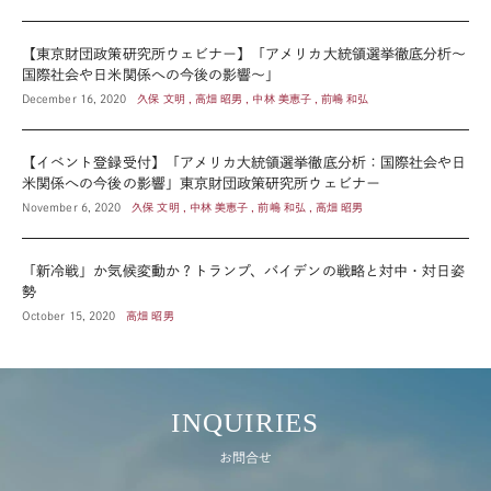
【東京財団政策研究所ウェビナー】「アメリカ大統領選挙徹底分析～
国際社会や日米関係への今後の影響～」
December 16, 2020
久保 文明 , 高畑 昭男 , 中林 美恵子 , 前嶋 和弘
【イベント登録受付】「アメリカ大統領選挙徹底分析：国際社会や日
米関係への今後の影響」東京財団政策研究所ウェビナー
November 6, 2020
久保 文明 , 中林 美恵子 , 前嶋 和弘 , 高畑 昭男
「新冷戦」か気候変動か？トランプ、バイデンの戦略と対中・対日姿
勢
October 15, 2020
高畑 昭男
INQUIRIES
お問合せ