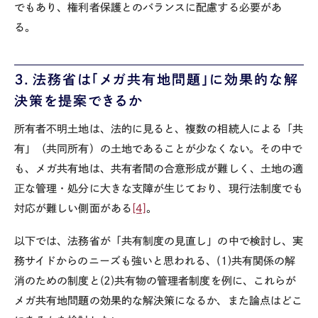
でもあり、権利者保護とのバランスに配慮する必要があ
る。
３．法務省は「メガ共有地問題」に効果的な解
決策を提案できるか
所有者不明土地は、法的に見ると、複数の相続人による「共
有」（共同所有）の土地であることが少なくない。その中で
も、メガ共有地は、共有者間の合意形成が難しく、土地の適
正な管理・処分に大きな支障が生じており、現行法制度でも
対応が難しい側面がある
[4]
。
以下では、法務省が「共有制度の見直し」の中で検討し、実
務サイドからのニーズも強いと思われる、
(1)
共有関係の解
消のための制度と
(2)
共有物の管理者制度を例に、これらが
メガ共有地問題の効果的な解決策になるか、また論点はどこ