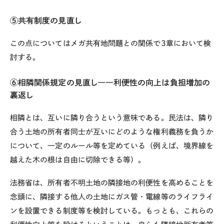
⑤共有制度の見直し
この点についてはメガ共有地問題との関係で
3
章において検
討する。
⑥相隣関係規定の見直し――利便性の向上は負担増加の
裏返し
相隣とは、互いに隣り合うという意味である。民法は、隣り
合う土地の所有者同士が互いにどのような権利義務を負うか
について、一定のルール等を定めている（例えば、境界線を
越えた木の根は自由に切除できる等）。
法務省は、所有者不明土地の隣接地の利便性を高めることを
念頭に、隣接する他人の土地にガス管・電線等のライフライ
ンを設置できる制度等を検討している。もっとも、これらの