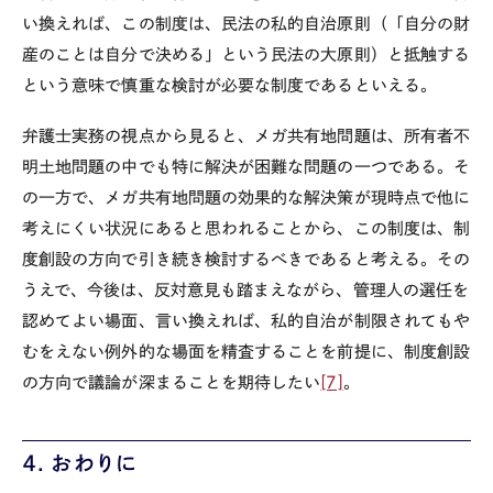
い換えれば、この制度は、民法の私的自治原則（「自分の財
産のことは自分で決める」という民法の大原則）と抵触する
という意味で慎重な検討が必要な制度であるといえる。
弁護士実務の視点から見ると、メガ共有地問題は、所有者不
明土地問題の中でも特に解決が困難な問題の一つである。そ
の一方で、メガ共有地問題の効果的な解決策が現時点で他に
考えにくい状況にあると思われることから、この制度は、制
度創設の方向で引き続き検討するべきであると考える。その
うえで、今後は、反対意見も踏まえながら、管理人の選任を
認めてよい場面、言い換えれば、私的自治が制限されてもや
むをえない例外的な場面を精査することを前提に、制度創設
の方向で議論が深まることを期待したい
[7]
。
４．おわりに