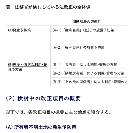
表 法務省が検討している法改正の全体像
問題解決の方向性
(A)
発生予防策
(A-1)「権利名義」
(
登記
)
の放置予防策
(A-2)「権利自体」の放置予防策
(B)
円滑・適正な利用･管
(B-1)「共有者」による利用･管理の方策
理の方策
(B-2)「隣地所有者」による利用･管理の方策
(B-3)「その他の関係者」による利用･管理の方策
(2)
検討中の改正項目の概要
以下では、各改正項目の概要と主な論点を紹介する。
(A)
所有者不明土地の発生予防策