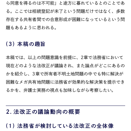
ら同意を得るのは不可能」と途方に暮れているとのことであ
る。ここでは相続登記が未了という問題だけではなく、多数
存在する共有者間での合意形成が困難になっているという問
題もあるように思われる。
(3)
本稿の趣旨
本稿では、以上の問題意識を前提に、
2
章で法務省において
現在どのような法改正が議論され、また論点がどこにあるの
かを紹介し、
3
章で所有者不明土地問題の中でも特に解決が
困難なメガ共有地問題に法務省が効果的な解決策を提示でき
るかを、弁護士実務の視点も加味しながら考察したい。
２．法改正の議論動向の概要
(1)
法務省が検討している法改正の全体像