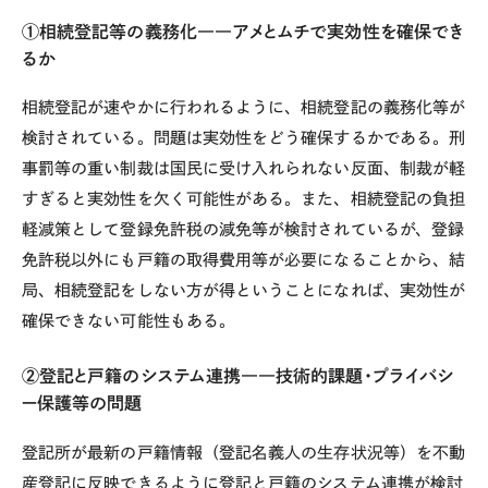
①相続登記等の義務化――アメとムチで実効性を確保でき
るか
相続登記が速やかに行われるように、相続登記の義務化等が
検討されている。問題は実効性をどう確保するかである。刑
事罰等の重い制裁は国民に受け入れられない反面、制裁が軽
すぎると実効性を欠く可能性がある。また、相続登記の負担
軽減策として登録免許税の減免等が検討されているが、登録
免許税以外にも戸籍の取得費用等が必要になることから、結
局、相続登記をしない方が得ということになれば、実効性が
確保できない可能性もある。
②登記と戸籍のシステム連携――技術的課題・プライバシ
ー保護等の問題
登記所が最新の戸籍情報（登記名義人の生存状況等）を不動
産登記に反映できるように登記と戸籍のシステム連携が検討