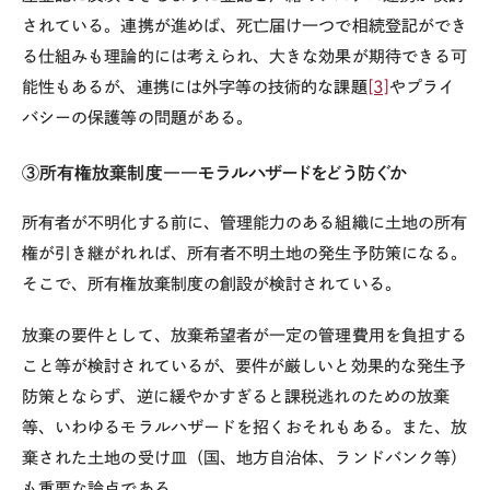
されている。連携が進めば、死亡届け一つで相続登記ができ
る仕組みも理論的には考えられ、大きな効果が期待できる可
能性もあるが、連携には外字等の技術的な課題
[3]
やプライ
バシーの保護等の問題がある。
③所有権放棄制度――モラルハザードをどう防ぐか
所有者が不明化する前に、管理能力のある組織に土地の所有
権が引き継がれれば、所有者不明土地の発生予防策になる。
そこで、所有権放棄制度の創設が検討されている。
放棄の要件として、放棄希望者が一定の管理費用を負担する
こと等が検討されているが、要件が厳しいと効果的な発生予
防策とならず、逆に緩やかすぎると課税逃れのための放棄
等、いわゆるモラルハザードを招くおそれもある。また、放
棄された土地の受け皿（国、地方自治体、ランドバンク等）
も重要な論点である。