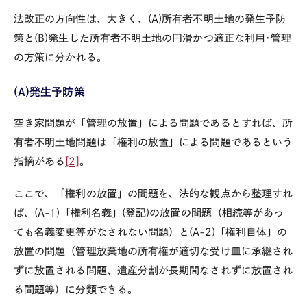
法改正の方向性は、大きく、
(A)
所有者不明土地の発生予防
策と
(B)
発生した所有者不明土地の円滑かつ適正な利用･管理
の方策に分かれる。
(A)
発生予防策
空き家問題が「管理の放置」による問題であるとすれば、所
有者不明土地問題は「権利の放置」による問題であるという
指摘がある
[2]
。
ここで、「権利の放置」の問題を、法的な観点から整理すれ
ば、
(A-1)
「権利名義」
(
登記
)
の放置の問題（相続等があっ
ても名義変更等がなされない問題）と
(A-2)
「権利自体」の
放置の問題（管理放棄地の所有権が適切な受け皿に承継され
ずに放置される問題、遺産分割が長期間なされずに放置され
る問題等）に分類できる。