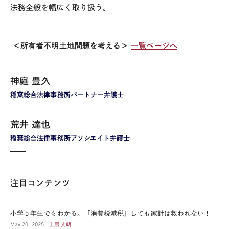
法務全般を幅広く取り扱う。
＜所有者不明土地問題を考える＞
一覧ページへ
神庭 豊久
稲葉総合法律事務所パートナー弁護士
荒井 達也
稲葉総合法律事務所アソシエイト弁護士
注目コンテンツ
小学５年生でもわかる。「消費税減税」しても家計は救われない！
May 20, 2025
土居 丈朗