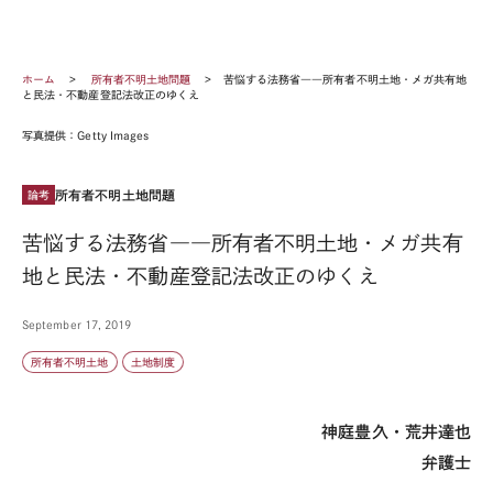
ホーム
所有者不明土地問題
苦悩する法務省――所有者不明土地・メガ共有地
と民法・不動産登記法改正のゆくえ
写真提供：Getty Images
所有者不明土地問題
論考
苦悩する法務省――所有者不明土地・メガ共有
地と民法・不動産登記法改正のゆくえ
September 17, 2019
所有者不明土地
土地制度
神庭豊久・荒井達也
弁護士