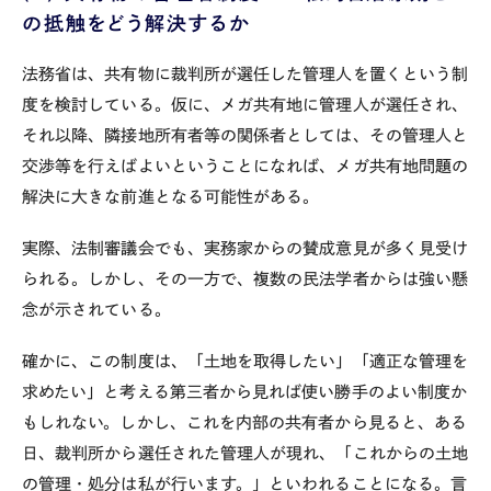
の抵触をどう解決するか
法務省は、共有物に裁判所が選任した管理人を置くという制
度を検討している。仮に、メガ共有地に管理人が選任され、
それ以降、隣接地所有者等の関係者としては、その管理人と
交渉等を行えばよいということになれば、メガ共有地問題の
解決に大きな前進となる可能性がある。
実際、法制審議会でも、実務家からの賛成意見が多く見受け
られる。しかし、その一方で、複数の民法学者からは強い懸
念が示されている。
確かに、この制度は、「土地を取得したい」「適正な管理を
求めたい」と考える第三者から見れば使い勝手のよい制度か
もしれない。しかし、これを内部の共有者から見ると、ある
日、裁判所から選任された管理人が現れ、「これからの土地
の管理・処分は私が行います。」といわれることになる。言