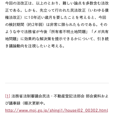
今回の法改正は、以上のとおり、難しい論点を多数含む法改
正である。しかも、先立って行われた民法改正（いわゆる債
権法改正）に
10
年近い歳月を要したことを考えると、今回
の検討期間（約
2
年弱）は非常に限られたものである。その
ような中で法務省が今後「所有者不明土地問題」「メガ共有
地問題」に効果的な解決策を提示できるかについて、引き続
き議論動向を注視したいと考える。
[1]
法務省法制審議会民法・不動産登記法部会 部会資料およ
び議事録（順次更新中。
http://www.moj.go.jp/shingi1/housei02_00302.html