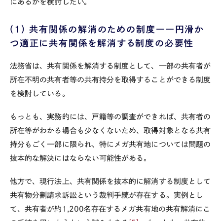
にあるかを検討したい。
(1)
共有関係の解消のための制度――円滑か
つ適正に共有関係を解消する制度の必要性
法務省は、共有関係を解消する制度として、一部の共有者が
所在不明の共有者等の共有持分を取得することができる制度
を検討している。
もっとも、実務的には、戸籍等の調査ができれば、共有者の
所在等がわかる場合も少なくないため、取得対象となる共有
持分もごく一部に限られ、特にメガ共有地については問題の
抜本的な解決にはならない可能性がある。
他方で、現行法上、共有関係を抜本的に解消する制度として
共有物分割請求訴訟という裁判手続が存在する。実例とし
て、共有者が約
1,200
名存在するメガ共有地の共有解消にこ