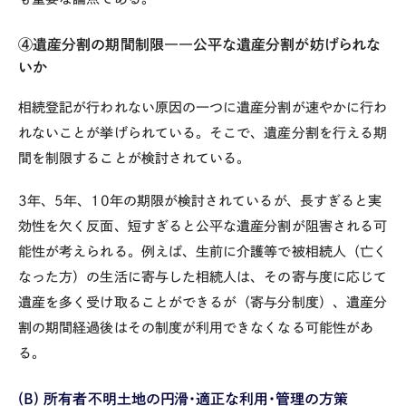
④遺産分割の期間制限――公平な遺産分割が妨げられな
いか
相続登記が行われない原因の一つに遺産分割が速やかに行わ
れないことが挙げられている。そこで、遺産分割を行える期
間を制限することが検討されている。
3年、
5
年、
10
年の期限が検討されているが、長すぎると実
効性を欠く反面、短すぎると公平な遺産分割が阻害される可
能性が考えられる。例えば、生前に介護等で被相続人（亡く
なった方）の生活に寄与した相続人は、その寄与度に応じて
遺産を多く受け取ることができるが（寄与分制度）、遺産分
割の期間経過後はその制度が利用できなくなる可能性があ
る。
(B)
所有者不明土地の円滑・適正な利用・管理の方策