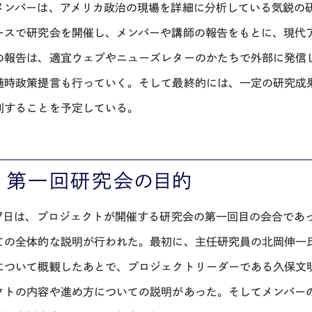
メンバーは、アメリカ政治の現場を詳細に分析している気鋭の研
ースで研究会を開催し、メンバーや講師の報告をもとに、現代
の報告は、適宜ウェブやニューズレターのかたちで外部に発信
随時政策提言も行っていく。そして最終的には、一定の研究成
刊することを予定している。
 第一回研究会の目的
27日は、プロジェクトが開催する研究会の第一回目の会合であ
ての全体的な説明が行われた。最初に、主任研究員の北岡伸一
について概観したあとで、プロジェクトリーダーである久保文
クトの内容や進め方についての説明があった。そしてメンバー