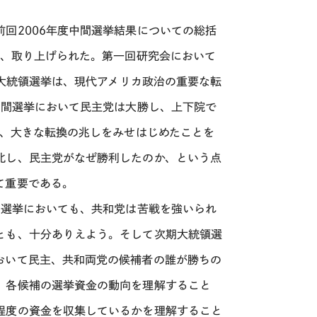
回2006年度中間選挙結果についての総括
が、取り上げられた。第一回研究会において
年大統領選挙は、現代アメリカ政治の重要な転
中間選挙において民主党は大勝し、上下院で
が、大きな転換の兆しをみせはじめたことを
北し、民主党がなぜ勝利したのか、という点
て重要である。
領選挙においても、共和党は苦戦を強いられ
とも、十分ありえよう。そして次期大統領選
おいて民主、共和両党の候補者の誰が勝ちの
、各候補の選挙資金の動向を理解すること
程度の資金を収集しているかを理解すること