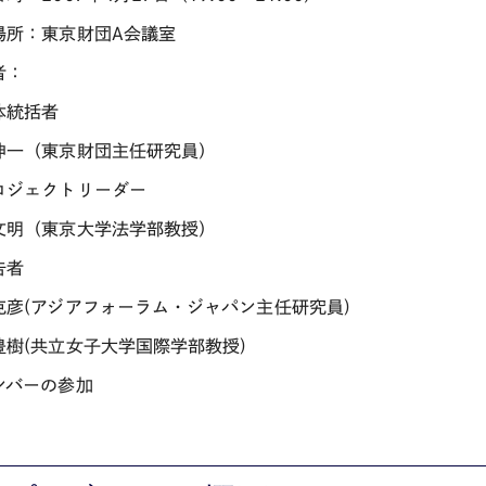
場所：東京財団A会議室
者：
体統括者
伸一（東京財団主任研究員）
ロジェクトリーダー
文明（東京大学法学部教授）
告者
克彦(アジアフォーラム・ジャパン主任研究員)
豊樹(共立女子大学国際学部教授)
ンバーの参加