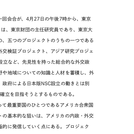
回会合が、4月27日の午後7時から、東京
トは、東京財団の主任研究員であり、東京大
の、五つのプロジェクトのうちの一つである
外交検証プロジェクト、アジア研究プロジェ
設立など、先見性を持った総合的な外交政
野や地域についての知識と人材を蓄積し、外
政府による日本版NSC設立の動きとは別
の確立を目指そうとするものである。
って最重要国のひとつであるアメリカ合衆国
トの基本的な狙いは、アメリカの内政・外交
極的に発信していく点にある。プロジェク