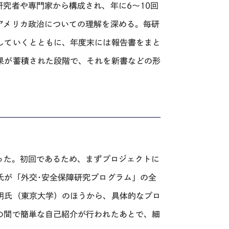
究者や専門家から構成され、年に6～10回
アメリカ政治についての理解を深める。毎研
していくとともに、年度末には報告書をまと
果が蓄積された段階で、それを新書などの形
った。初回であるため、まずプロジェクトに
氏が「外交･安全保障研究プログラム」の全
明氏（東京大学）のほうから、具体的なプロ
の間で簡単な自己紹介が行われたあとで、細