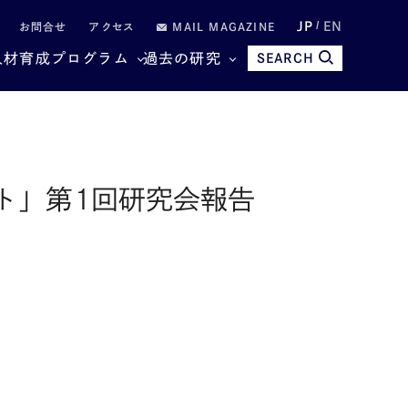
JP
EN
お問合せ
アクセス
MAIL MAGAZINE
人材育成プログラム
過去の研究
SEARCH
ト」第1回研究会報告