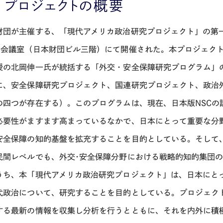
 プロジェクトの概要
財団が主催する、「現代アメリカ政治研究プロジェクト」の第一
A会議室（日本財団ビル三階）にて開催された。本プロジェク
授の北岡伸一氏が統括する「外交・安全保障研究プログラム」
に、安全保障研究プロジェクト、国連研究プロジェクト、政治
の四つが存在する）。このプログラムは、現在、日本版NSCの
必要性がますます高まっているなかで、日本にとって重要な分
安全保障の知的基盤を拡充することを目的としている。そして、
民間レベルでも、外交･安全保障分野における戦略的知的集団
うち、本「現代アメリカ政治研究プロジェクト」は、日本にと
代政治について、研究することを目的としている。プロジェク
する最新の情報を収集し分析を行うとともに、それを内外に積