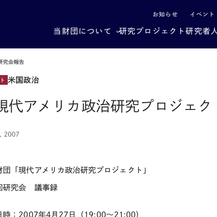
による社会構造転換
お知らせ
イベント
当財団について
研究プロジェクト
研究者
研究会報告
米国政治
ト
現代アメリカ政治研究プロジェク
, 2007
財団「現代アメリカ政治研究プロジェクト」
回研究会 議事録
時：2007年4月27日（19:00～21:00）