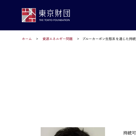
ホーム
資源エネルギー問題
ブルーカーボン生態系を通じた持続
持続