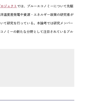
プロジェクト
では、ブルーエコノミーについて先駆
海洋温度差発電や資源・エネルギー政策の研究者が
ついて研究を行っている。
本論考では研究メンバー
エコノミーの新たな分野として注目されているブル