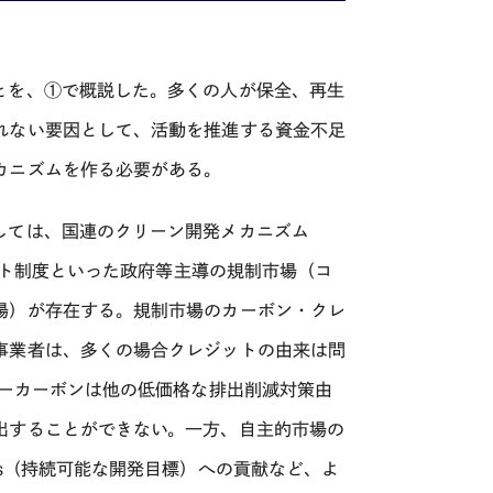
とを、①で概説した。多くの人が保全、再生
れない要因として、活動を推進する資金不足
カニズムを作る必要がある。
しては、国連のクリーン開発メカニズム
ト制度といった政府等主導の規制市場（コ
場）が存在する。規制市場のカーボン・クレ
事業者は、多くの場合クレジットの由来は問
ーカーボンは他の低価格な排出削減対策由
出することができない。一方、自主的市場の
s
（持続可能な開発目標）への貢献など、よ