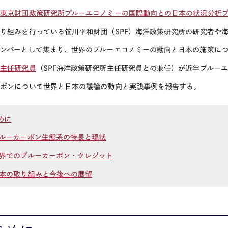
。
東京財団政策研究所ブルーエコノミーの国際動向との日本の状況分析
り組みを行っている笹川平和財団（SPF）海洋政策研究所の研究者や
メンバーとして集まり、世界のブルーエコノミーの動向と日本の施策に
邉主任研究員
（SPF海洋政策研究所主任研究員との兼任）が近年ブルー
ーボンについて世界と日本の議論の動向と実践事例を報告する。
めに
ブルーカーボン生態系の特長と現状
世界でのブルーカーボン・クレジット
日本の取り組みと今後への展望