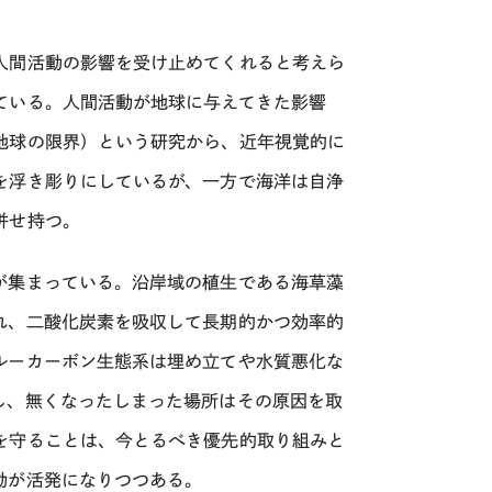
人間活動の影響を受け止めてくれると考えら
ている。人間活動が地球に与えてきた影響
地球の限界）という研究から、近年視覚的に
を浮き彫りにしているが、一方で海洋は自浄
併せ持つ。
が集まっている。沿岸域の植生である海草藻
れ、二酸化炭素を吸収して長期的かつ効率的
ルーカーボン生態系は埋め立てや水質悪化な
し、無くなったしまった場所はその原因を取
を守ることは、今とるべき優先的取り組みと
動が活発になりつつある。