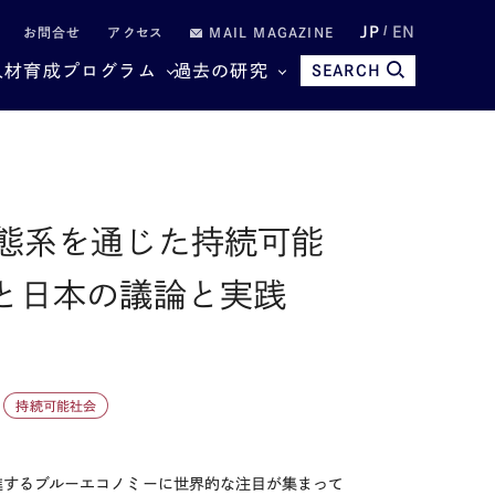
JP
EN
お問合せ
アクセス
MAIL MAGAZINE
人材育成プログラム
過去の研究
SEARCH
態系を通じた持続可能
と日本の議論と実践
持続可能社会
進するブルーエコノミーに世界的な注目が集まって