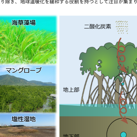
取り除き、地球温暖化を緩和する役割を持つとして注目が集ま