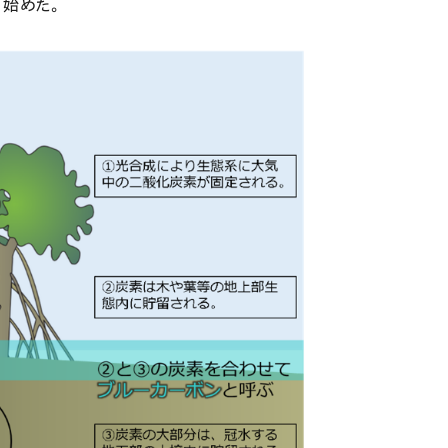
り始めた。