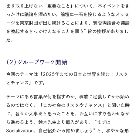
まり取り上げない「重要なこと」について、本イベントをき
っかけに議論を深めたい。論壇に一石を投じるようなメッセ
ージを東京財団が出し続けることにより、賛否両論含め議論
を喚起するきっかけとなることを願う” 旨の挨拶がありまし
た。
（２）グループワーク開始
今回のテーマは「
2025
年までの日本と世界を読む：リスク
とチャンス」です。
テーマにある言葉が何を指すのか、事前に定義してから始め
るのではなく、「この社会のリスクやチャンス」と聞いた時
に、各々が大事だと思ったことを、お互いにすり合わせなが
ら進めるよう、鈴木先生より導入があり、 “まずは
Socialization
、自己紹介から始めましょう” と、和やかな形