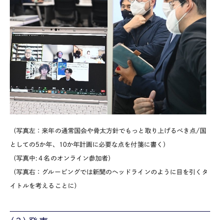
（写真左：来年の通常国会や骨太方針でもっと取り上げるべき点/国
としての5か年、10か年計画に必要な点を付箋に書く）
（写真中:４名のオンライン参加者）
（写真右：グルーピングでは新聞のヘッドラインのように目を引くタ
イトルを考えることに）