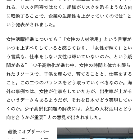
れる。リスク回避ではなく、組織がリスクを取るような方向
に転換することで、企業の生産性も上がっていくのでは” と
いう発表がされました。
女性活躍推進についても “「女性の人材活用」という言葉が
いつも上すべりしていると感じており、「女性が輝く」とい
う言葉も、仕事をしない女性は輝いていないのか、という疑
問がある” “少子高齢化が進む中、女性の時間と体力も限ら
れたリソースで、子供を産んで、育てることと、仕事をする
こと。この二つのバランスをどう取っていくべきなのか。海
外の事例では、女性が仕事をしていた方が、出生率が上がる
というデータもあるようだが、それを日本でどう実現してい
くのか。少子高齢化問題の解決には、女性の人材活用とどう
向き合うかが重要” との意見が出されました。
最後にオブザーバー