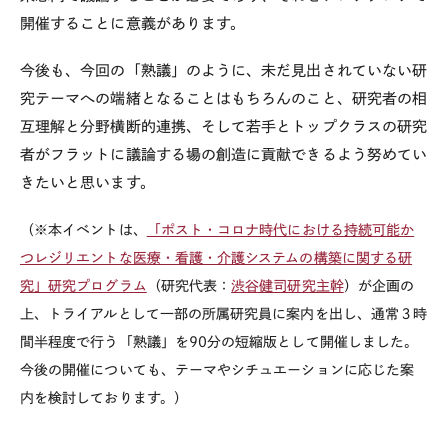
開催することに意義があります。
今後も、今回の「熟議」のように、未だ見出されていない研
究テーマへの端緒となることはもちろんのこと、研究者の相
互理解と分野横断的連携、そして若手とトップクラスの研究
者がフラットに議論する場の創造に貢献できるよう努めてい
きたいと思います。
（※本イベントは、
「ポスト・コロナ時代における持続可能か
つレジリエントな医療・看護・介護システムの構築に関する研
究」研究プログラム
（研究代表：
渋谷健司研究主幹
）が企画の
上、トライアルとして一部の所属研究員に案内を出し、通常３時
間半程度で行う「熟議」を90分の短縮版として開催しました。
今後の開催についても、テーマやシチュエーションに応じた案
内を検討しております。
）