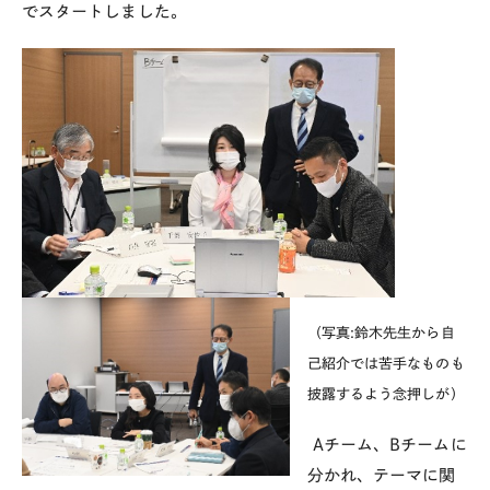
でスタートしました。
（写真:鈴木先生から自
己紹介では苦手なものも
披露するよう念押しが）
Aチーム、
B
チームに
分かれ、テーマに関