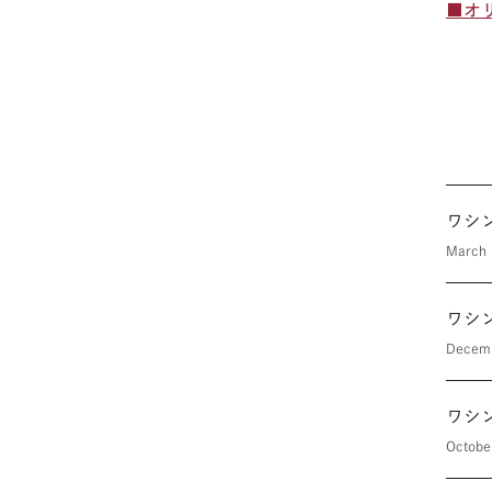
■オ
March 
ワシ
Decem
ワシ
Octobe