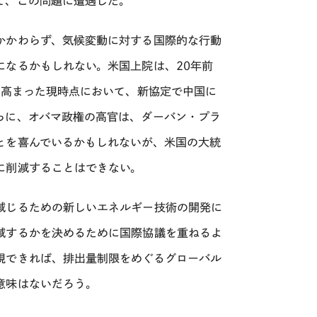
て、この問題に遭遇した。
かかわらず、気候変動に対する国際的な行動
になるかもしれない。米国上院は、20年前
が高まった現時点において、新協定で中国に
らに、オバマ政権の高官は、ダーバン・プラ
とを喜んでいるかもしれないが、米国の大統
に削減することはできない。
減じるための新しいエネルギー技術の開発に
減するかを決めるために国際協議を重ねるよ
現できれば、排出量制限をめぐるグローバル
意味はないだろう。