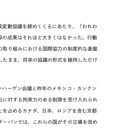
候変動協議を締めくくるにあたり、「われわ
際の成果はそれほど大きくはなかった。行動
の取り組みにおける国際協力の制度的な基盤
したまま、将来の協議の形式を維持しただけ
ンハーゲン会議と昨年のメキシコ・カンクン
出に対する拘束力のある制限を受け入れられ
上を占めるカナダ、日本、ロシアを含む京都
ダーバンでは、これらの国がその立場を改め