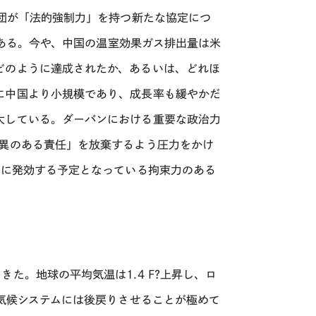
表団が「法的強制力」を持つ新たな協定につ
しである。今や、中国の温室効果ガス排出量は米
どのように達成されたか、あるいは、どれほ
に中国より小規模であり、成長率も緩やかだ
大している。ダーバンにおける重要な政治力
差異のある責任」を放棄するよう圧力をかけ
でに発効する予定となっている拘束力のある
た。地球の平均気温は1.4 F?上昇し、ロ
の気候システムには後戻りさせることが極めて