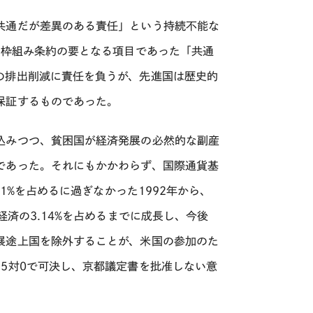
共通だが差異のある責任」という持続不能な
動枠組み条約の要となる項目であった「共通
の排出削減に責任を負うが、先進国は歴史的
保証するものであった。
込みつつ、貧困国が経済発展の必然的な副産
であった。それにもかかわらず、国際通貨基
1%を占めるに過ぎなかった1992年から、
経済の3.14%を占めるまでに成長し、今後
展途上国を除外することが、米国の参加のた
5対0で可決し、京都議定書を批准しない意