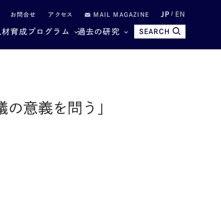
JP
EN
お問合せ
アクセス
MAIL MAGAZINE
人材育成プログラム
過去の研究
SEARCH
会議の意義を問う」