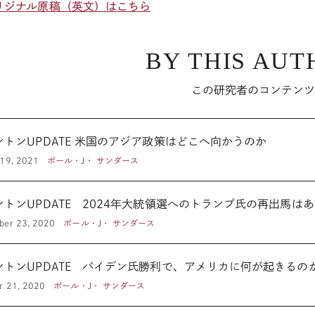
リジナル原稿（英文）はこちら
BY THIS AUT
この研究者のコンテン
ワシントンUPDATE 米国のアジア政策はどこへ向かうのか
19, 2021
ポール・J・ サンダース
ントンUPDATE 2024年大統領選へのトランプ氏の再出馬は
ber 23, 2020
ポール・J・ サンダース
ントンUPDATE バイデン氏勝利で、アメリカに何が起きるの
r 21, 2020
ポール・J・ サンダース