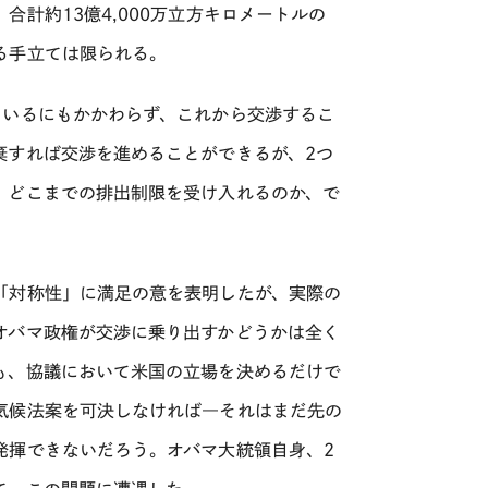
計約13億4,000万立方キロメートルの
る手立ては限られる。
ているにもかかわらず、これから交渉するこ
棄すれば交渉を進めることができるが、2つ
、どこまでの排出制限を受け入れるのか、で
「対称性」に満足の意を表明したが、実際の
オバマ政権が交渉に乗り出すかどうかは全く
も、協議において米国の立場を決めるだけで
気候法案を可決しなければ―それはまだ先の
発揮できないだろう。オバマ大統領自身、2