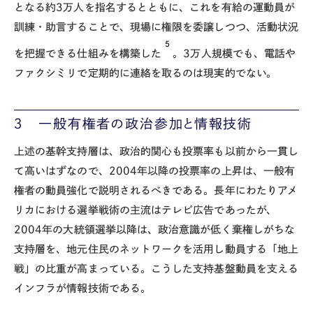
となる約3万人を指名するとともに、これを有給の運動員が
訓練・助言することで、現場に権限を委譲しつつ、活動状況
5
を把握できる仕組みを構築した
。3万人規模でも、電話や
ファクシミリで定期的に連絡を取るのは現実的でない。
３ 一般有権者の政治参加と情報技術
上述の基幹支持層は、政治的関心も投票率も以前から一貫し
て高いはずなので、2004年以降の投票率の上昇は、一般有
権者の動員強化で説明されるべきである。長年にわたりアメ
リカにおける選挙戦術の主流はテレビ広告であったが、
2004年の大統領選挙以降は、政治意識が低く棄権しがちな
支持層を、地元住民のネットワークを活用し動員する「地上
戦」の比重が高まっている。こうした支持基盤動員を支える
インフラが情報技術である。