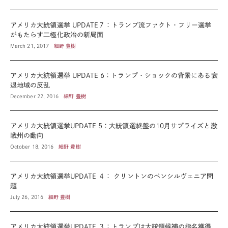
アメリカ大統領選挙 UPDATE７：トランプ流ファクト・フリー選挙
がもたらす二極化政治の新局面
March 21, 2017
細野 豊樹
アメリカ大統領選挙 UPDATE 6：トランプ・ショックの背景にある衰
退地域の反乱
December 22, 2016
細野 豊樹
アメリカ大統領選挙UPDATE 5：大統領選終盤の10月サプライズと激
戦州の動向
October 18, 2016
細野 豊樹
アメリカ大統領選挙UPDATE ４： クリントンのペンシルヴェニア問
題
July 26, 2016
細野 豊樹
アメリカ大統領選挙UPDATE ３：トランプは大統領候補の指名獲得