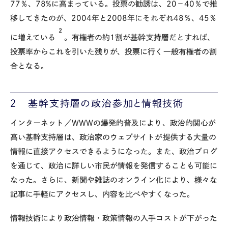
77％、78%に高まっている。投票の勧誘は、20－40％で推
移してきたのが、2004年と2008年にそれぞれ48％、45％
2
に増えている
。有権者の約1割が基幹支持層だとすれば、
投票率からこれを引いた残りが、投票に行く一般有権者の割
合となる。
２ 基幹支持層の政治参加と情報技術
インターネット／WWWの爆発的普及により、政治的関心が
高い基幹支持層は、政治家のウェブサイトが提供する大量の
情報に直接アクセスできるようになった。また、政治ブログ
を通じて、政治に詳しい市民が情報を発信することも可能に
なった。さらに、新聞や雑誌のオンライン化により、様々な
記事に手軽にアクセスし、内容を比べやすくなった。
情報技術により政治情報・政策情報の入手コストが下がった