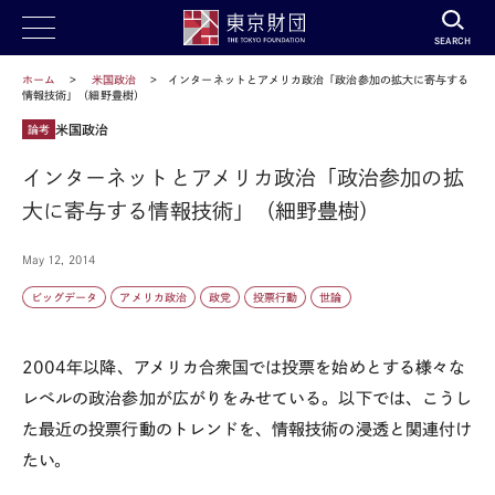
SEARCH
ホーム
米国政治
インターネットとアメリカ政治「政治参加の拡大に寄与する
情報技術」（細野豊樹）
米国政治
論考
インターネットとアメリカ政治「政治参加の拡
大に寄与する情報技術」（細野豊樹）
May 12, 2014
ビッグデータ
アメリカ政治
政党
投票行動
世論
2004年以降、アメリカ合衆国では投票を始めとする様々な
レベルの政治参加が広がりをみせている。以下では、こうし
た最近の投票行動のトレンドを、情報技術の浸透と関連付け
たい。