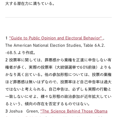
大する潜在力に満ちている。
1
"Guide to Public Opinion and Electoral Behavior"
,
The American National Election Studies, Table 6A.2.
-6B.5.より作成。
2
投票率に関しては、罪悪感から棄権を正直に申告しない有
権者が多く、実際の投票率（大統領選挙で60%前後）よりも
かなり高く出ている。他の参加形態については、投票の棄権
ほど罪悪感は無いはずなので、投票率ほど自己申告率は過大
ではないと考えられる。自己申告は、必ずしも実際の行動と
一致しないにせよ、様々な形態の政治参加が近年拡大してい
るという、傾向の存在を否定するものではない。
3
Joshua Green,
"The Science Behind Those Obama