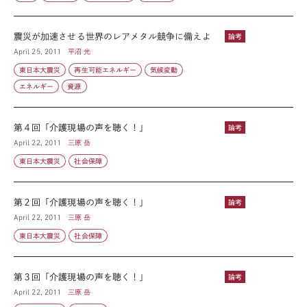
震災が加速させる世界のレアメタル競争に備えよ
論考
April 25, 2011
平沼 光
東日本大震災
再生可能エネルギー
気候変動
エネルギー
資源
第４回「介護現場の声を聴く！」
論考
April 22, 2011
三原 岳
東日本大震災
社会保障
第２回「介護現場の声を聴く！」
論考
April 22, 2011
三原 岳
東日本大震災
社会保障
第３回「介護現場の声を聴く！」
論考
April 22, 2011
三原 岳