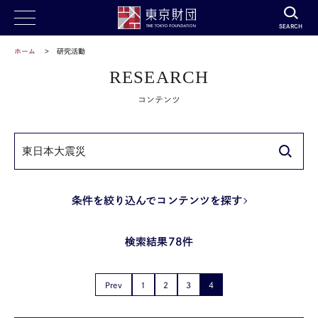
SEARCH
ホーム
研究活動
RESEARCH
コンテンツ
条件を絞り込んでコンテンツを探す
検索結果78件
Prev
1
2
3
4